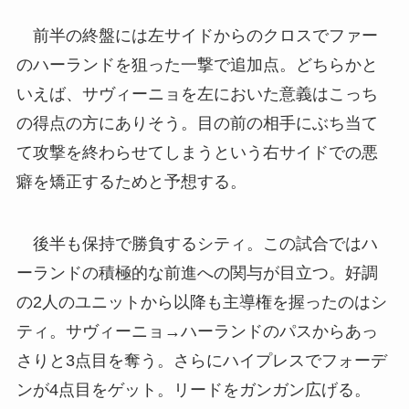
前半の終盤には左サイドからのクロスでファー
のハーランドを狙った一撃で追加点。どちらかと
いえば、サヴィーニョを左においた意義はこっち
の得点の方にありそう。目の前の相手にぶち当て
て攻撃を終わらせてしまうという右サイドでの悪
癖を矯正するためと予想する。
後半も保持で勝負するシティ。この試合ではハ
ーランドの積極的な前進への関与が目立つ。好調
の2人のユニットから以降も主導権を握ったのはシ
ティ。サヴィーニョ→ハーランドのパスからあっ
さりと3点目を奪う。さらにハイプレスでフォーデ
ンが4点目をゲット。リードをガンガン広げる。