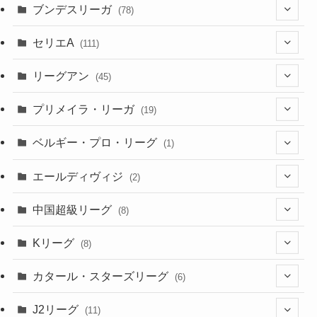
(52)
(23)
ブンデスリーガ
(78)
(5)
(23)
(12)
(16)
セリエA
(111)
(12)
(76)
(38)
(9)
リーグアン
(45)
(6)
(20)
(16)
(6)
(5)
プリメイラ・リーガ
(19)
(1)
(8)
(46)
(15)
(6)
ベルギー・プロ・リーグ
(1)
(3)
(48)
(19)
(1)
(1)
エールディヴィジ
(2)
(2)
(1)
(6)
(4)
(2)
中国超級リーグ
(8)
(1)
(8)
(2)
Kリーグ
(8)
(3)
(8)
カタール・スターズリーグ
(6)
(3)
(6)
J2リーグ
(11)