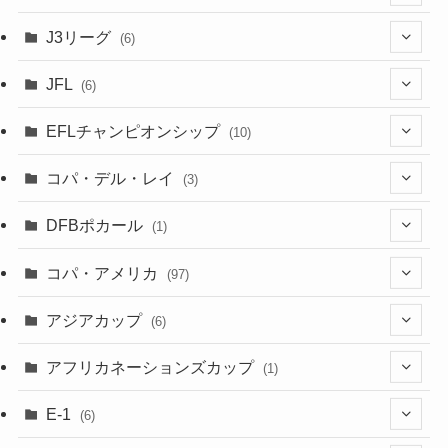
(6)
J3リーグ
(6)
(4)
(6)
JFL
(6)
(1)
(3)
EFLチャンピオンシップ
(10)
(3)
(7)
コパ・デル・レイ
(3)
(1)
(3)
DFBポカール
(1)
(1)
(1)
コパ・アメリカ
(97)
(1)
(48)
アジアカップ
(6)
(48)
(32)
(5)
アフリカネーションズカップ
(1)
(2)
(16)
(2)
(1)
(1)
E-1
(6)
(28)