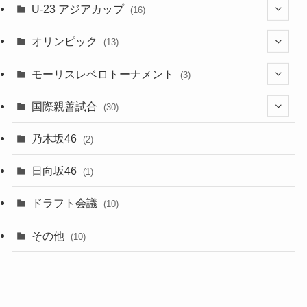
(4)
U-23 アジアカップ
(16)
(7)
(2)
(6)
オリンピック
(13)
(11)
(2)
(8)
モーリスレベロトーナメント
(3)
(8)
(5)
(3)
国際親善試合
(30)
(5)
乃木坂46
(2)
(6)
日向坂46
(1)
(1)
ドラフト会議
(10)
(8)
その他
(10)
(7)
(3)