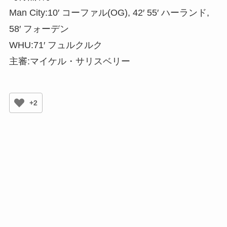
Man City:10′ コーファル(OG), 42′ 55′ ハーランド,
58′ フォーデン
WHU:71′ フュルクルク
主審:マイケル・サリスベリー
+2