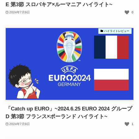
E 第3節 スロバキア×ルーマニア ハイライト~
2024年7月9日
0
ハイライトレビュー
「Catch up EURO」~2024.6.25 EURO 2024 グループ
D 第3節 フランス×ポーランド ハイライト~
2024年7月9日
1