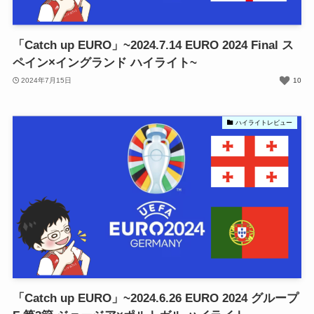
「Catch up EURO」~2024.7.14 EURO 2024 Final ス
ペイン×イングランド ハイライト~
2024年7月15日
10
ハイライトレビュー
「Catch up EURO」~2024.6.26 EURO 2024 グループ