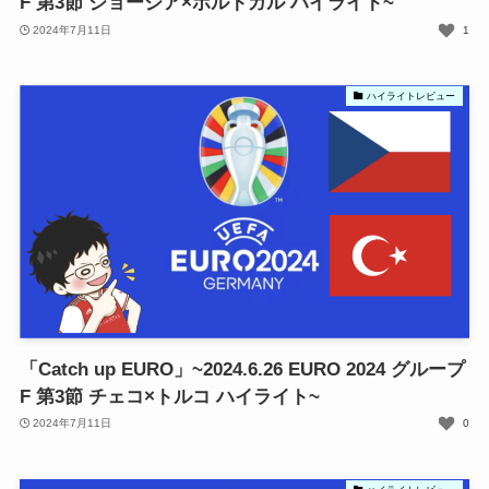
F 第3節 ジョージア×ポルトガル ハイライト~
2024年7月11日
1
ハイライトレビュー
「Catch up EURO」~2024.6.26 EURO 2024 グループ
F 第3節 チェコ×トルコ ハイライト~
2024年7月11日
0