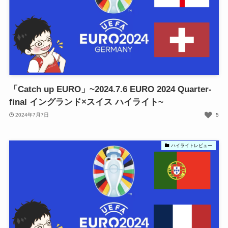
「Catch up EURO」~2024.7.6 EURO 2024 Quarter-
final イングランド×スイス ハイライト~
2024年7月7日
5
ハイライトレビュー