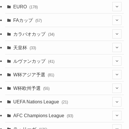
(53)
(25)
(1)
(159)
EURO
(28)
(178)
(8)
(20)
(38)
(380)
(35)
(15)
(35)
(30)
(17)
(1)
(1)
(5)
(12)
(87)
FAカップ
(6)
(8)
(20)
(6)
(57)
(14)
(33)
(17)
(1)
(115)
(103)
(91)
(4)
(20)
(18)
カラバオカップ
(34)
(2)
(48)
(64)
(2)
(51)
(7)
(12)
天皇杯
(33)
(1)
(7)
(1)
(24)
(1)
(10)
(11)
(5)
ルヴァンカップ
(41)
(12)
(8)
(10)
(12)
(6)
(4)
(12)
W杯アジア予選
(81)
(32)
(4)
(3)
(5)
(11)
(8)
(32)
W杯欧州予選
(55)
(5)
(50)
(4)
(3)
(11)
(27)
(49)
(10)
UEFA Nations League
(21)
(24)
(2)
(8)
(4)
(6)
(5)
(32)
(45)
(4)
AFC Champions League
(93)
(2)
(4)
(4)
(10)
(30)
(17)
(2)
ラ・リーガ