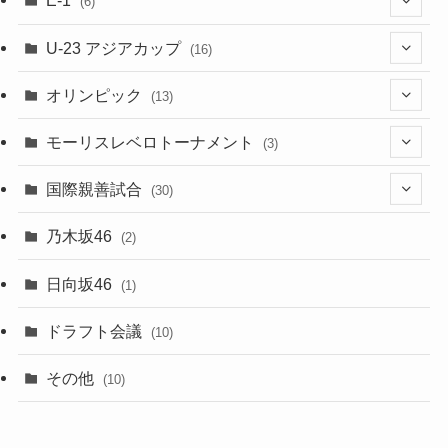
E-1
(6)
(28)
(4)
U-23 アジアカップ
(16)
(7)
(2)
(6)
オリンピック
(13)
(11)
(2)
(8)
モーリスレベロトーナメント
(3)
(8)
(5)
(3)
国際親善試合
(30)
(5)
乃木坂46
(2)
(6)
日向坂46
(1)
(1)
ドラフト会議
(10)
(8)
その他
(10)
(7)