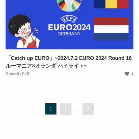
「Catch up EURO」~2024.7.2 EURO 2024 Round 16
ルーマニア×オランダ ハイライト~
2024年7月3日
1
1
2
...
4