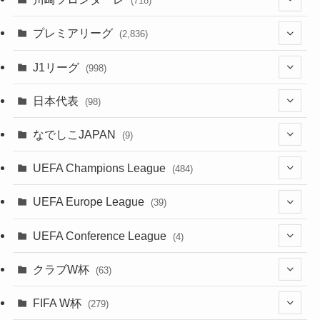
(718)
(61)
(114)
(43)
プレミアリーグ
(2,836)
(55)
(62)
(100)
(20)
(108)
(20)
J1リーグ
(998)
(49)
(56)
(85)
(51)
(20)
(113)
(20)
(518)
(85)
日本代表
(98)
(44)
(47)
(76)
(54)
(51)
(104)
(37)
(523)
(179)
(20)
(7)
なでしこJAPAN
(9)
(38)
(39)
(63)
(52)
(53)
(89)
(38)
(38)
(524)
(191)
(42)
(20)
(15)
(4)
UEFA Champions League
(484)
(34)
(38)
(32)
(45)
(45)
(93)
(35)
(39)
(520)
(38)
(161)
(39)
(38)
(45)
(19)
(5)
(116)
UEFA Europe League
(39)
(28)
(29)
(47)
(47)
(38)
(71)
(33)
(38)
(381)
(521)
(38)
(167)
(34)
(39)
(99)
(10)
(66)
(2)
UEFA Conference League
(4)
(9)
(40)
(1)
(35)
(41)
(73)
(4)
(39)
(38)
(381)
(115)
(38)
(71)
(35)
(35)
(115)
(31)
(137)
(1)
(1)
クラブW杯
(63)
(9)
(7)
(3)
(35)
(31)
(20)
(8)
(20)
(44)
(38)
(380)
(48)
(38)
(64)
(37)
(36)
(92)
(13)
(75)
(9)
(2)
(63)
FIFA W杯
(279)
(15)
(7)
(34)
(12)
(20)
(45)
(28)
(382)
(46)
(38)
(68)
(34)
(34)
(96)
(3)