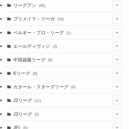
(12)
(76)
(38)
(9)
リーグアン
(45)
(6)
(20)
(16)
(6)
(5)
プリメイラ・リーガ
(19)
(1)
(8)
(46)
(15)
(6)
ベルギー・プロ・リーグ
(1)
(3)
(48)
(19)
(1)
(1)
エールディヴィジ
(2)
(2)
(1)
(6)
(4)
(2)
中国超級リーグ
(8)
(1)
(8)
(2)
Kリーグ
(8)
(3)
(8)
カタール・スターズリーグ
(6)
(3)
(6)
J2リーグ
(11)
(6)
J3リーグ
(6)
(4)
(6)
JFL
(6)