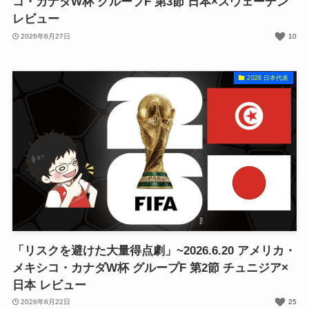
コ・カナダW杯 グループF 第3節 日本×スウェーデン
レビュー
2026年6月27日
10
2026 日本代表
「リスクを避けた大量得点劇」~2026.6.20 アメリカ・
メキシコ・カナダW杯 グループF 第2節 チュニジア×
日本 レビュー
2026年6月22日
25