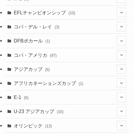
(1)
(3)
EFLチャンピオンシップ
(10)
(3)
(7)
コパ・デル・レイ
(3)
(1)
(3)
DFBポカール
(1)
(1)
(1)
コパ・アメリカ
(97)
(1)
(48)
アジアカップ
(6)
(48)
(32)
(5)
アフリカネーションズカップ
(1)
(2)
(16)
(2)
(1)
(1)
E-1
(6)
(28)
(4)
U-23 アジアカップ
(16)
(7)
(2)
(6)
オリンピック
(13)
(11)