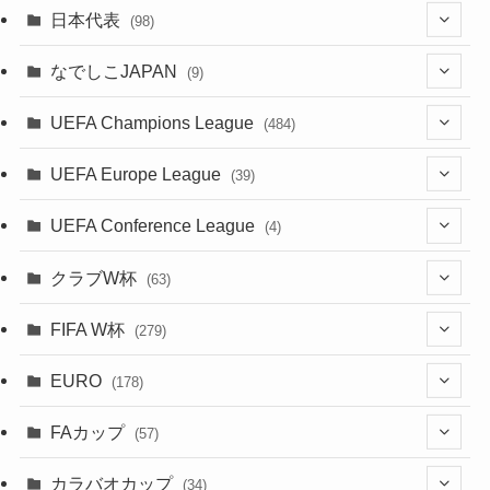
(49)
(56)
(85)
(20)
(108)
(20)
(518)
(1)
日本代表
(98)
(44)
(47)
(76)
(51)
(20)
(113)
(37)
(523)
(1)
(85)
(7)
なでしこJAPAN
(9)
(38)
(39)
(63)
(54)
(51)
(104)
(38)
(38)
(524)
(179)
(20)
(15)
(4)
UEFA Champions League
(484)
(34)
(38)
(32)
(52)
(53)
(89)
(35)
(39)
(520)
(38)
(191)
(42)
(20)
(19)
(5)
(116)
UEFA Europe League
(39)
(28)
(29)
(47)
(45)
(45)
(93)
(33)
(38)
(381)
(521)
(38)
(161)
(39)
(38)
(45)
(10)
(66)
(2)
UEFA Conference League
(4)
(9)
(40)
(1)
(47)
(38)
(71)
(4)
(39)
(38)
(381)
(115)
(38)
(167)
(34)
(39)
(99)
(31)
(137)
(1)
(1)
クラブW杯
(63)
(9)
(7)
(3)
(35)
(41)
(73)
(8)
(20)
(44)
(38)
(380)
(48)
(38)
(71)
(35)
(35)
(115)
(13)
(75)
(9)
(2)
(63)
FIFA W杯
(279)
(35)
(31)
(20)
(12)
(20)
(45)
(28)
(382)
(46)
(38)
(64)
(37)
(36)
(92)
(3)
(53)
(25)
(1)
(159)
EURO
(15)
(7)
(34)
(178)
(8)
(20)
(38)
(380)
(35)
(68)
(34)
(34)
(96)
(17)
(1)
(1)
(5)
(28)
(87)
FAカップ
(6)
(8)
(20)
(6)
(57)
(15)
(35)
(30)
(17)
(1)
(115)
(103)
(12)
(91)
(4)
(20)
(18)
カラバオカップ
(14)
(33)
(34)