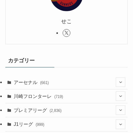
せこ
カテゴリー
アーセナル
(661)
(123)
川崎フロンターレ
(719)
(61)
(114)
(1)
プレミアリーグ
(2,836)
(55)
(62)
(100)
(1)
(43)
(20)
J1リーグ
(999)