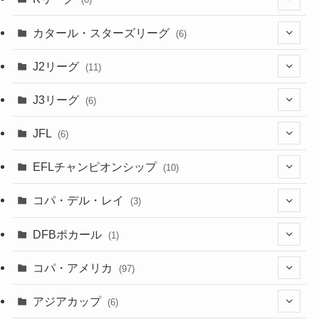
(3)
(8)
カタール・スターズリーグ
(6)
(3)
(6)
J2リーグ
(11)
(6)
J3リーグ
(6)
(4)
(6)
JFL
(6)
(1)
(3)
EFLチャンピオンシップ
(10)
(3)
(7)
コパ・デル・レイ
(3)
(1)
(3)
DFBポカール
(1)
(1)
(1)
コパ・アメリカ
(97)
(1)
(48)
アジアカップ
(6)