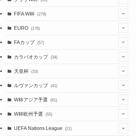
(9)
(7)
(3)
(35)
(41)
(73)
(8)
(20)
(44)
(38)
(380)
(48)
(38)
(71)
(35)
(35)
(115)
(13)
(75)
(9)
(2)
(63)
FIFA W杯
(279)
(35)
(31)
(20)
(12)
(20)
(45)
(28)
(382)
(46)
(38)
(64)
(37)
(36)
(92)
(3)
(53)
(25)
(1)
(159)
EURO
(15)
(7)
(34)
(178)
(8)
(20)
(38)
(380)
(35)
(68)
(34)
(34)
(96)
(17)
(1)
(1)
(5)
(28)
(87)
FAカップ
(6)
(8)
(20)
(6)
(57)
(15)
(35)
(30)
(17)
(1)
(115)
(103)
(12)
(91)
(4)
(20)
(18)
カラバオカップ
(14)
(33)
(34)
(2)
(48)
(64)
(2)
(51)
(7)
(12)
天皇杯
(33)
(1)
(7)
(1)
(24)
(1)
(10)
(11)
(5)
ルヴァンカップ
(41)
(12)
(8)
(10)
(12)
(6)
(4)
(12)
W杯アジア予選
(81)
(32)
(4)
(3)
(5)
(11)
(8)
(32)
W杯欧州予選
(55)
(5)
(50)
(4)
(3)
(11)
(27)
(49)
(10)
UEFA Nations League
(21)
(24)
(2)