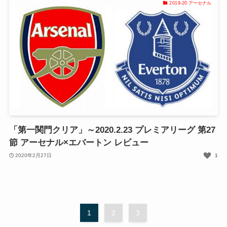
2019-20 アーセナル
「第一関門クリア」～2020.2.23 プレミアリーグ 第27
節 アーセナル×エバートン レビュー
2020年2月27日
1
1
2
3