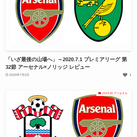
「いざ最後の山場へ」～2020.7.1 プレミアリーグ 第
32節 アーセナル×ノリッジ レビュー
2020年7月2日
1
2019-20 アーセナル