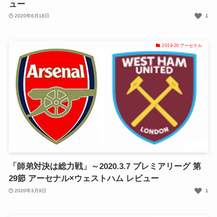
ュー
2020年6月18日
1
2019-20 アーセナル
「師弟対決は総力戦」～2020.3.7 プレミアリーグ 第
29節 アーセナル×ウェストハム レビュー
2020年3月9日
1