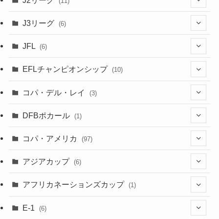
(11)
(6)
J3リーグ
(6)
(4)
(6)
JFL
(6)
(1)
(3)
EFLチャンピオンシップ
(10)
(3)
(7)
コパ・デル・レイ
(3)
(1)
(3)
DFBポカール
(1)
(1)
(1)
コパ・アメリカ
(97)
(1)
(48)
アジアカップ
(6)
(48)
(32)
(5)
アフリカネーションズカップ
(1)
(2)
(16)
(2)
(1)
(1)
E-1
(6)