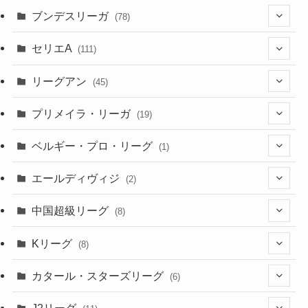
(7)
(17)
(10)
(52)
(23)
ブンデスリーガ
(78)
(5)
(23)
(12)
(16)
セリエA
(111)
(12)
(76)
(38)
(9)
リーグアン
(45)
(6)
(20)
(16)
(6)
(5)
プリメイラ・リーガ
(19)
(1)
(8)
(46)
(15)
(6)
ベルギー・プロ・リーグ
(1)
(3)
(48)
(19)
(1)
(1)
エールディヴィジ
(2)
(2)
(1)
(6)
(4)
(2)
中国超級リーグ
(8)
(1)
(8)
(2)
Kリーグ
(8)
(3)
(8)
カタール・スターズリーグ
(6)
(3)
(6)
J2リーグ