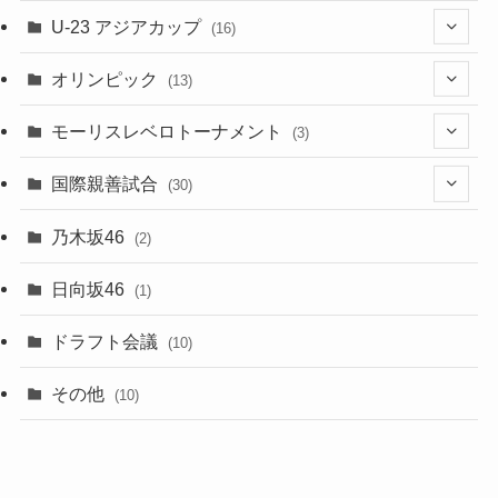
(28)
(4)
U-23 アジアカップ
(16)
(7)
(2)
(6)
オリンピック
(13)
(11)
(2)
(8)
モーリスレベロトーナメント
(3)
(8)
(5)
(3)
国際親善試合
(30)
(5)
乃木坂46
(2)
(6)
日向坂46
(1)
(1)
ドラフト会議
(10)
(8)
その他
(10)
(7)
(3)