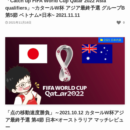
「Catch up FIFA World Cup Qatar 2022 Asia
qualifiers」~カタールW杯 アジア最終予選 グループB
第5節 ベトナム×日本~ 2021.11.11
2021年11月16日
0
2021 日本代表
「点の移動速度勝負」～2021.10.12 カタールW杯アジ
ア最終予選 第4節 日本×オーストラリア マッチレビュ
ー