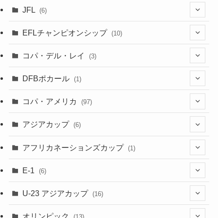
(4)
(6)
JFL
(6)
(1)
(3)
EFLチャンピオンシップ
(10)
(3)
(7)
コパ・デル・レイ
(3)
(1)
(3)
DFBポカール
(1)
(1)
(1)
コパ・アメリカ
(97)
(1)
(48)
アジアカップ
(6)
(48)
(32)
(5)
アフリカネーションズカップ
(1)
(2)
(16)
(2)
(1)
(1)
E-1
(6)
(28)
(4)
U-23 アジアカップ
(16)
(7)
(2)
(6)
オリンピック
(13)