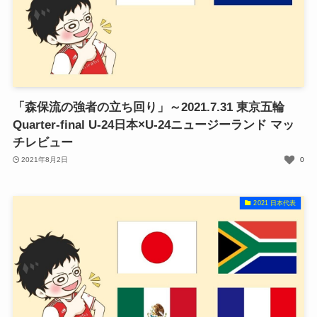
「森保流の強者の立ち回り」～2021.7.31 東京五輪
Quarter-final U-24日本×U-24ニュージーランド マッ
チレビュー
2021年8月2日
0
2021 日本代表