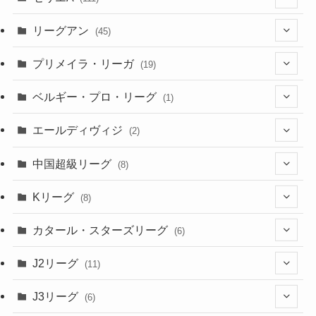
(12)
(76)
(38)
(9)
リーグアン
(45)
(6)
(20)
(16)
(6)
(5)
プリメイラ・リーガ
(19)
(1)
(8)
(46)
(15)
(6)
ベルギー・プロ・リーグ
(1)
(3)
(48)
(19)
(1)
(1)
エールディヴィジ
(2)
(2)
(1)
(6)
(4)
(2)
中国超級リーグ
(8)
(1)
(8)
(2)
Kリーグ
(8)
(3)
(8)
カタール・スターズリーグ
(6)
(3)
(6)
J2リーグ
(11)
(6)
J3リーグ
(6)