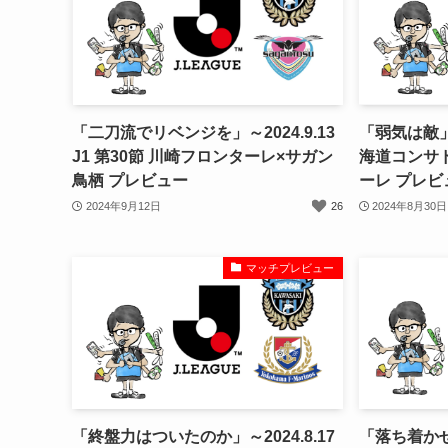
「二刀流でリベンジを」～2024.9.13
「弱気は敵」～2
J1 第30節 川崎フロンターレ×サガン
海道コンサ
鳥栖 プレビュー
ーレ プレビ
2024年9月12日
26
2024年8月30日
マッチプレビュー
「終盤力はついたのか」～2024.8.17
「落ち着か