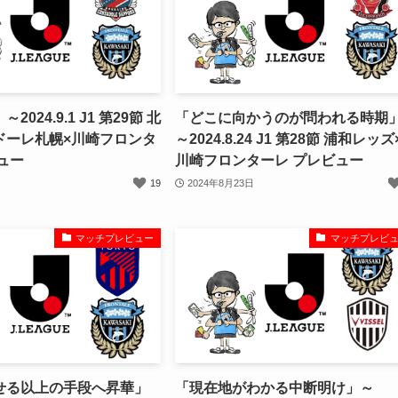
024.9.1 J1 第29節 北
「どこに向かうのが問われる時期
ドーレ札幌×川崎フロンタ
～2024.8.24 J1 第28節 浦和レッズ
ュー
川崎フロンターレ プレビュー
19
2024年8月23日
マッチプレビュー
マッチプレビ
せる以上の手段へ昇華」
「現在地がわかる中断明け」～