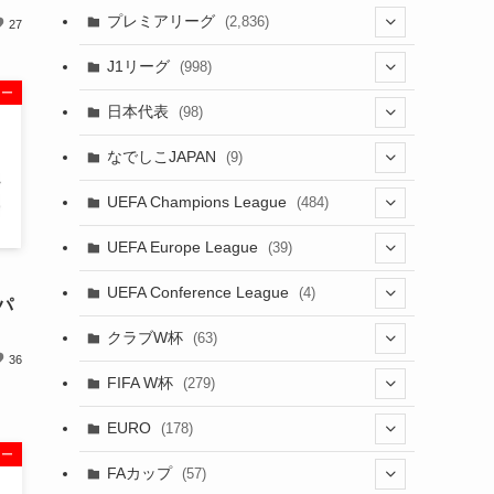
(61)
(114)
(43)
プレミアリーグ
(2,836)
27
(55)
(62)
(100)
(20)
(108)
(20)
J1リーグ
(998)
ュー
(49)
(56)
(85)
(51)
(20)
(113)
(20)
(518)
(85)
日本代表
(98)
(44)
(47)
(76)
(54)
(51)
(104)
(37)
(523)
(179)
(20)
(7)
なでしこJAPAN
(9)
(38)
(39)
(63)
(52)
(53)
(89)
(38)
(38)
(524)
(191)
(42)
(20)
(15)
(4)
UEFA Champions League
(484)
(34)
(38)
(32)
(45)
(45)
(93)
(35)
(39)
(520)
(38)
(161)
(39)
(38)
(45)
(19)
(5)
(116)
UEFA Europe League
(39)
(28)
(29)
(47)
(47)
(38)
(71)
(33)
(38)
(381)
(521)
(38)
(167)
(34)
(39)
(99)
(10)
(66)
(2)
UEFA Conference League
(4)
ンパ
(9)
(40)
(1)
(35)
(41)
(73)
(4)
(39)
(38)
(381)
(115)
(38)
(71)
(35)
(35)
(115)
(31)
(137)
(1)
(1)
クラブW杯
(63)
(9)
(7)
(3)
(35)
(31)
(20)
(8)
(20)
(44)
(38)
(380)
(48)
(38)
(64)
(37)
(36)
(92)
36
(13)
(75)
(9)
(2)
(63)
FIFA W杯
(279)
(15)
(7)
(34)
(12)
(20)
(45)
(28)
(382)
(46)
(38)
(68)
(34)
(34)
(96)
(3)
(53)
(25)
(1)
(159)
EURO
(178)
(28)
(8)
(20)
(38)
(380)
(35)
(15)
(35)
(30)
(17)
ュー
(1)
(1)
(5)
(87)
FAカップ
(57)
(12)
(6)
(8)
(20)
(6)
(14)
(33)