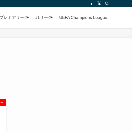
プレミアリーグ
J1リーグ
UEFA Champions League
ュー