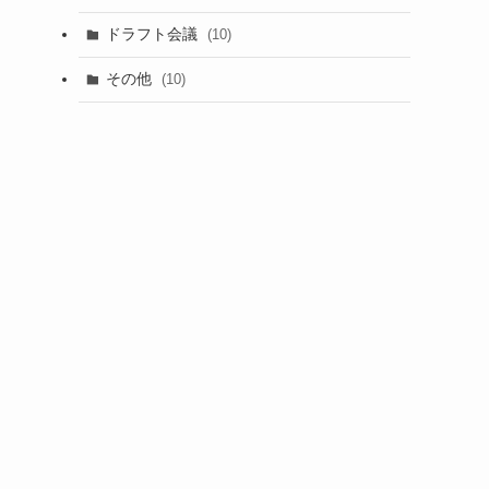
(1)
ドラフト会議
(10)
(8)
その他
(10)
(7)
(3)