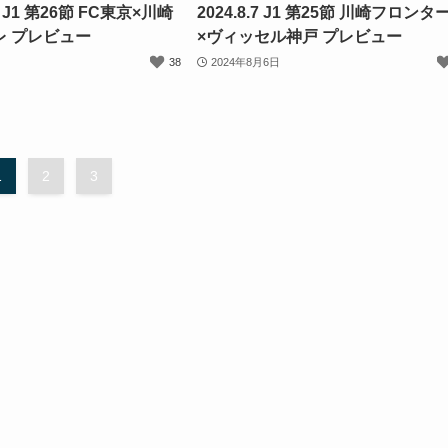
11 J1 第26節 FC東京×川崎
2024.8.7 J1 第25節 川崎フロンタ
レ プレビュー
×ヴィッセル神戸 プレビュー
38
2024年8月6日
1
2
3