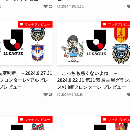
日
25
2024年10月17日
マッチプレビュー
マッチプレビ
判断」～2024.9.27 J1
「こっちも悪くないよね」～
崎フロンターレ×アルビレ
2024.9.22 J1 第31節 名古屋グラ
 プレビュー
ス×川崎フロンターレ プレビュー
25
2024年9月21日
マッチプレビュー
マッチプレビ