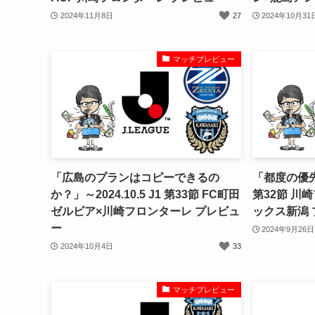
2024年11月8日
27
2024年10月31
マッチプレビュー
「広島のプランはコピーできるの
「都度の優先度
か？」～2024.10.5 J1 第33節 FC町田
第32節 川
ゼルビア×川崎フロンターレ プレビュ
ックス新潟
ー
2024年9月26日
2024年10月4日
33
マッチプレビュー