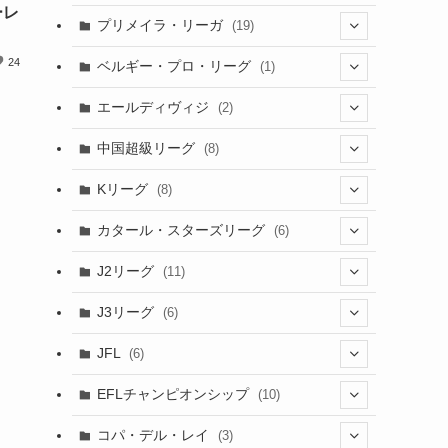
(6)
ーレ
(20)
(16)
(6)
(5)
プリメイラ・リーガ
(19)
(1)
(8)
(46)
(15)
24
(6)
ベルギー・プロ・リーグ
(1)
(3)
(48)
(19)
(1)
(1)
エールディヴィジ
(2)
(2)
(1)
(6)
(4)
(2)
中国超級リーグ
(8)
(1)
(8)
(2)
Kリーグ
(8)
(3)
(8)
カタール・スターズリーグ
(6)
(3)
(6)
J2リーグ
(11)
(6)
J3リーグ
(6)
(4)
(6)
JFL
(6)
(1)
(3)
EFLチャンピオンシップ
(10)
(3)
(7)
コパ・デル・レイ
(3)