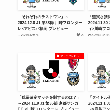
「それぞれのラストワン」～
「堅実さ獲
2024.12.8 J1 第38節 川崎フロンター
2024.11.
レ×アビスパ福岡 プレビュー
ィ×川崎フロ
2024年12月7日
26
2024年11月29
マッチプレビュー
「残留確定マッチを制するのは？」
「タイトル
～2024.11.9 J1 第36節 京都サンガ
2024.11.
F.C.×川崎フロンターレ プレビュー
レ×鹿島アン