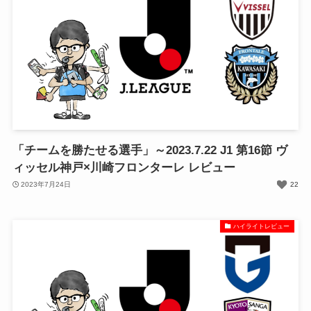
「チームを勝たせる選手」～2023.7.22 J1 第16節 ヴ
ィッセル神戸×川崎フロンターレ レビュー
2023年7月24日
22
ハイライトレビュー