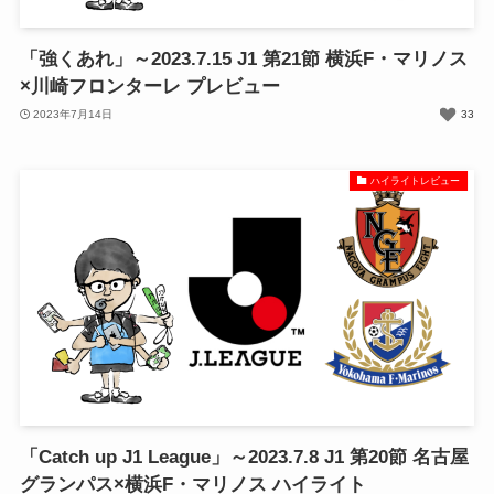
「強くあれ」～2023.7.15 J1 第21節 横浜F・マリノス
×川崎フロンターレ プレビュー
2023年7月14日
33
ハイライトレビュー
「Catch up J1 League」～2023.7.8 J1 第20節 名古屋
グランパス×横浜F・マリノス ハイライト