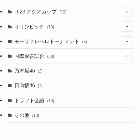
(28)
(4)
U-23 アジアカップ
(16)
(7)
(2)
(6)
オリンピック
(13)
(11)
(2)
(8)
モーリスレベロトーナメント
(3)
(8)
(5)
(3)
国際親善試合
(30)
(5)
乃木坂46
(2)
(6)
日向坂46
(1)
(1)
ドラフト会議
(10)
(8)
その他
(10)
(7)
(3)