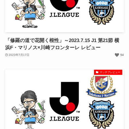
「修羅の道で花開く根性」～2023.7.15 J1 第21節 横
浜F・マリノス×川崎フロンターレ レビュー
2023年7月17日
54
マッチプレビュー