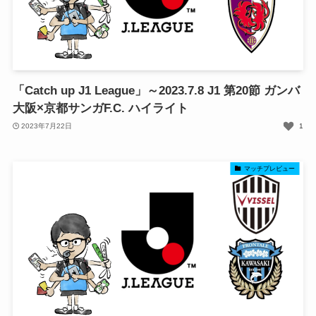
「Catch up J1 League」～2023.7.8 J1 第20節 ガンバ
大阪×京都サンガF.C. ハイライト
2023年7月22日
1
マッチプレビュー