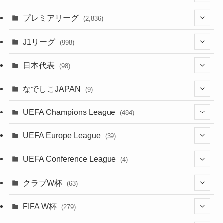
(61)
(114)
(43)
プレミアリーグ
(2,836)
(55)
(62)
(100)
(20)
(108)
(20)
J1リーグ
(998)
(49)
(56)
(85)
(51)
(20)
(113)
(20)
(518)
(85)
日本代表
(98)
(44)
(47)
(76)
(54)
(51)
(104)
(37)
(523)
(179)
(20)
(7)
なでしこJAPAN
(9)
(38)
(39)
(63)
(52)
(53)
(89)
(38)
(38)
(524)
(191)
(42)
(20)
(15)
(4)
UEFA Champions League
(484)
(34)
(38)
(32)
(45)
(45)
(93)
(35)
(39)
(520)
(38)
(161)
(39)
(38)
(45)
(19)
(5)
(116)
UEFA Europe League
(39)
(28)
(29)
(47)
(47)
(38)
(71)
(33)
(38)
(381)
(521)
(38)
(167)
(34)
(39)
(99)
(10)
(66)
(2)
UEFA Conference League
(4)
(9)
(40)
(1)
(35)
(41)
(73)
(4)
(39)
(38)
(381)
(115)
(38)
(71)
(35)
(35)
(115)
(31)
(137)
(1)
(1)
クラブW杯
(63)
(9)
(7)
(3)
(35)
(31)
(20)
(8)
(20)
(44)
(38)
(380)
(48)
(38)
(64)
(37)
(36)
(92)
(13)
(75)
(9)
(2)
(63)
FIFA W杯
(279)
(15)
(7)
(34)
(12)
(20)
(45)
(28)
(382)
(46)
(38)
(68)
(34)
(34)
(96)
(3)
(53)
(25)