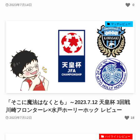
2023年7月14日
0
マッチレビュー
「そこに魔法はなくとも」～2023.7.12 天皇杯 3回戦
川崎フロンターレ×水戸ホーリーホック レビュー
2023年7月12日
18
ハイライトレビュー