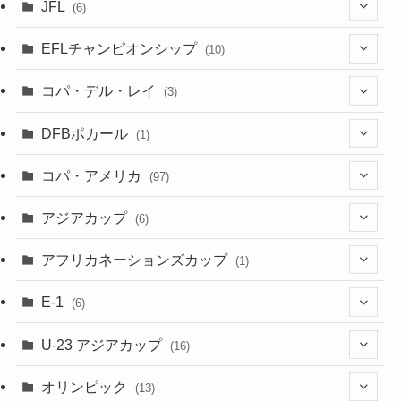
(4)
(6)
JFL
(6)
(1)
(3)
EFLチャンピオンシップ
(10)
(3)
(7)
コパ・デル・レイ
(3)
(1)
(3)
DFBポカール
(1)
(1)
(1)
コパ・アメリカ
(97)
(1)
(48)
アジアカップ
(6)
(48)
(32)
(5)
アフリカネーションズカップ
(1)
(2)
(16)
(2)
(1)
(1)
E-1
(6)
(28)
(4)
U-23 アジアカップ
(16)
(7)
(2)
(6)
オリンピック
(13)