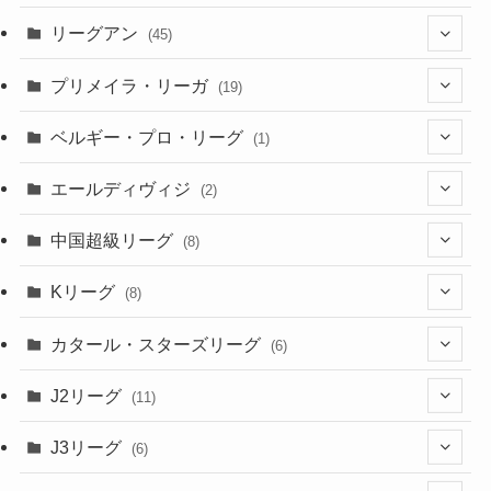
(12)
(76)
(38)
(9)
リーグアン
(45)
(6)
(20)
(16)
(6)
(5)
プリメイラ・リーガ
(19)
(1)
(8)
(46)
(15)
(6)
ベルギー・プロ・リーグ
(1)
(3)
(48)
(19)
(1)
(1)
エールディヴィジ
(2)
(2)
(1)
(6)
(4)
(2)
中国超級リーグ
(8)
(1)
(8)
(2)
Kリーグ
(8)
(3)
(8)
カタール・スターズリーグ
(6)
(3)
(6)
J2リーグ
(11)
(6)
J3リーグ
(6)