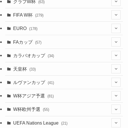
(1)
クラブW杯
(63)
(9)
(7)
(3)
(35)
(31)
(20)
(8)
(20)
(44)
(38)
(380)
(48)
(38)
(64)
(37)
(36)
(92)
(13)
(75)
(9)
(2)
(63)
FIFA W杯
(279)
(15)
(7)
(34)
(12)
(20)
(45)
(28)
(382)
(46)
(38)
(68)
(34)
(34)
(96)
(3)
(53)
(25)
(1)
(159)
EURO
(28)
(178)
(8)
(20)
(38)
(380)
(35)
(15)
(35)
(30)
(17)
(1)
(1)
(5)
(12)
(87)
FAカップ
(6)
(8)
(20)
(6)
(57)
(14)
(33)
(17)
(1)
(115)
(103)
(91)
(4)
(20)
(18)
カラバオカップ
(34)
(2)
(48)
(64)
(2)
(51)
(7)
(12)
天皇杯
(33)
(1)
(7)
(1)
(24)
(1)
(10)
(11)
(5)
ルヴァンカップ
(41)
(12)
(8)
(10)
(12)
(6)
(4)
(12)
W杯アジア予選
(81)
(32)
(4)
(3)
(5)
(11)
(8)
(32)
W杯欧州予選
(55)
(5)
(50)
(4)
(3)
(11)
(27)
(49)
(10)
UEFA Nations League
(21)
(24)