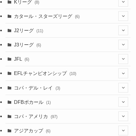
(2)
Kリーグ
(8)
(3)
(8)
カタール・スターズリーグ
(6)
(3)
(6)
J2リーグ
(11)
(6)
J3リーグ
(6)
(4)
(6)
JFL
(6)
(1)
(3)
EFLチャンピオンシップ
(10)
(3)
(7)
コパ・デル・レイ
(3)
(1)
(3)
DFBポカール
(1)
(1)
(1)
コパ・アメリカ
(97)
(1)
(48)
アジアカップ
(6)