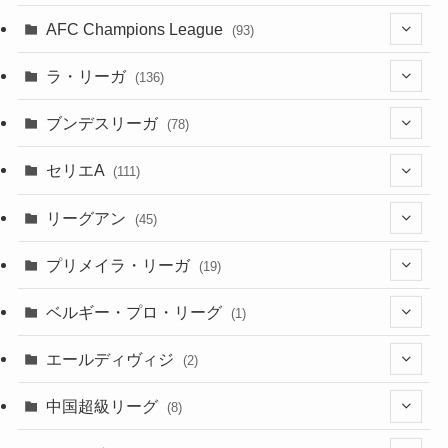
(2)
(8)
(4)
(6)
(5)
(32)
(45)
(4)
AFC Champions League
(93)
(2)
(4)
(4)
(10)
(30)
(17)
(2)
ラ・リーガ
(136)
(2)
(7)
(17)
(10)
(52)
(23)
ブンデスリーガ
(78)
(5)
(23)
(12)
(16)
セリエA
(111)
(12)
(76)
(38)
(9)
リーグアン
(45)
(6)
(20)
(16)
(6)
(5)
プリメイラ・リーガ
(19)
(1)
(8)
(46)
(15)
(6)
ベルギー・プロ・リーグ
(1)
(3)
(48)
(19)
(1)
(1)
エールディヴィジ
(2)
(2)
(1)
(6)
(4)
(2)
中国超級リーグ
(8)
(1)
(8)