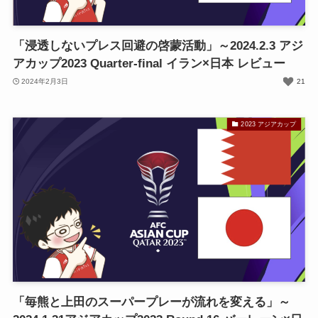
「浸透しないプレス回避の啓蒙活動」～2024.2.3 アジ
アカップ2023 Quarter-final イラン×日本 レビュー
2024年2月3日
21
2023 アジアカップ
「毎熊と上田のスーパープレーが流れを変える」～