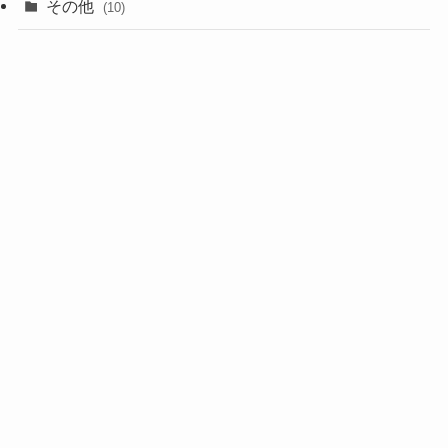
その他
(10)
(7)
(3)