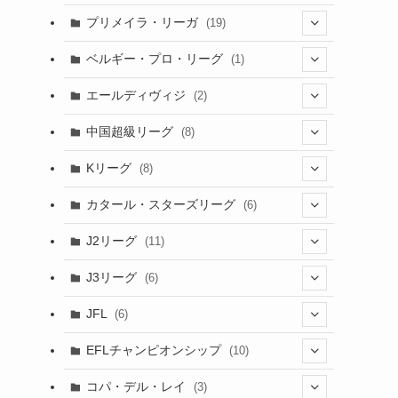
(6)
(20)
(16)
(6)
(5)
プリメイラ・リーガ
(19)
(1)
(8)
(46)
(15)
(6)
ベルギー・プロ・リーグ
(1)
(3)
(48)
(19)
(1)
(1)
エールディヴィジ
(2)
(2)
(1)
(6)
(4)
(2)
中国超級リーグ
(8)
(1)
(8)
(2)
Kリーグ
(8)
(3)
(8)
カタール・スターズリーグ
(6)
(3)
(6)
J2リーグ
(11)
(6)
J3リーグ
(6)
(4)
(6)
JFL
(6)
(1)
(3)
EFLチャンピオンシップ
(10)
(3)
(7)
コパ・デル・レイ
(3)