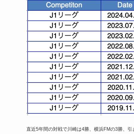
直近5年間の対戦で川崎は4勝、横浜FMの3勝、引