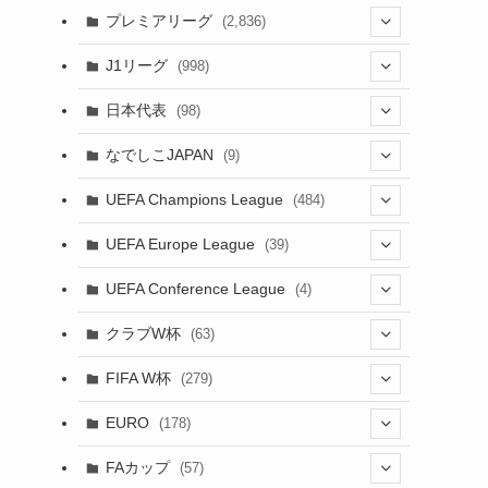
(61)
(114)
(43)
プレミアリーグ
(2,836)
(55)
(62)
(100)
(20)
(108)
(20)
J1リーグ
(998)
(49)
(56)
(85)
(51)
(20)
(113)
(20)
(518)
(85)
日本代表
(98)
(44)
(47)
(76)
(54)
(51)
(104)
(37)
(523)
(179)
(20)
(7)
なでしこJAPAN
(9)
(38)
(39)
(63)
(52)
(53)
(89)
(38)
(38)
(524)
(191)
(42)
(20)
(15)
(4)
UEFA Champions League
(484)
(34)
(38)
(32)
(45)
(45)
(93)
(35)
(39)
(520)
(38)
(161)
(39)
(38)
(45)
(19)
(5)
(116)
UEFA Europe League
(39)
(28)
(29)
(47)
(47)
(38)
(71)
(33)
(38)
(381)
(521)
(38)
(167)
(34)
(39)
(99)
(10)
(66)
(2)
UEFA Conference League
(4)
(9)
(40)
(1)
(35)
(41)
(73)
(4)
(39)
(38)
(381)
(115)
(38)
(71)
(35)
(35)
(115)
(31)
(137)
(1)
(1)
クラブW杯
(63)
(9)
(7)
(3)
(35)
(31)
(20)
(8)
(20)
(44)
(38)
(380)
(48)
(38)
(64)
(37)
(36)
(92)
(13)
(75)
(9)
(2)
(63)
FIFA W杯
(279)
(15)
(7)
(34)
(12)
(20)
(45)
(28)
(382)
(46)
(38)
(68)
(34)
(34)
(96)
(3)
(53)
(25)
(1)
(159)
EURO
(178)
(28)
(8)
(20)
(38)
(380)
(35)
(15)
(35)
(30)
(17)
(1)
(1)
(5)
(87)
FAカップ
(57)
(12)
(6)
(8)
(20)
(6)
(14)
(33)