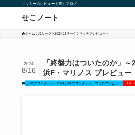
サッカーのレビューを書くブログ
せこノート
ホーム
J1リーグ
2024 J1リーグ
マッチプレビュー
「終盤力はついたのか」～2024
2024
8/16
浜F・マリノス プレビュー
川崎フロンターレ
2024 川崎フロンターレ
マッチプレビュー
J1リ