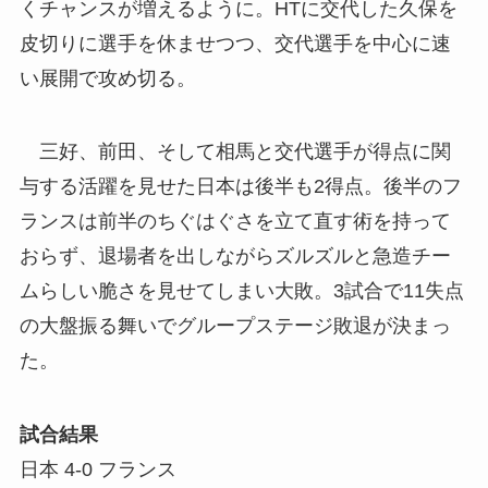
くチャンスが増えるように。HTに交代した久保を
皮切りに選手を休ませつつ、交代選手を中心に速
い展開で攻め切る。
三好、前田、そして相馬と交代選手が得点に関
与する活躍を見せた日本は後半も2得点。後半のフ
ランスは前半のちぐはぐさを立て直す術を持って
おらず、退場者を出しながらズルズルと急造チー
ムらしい脆さを見せてしまい大敗。3試合で11失点
の大盤振る舞いでグループステージ敗退が決まっ
た。
試合結果
日本 4-0 フランス