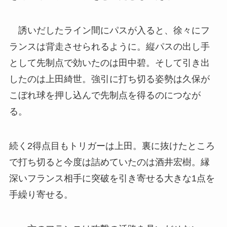
誘いだしたライン間にパスが入ると、徐々にフ
ランスは背走させられるように。縦パスの出し手
として先制点で効いたのは田中碧。そして引き出
したのは上田綺世。強引に打ち切る姿勢は久保が
こぼれ球を押し込んで先制点を得るのにつなが
る。
続く2得点目もトリガーは上田。裏に抜けたところ
で打ち切ると今度は詰めていたのは酒井宏樹。縁
深いフランス相手に突破を引き寄せる大きな1点を
手繰り寄せる。