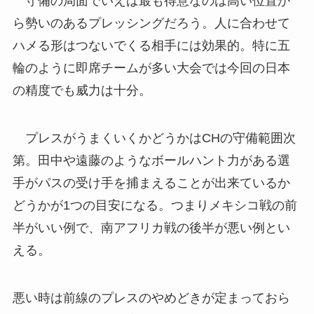
守備の局面でいえば最も得意なのは高い位置か
ら勢いのあるプレッシングだろう。人に合わせて
ハメる形はつないでくる相手には効果的。特に五
輪のように即席チームが多い大会では今回の日本
の精度でも威力は十分。
プレスがうまくいくかどうかはCHの守備範囲次
第。田中や遠藤のようなボールハント力がある選
手がパスの受け手を捕まえることが出来ているか
どうかが1つの目安になる。つまりメキシコ戦の前
半がいい例で、南アフリカ戦の後半が悪い例とい
える。
悪い時は前線のプレスのやめどきが定まっておら