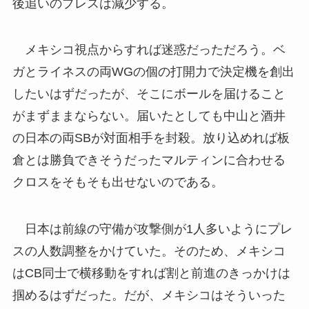
後追いのプレスは減少する。
メキシコ視点からすれば迷惑だっただろう。ベ
ガとライネスの両WGの個の打開力で決定機を創出
したいはずだったが、そこにボールを届けること
がまずままならない。届いたとしても中山と酒井
の日本の両SBが対面相手を封殺。放り込めれば板
倉とは勝負できそうだったマルティンに合わせる
クロスをそもそも出せないのである。
日本は前線の守備が攻撃側が1人多いようにプレ
スの人数調整をかけていた。そのため、メキシコ
はCB同士で横移動をすれば割と前進のきっかけは
掴めるはずだった。だが、メキシコはそういった