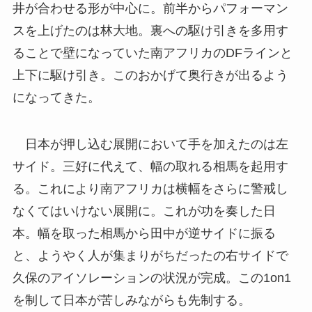
井が合わせる形が中心に。前半からパフォーマン
スを上げたのは林大地。裏への駆け引きを多用す
ることで壁になっていた南アフリカのDFラインと
上下に駆け引き。このおかげて奥行きが出るよう
になってきた。
日本が押し込む展開において手を加えたのは左
サイド。三好に代えて、幅の取れる相馬を起用す
る。これにより南アフリカは横幅をさらに警戒し
なくてはいけない展開に。これが功を奏した日
本。幅を取った相馬から田中が逆サイドに振る
と、ようやく人が集まりがちだったの右サイドで
久保のアイソレーションの状況が完成。この1on1
を制して日本が苦しみながらも先制する。