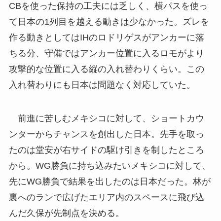
CBを使った保持の工夫には乏しく、横パスを使っ
て日本の1列目を越える動きは少なかった。ズレを
作る動きとしてはIHのロドリゲスがアンカーに落
ちる分、守備ではアンカー位置に入るロモがより
攻撃的な位置に入る縦の入れ替わりくらい。この
入れ替わりにも日本は問題なく対応していた。
前進に苦しむメキシコに対して、ショートカウ
ンターからチャンスを創出した日本。先手を取っ
たのは堂安が右サイドの駆け引きを制したところ
から。WG勝負に持ち込みたいメキシコに対して、
先にWG勝負で結果を出したのは日本だった。林が
裏へのランで広げたエリア内のスペースに飛び込
んだ久保が先制点を決める。