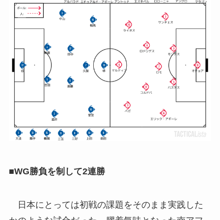
■WG勝負を制して2連勝
日本にとっては初戦の課題をそのまま実践した