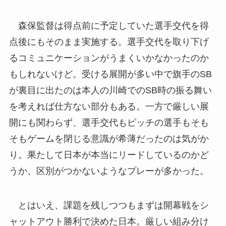
森保監督は得点前に予定していた選手交代を得
点後にもそのまま実施する。選手交代を取り下げ
るコミュニケーションがうまくいかなかったのか
もしれないけど。受ける展開が多い中で旗手のSB
が裏目に出たのは本人の川崎でのSB時の振る舞い
を考えれば仕方ない部分もある。一方で厳しい展
開にも関わらず、選手交代もピッチの選手もそも
そもゲームを閉じる意識が希薄だったのは気がか
り。果たして日本が本当にリードしているのかど
うか、区別がつかないようなプレーが多かった。
とはいえ、課題を残しつつもまずは開幕戦をシ
ャットアウト勝利で決めた日本。厳しい組み分け