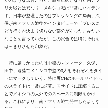
かのような試合だった。膠着気味となった南アフ
リカ戦とは異なり、メキシコ戦は非常にハイテン
ポ。日本が整理したのはプレッシングの局面。久
保が南アフリカ戦後のインタビューで『プレスに
どう行くか決まり切らない部分があった』みたい
なことを言っていたが、この試合では特にそれを
はっきりさせた印象だ。
特に厳しかったのは中盤のマンマーク。久保、
田中、遠藤でメキシコ中盤の3人をそれぞれをタイ
トにマークしていく。特に両CHのボールサイドへ
のスライドは非常に顕著。同サイドに圧縮するこ
とでメキシコの大外でのスペースに制限をかけ
る。これにより、南アフリカ戦で発生したような