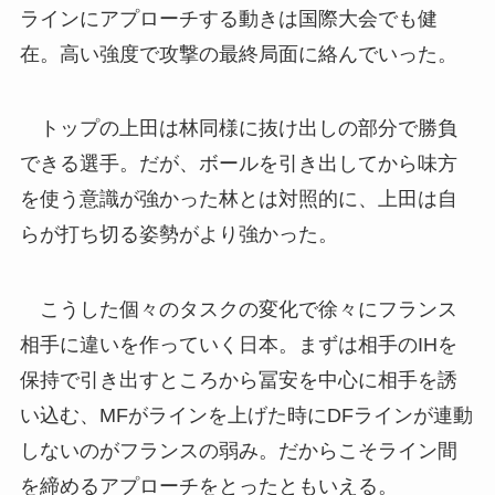
ラインにアプローチする動きは国際大会でも健
在。高い強度で攻撃の最終局面に絡んでいった。
トップの上田は林同様に抜け出しの部分で勝負
できる選手。だが、ボールを引き出してから味方
を使う意識が強かった林とは対照的に、上田は自
らが打ち切る姿勢がより強かった。
こうした個々のタスクの変化で徐々にフランス
相手に違いを作っていく日本。まずは相手のIHを
保持で引き出すところから冨安を中心に相手を誘
い込む、MFがラインを上げた時にDFラインが連動
しないのがフランスの弱み。だからこそライン間
を締めるアプローチをとったともいえる。