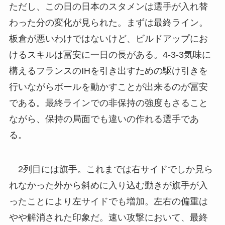
ただし、この日の日本のスタメンは選手が入れ替
わった分の変化が見られた。まずは最終ライン。
板倉が悪いわけではないけど、ビルドアップにお
けるスキルは冨安に一日の長がある。4-3-3気味に
構えるフランスのIHを引き出すための駆け引きを
行いながらボールを動かすことが出来るのが冨安
である。最終ラインでの非保持の強度もさること
ながら、保持の局面でも違いの作れる選手であ
る。
2列目には旗手。これまでは右サイドでしか見ら
れなかった外から斜めに入り込む動きが旗手が入
ったことにより左サイドでも増加。左右の偏重は
やや解消された印象だ。速い攻撃において、最終