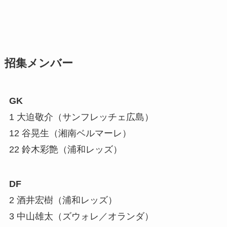
招集メンバー
GK
1 大迫敬介（サンフレッチェ広島）
12 谷晃生（湘南ベルマーレ）
22 鈴木彩艶（浦和レッズ）
DF
2 酒井宏樹（浦和レッズ）
3 中山雄太（ズウォレ／オランダ）