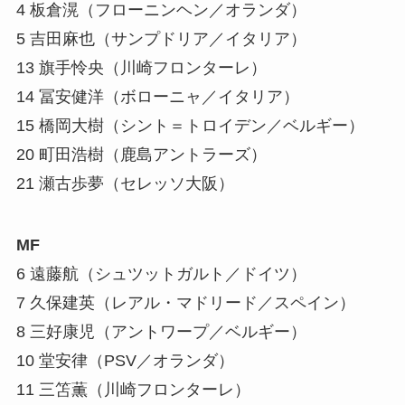
4 板倉滉（フローニンヘン／オランダ）
5 吉田麻也（サンプドリア／イタリア）
13 旗手怜央（川崎フロンターレ）
14 冨安健洋（ボローニャ／イタリア）
15 橋岡大樹（シント＝トロイデン／ベルギー）
20 町田浩樹（鹿島アントラーズ）
21 瀬古歩夢（セレッソ大阪）
MF
6 遠藤航（シュツットガルト／ドイツ）
7 久保建英（レアル・マドリード／スペイン）
8 三好康児（アントワープ／ベルギー）
10 堂安律（PSV／オランダ）
11 三笘薫（川崎フロンターレ）