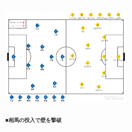
■相馬の投入で壁を撃破