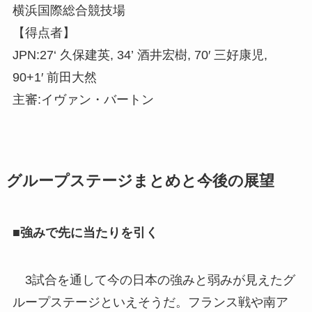
横浜国際総合競技場
【得点者】
JPN:27‘ 久保建英, 34’ 酒井宏樹, 70′ 三好康児,
90+1′ 前田大然
主審:イヴァン・バートン
グループステージまとめと今後の展望
■強みで先に当たりを引く
3試合を通して今の日本の強みと弱みが見えたグ
ループステージといえそうだ。フランス戦や南ア