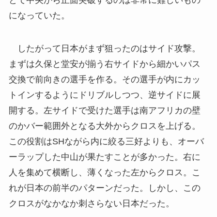
とで中央から正面突破するのは非常に難しいもの
になっていた。
したがって日本がまず狙ったのはサイド攻撃。
まずは久保と堂安が揃う右サイドから細かいパス
交換で前向きの選手を作る。その選手が内にカッ
トインするようにドリブルしつつ、逆サイドに展
開する。左サイドで受けた選手は南アフリカの壁
のかバー範囲外となる大外からクロスを上げる。
この役割はSHながら内に絞る三好よりも、オーバ
ーラップした中山が果たすことが多かった。右に
人を集めて横断し、薄くなった左からクロス。こ
れが日本の前半のパターンだった。しかし、この
クロスがなかなか刺さらない日本だった。