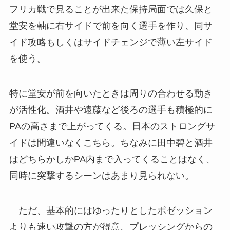
フリカ戦で見ることが出来た保持局面では久保と
堂安を軸に右サイドで前を向く選手を作り、同サ
イド攻略もしくはサイドチェンジで薄い左サイド
を使う。
特に堂安が前を向いたときは周りの合わせる動き
が活性化。酒井や遠藤など後ろの選手も積極的に
PAの高さまで上がってくる。日本のストロングサ
イドは間違いなくこちら。ちなみに田中碧と酒井
はどちらかしかPA内まで入ってくることはなく、
同時に突撃するシーンはあまり見られない。
ただ、基本的にはゆったりとしたポゼッション
よりも速い攻撃の方が得意。プレッシングからの