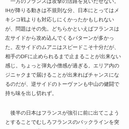
一方のフランスは攻撃の活路を見いだせない。
IHが降りる動きは不規則な分、日本にとってはメ
キシコ戦よりも対応しにくかったかもしれない
が、問題はその先。どちらかといえばフランスは
左サイドから攻め込んでくるパターンが多かっ
た。左サイドのムアニはスピードこそ十分だが、
相手のDFに止められるまで止まることが出来ない
感じ。ちょっと弾丸小僧感が過ぎる。エリア内の
ジニャクまで届けることが出来ればチャンスにな
るのだが、逆サイドのトーヴァンも中山の健闘で
持ち味を出し切れず。
後半の日本はフランスが強引に前に出てこよう
とすることでむしろフランスのバックラインを突