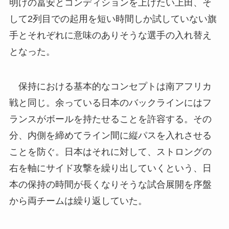
明けの冨安とコンディションを上げたい上田、そ
して2列目での起用を短い時間しか試していない旗
手とそれぞれに意味のありそうな選手の入れ替え
となった。
保持における基本的なコンセプトは南アフリカ
戦と同じ。余っている日本のバックラインにはフ
ランスがボールを持たせることを許容する。その
分、内側を締めてライン間に縦パスを入れさせる
ことを防ぐ。日本はそれに対して、ストロングの
右を軸にサイド攻撃を繰り出していくという、日
本の保持の時間が長くなりそうな試合展開を序盤
から両チームは繰り返していた。