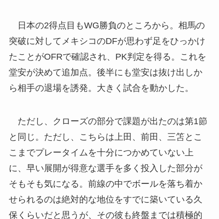
日本の2得点目もWG勝負のところから。相馬の
突破に対してメキシコのDFが思わず足をひっかけ
たことがOFRで確認され、PK判定を得る。これを
堂安が決めて追加点。後半にも堂安は抜け出しか
ら相手の退場を誘発。大きく試合を動かした。
ただし、クローズの部分で課題が出たのは第1節
と同じ。ただし、こちらは上田、前田、三笘とこ
こまでプレータイムを十分につかめていない上
に、早い展開が得意な選手を多く投入した部分が
そもそも気になる。前線の中でボールを落ち着か
せられるのは絶対的な地位をすでに築いている久
保くらいだと思うが、その彼も終盤までは積極的