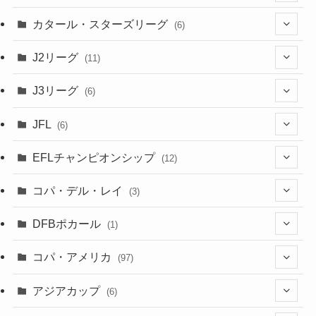
(3)
(8)
カタール・スターズリーグ
(6)
(3)
(6)
J2リーグ
(11)
(6)
J3リーグ
(6)
(4)
(6)
JFL
(6)
(1)
(3)
EFLチャンピオンシップ
(12)
(3)
(9)
コパ・デル・レイ
(3)
(1)
(3)
DFBポカール
(1)
(1)
(1)
コパ・アメリカ
(97)
(1)
(48)
アジアカップ
(6)