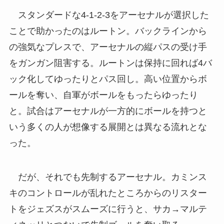
スタンダードな4-1-2-3をアーセナルが選択した
ことで助かったのはルートン。バックラインから
の強気なプレスで、アーセナルの縦パスの受け手
をガンガン阻害する。ルートンは保持に回れば4バ
ック化してゆったりとパス回し。高い位置からボ
ールを奪い、自軍がボールをもったらゆったり
と。試合はアーセナルが一方的にボールを持つと
いう多くの人が想像する展開とは異なる流れとな
った。
だが、それでも先制するアーセナル。カミンス
キのコントロールが乱れたところからのリスター
トをジェズスがスムーズに行うと、サカ→マルテ