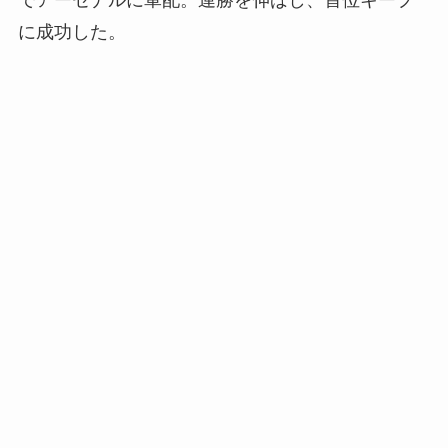
でアーセナルに軍配。連勝を伸ばし、首位キープ
に成功した。