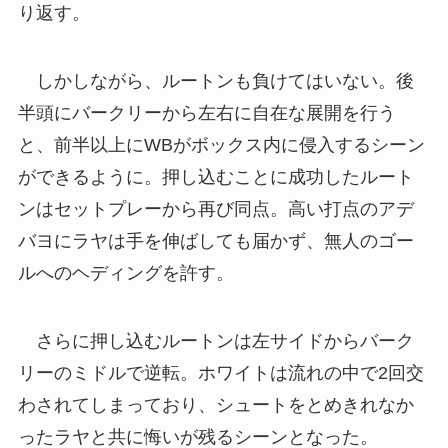
り返す。
しかしながら、ルートンも負けてはいない。後
半頭にバークリーから左右に自在な展開を行う
と、前半以上にWBがボックス内に侵入するシーン
ができるように。押し込むことに成功したルート
ンはセットプレーから再び同点。高い打点のアデ
バヨにラヤは手を伸ばしても届かず、無人のゴー
ルへのヘディングを許す。
さらに押し込むルートンは左サイドからバーク
リーのミドルで逆転。ホワイトは流れの中で2回交
わされてしまっており、シュートをとめきれなか
ったラヤと共に悔いが残るシーンとなった。