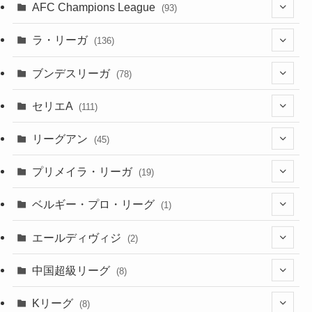
(45)
(4)
AFC Champions League
(93)
(2)
(4)
(4)
(10)
(30)
(17)
(2)
ラ・リーガ
(136)
(2)
(7)
(17)
(10)
(52)
(23)
ブンデスリーガ
(78)
(5)
(23)
(12)
(16)
セリエA
(111)
(12)
(76)
(38)
(9)
リーグアン
(45)
(6)
(20)
(16)
(6)
(5)
プリメイラ・リーガ
(19)
(1)
(8)
(46)
(15)
(6)
ベルギー・プロ・リーグ
(1)
(3)
(48)
(19)
(1)
(1)
エールディヴィジ
(2)
(2)
(1)
(6)
(4)
(2)
中国超級リーグ
(8)
(1)
(8)
(2)
Kリーグ
(8)