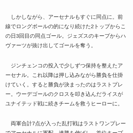
しかしながら、アーセナルもすぐに同点に。前
線でロングボールの的になり続けた2トップからこ
の日3回目の同点ゴール。ジェズスのキープからハ
ヴァーツが抜け出してゴールを奪う。
ジンチェンコの投入で少しずつ保持を整えたア
ーセナル。これ以降は押し込みながら勝負を仕掛
けていく。すると勝負が決まったのはラストプレ
ー。ウーデゴールのクロスを叩き込んだライスが
ユナイテッド戦に続きチームを救うヒーローに。
両軍合計7点が入った乱打戦はラストワンプレー