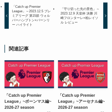
「Catch up Premier
「守り切った先の景色」～
League」～2023.12.5 プレ
2023.12.9 天皇杯 決勝 川
ミアリーグ 第15節 ウォル
崎フロンターレ×柏レイソ
バーハンプトン×バーンリ
ル レビュー
ー ハイライト
関連記事
「Catch up Premier
「Catch up Premier
League」~ボーンマス編~
League」~アーセナル編~
2026-27 season
2026-27 season