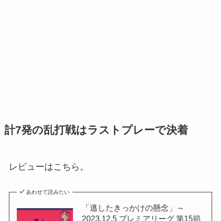
計7発の乱打戦はラストプレーで決着
レビューはこちら。
あわせて読みたい
「逃したきっかけの懸念」～
2023.12.5 プレミアリーグ 第15節