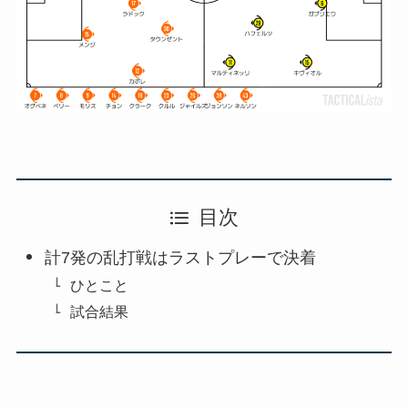
目次
計7発の乱打戦はラストプレーで決着
ひとこと
試合結果