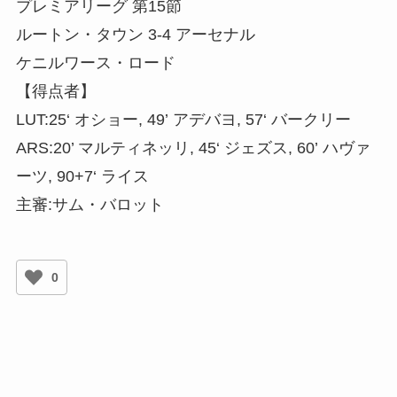
プレミアリーグ 第15節
ルートン・タウン 3-4 アーセナル
ケニルワース・ロード
【得点者】
LUT:25‘ オショー, 49’ アデバヨ, 57‘ バークリー
ARS:20’ マルティネッリ, 45‘ ジェズス, 60’ ハヴァ
ーツ, 90+7‘ ライス
主審:サム・バロット
0