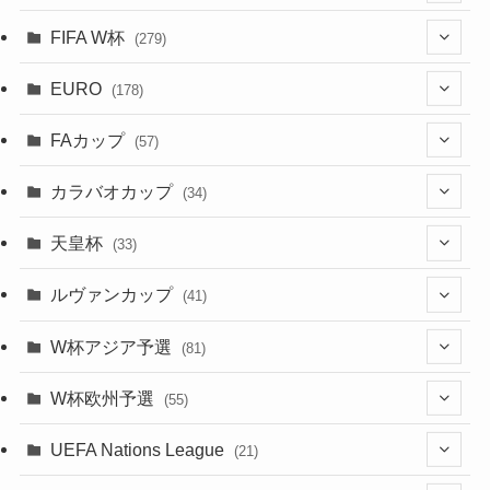
(8)
(20)
(44)
(38)
(380)
(48)
(38)
(71)
(35)
(35)
(115)
(13)
(75)
(9)
(2)
(63)
FIFA W杯
(279)
(35)
(31)
(20)
(12)
(20)
(45)
(28)
(382)
(46)
(38)
(64)
(37)
(36)
(92)
(3)
(53)
(25)
(1)
(159)
EURO
(15)
(7)
(34)
(178)
(8)
(20)
(38)
(380)
(35)
(68)
(34)
(34)
(96)
(17)
(1)
(1)
(5)
(28)
(87)
FAカップ
(6)
(8)
(20)
(6)
(57)
(15)
(35)
(30)
(17)
(1)
(115)
(103)
(12)
(91)
(4)
(20)
(18)
カラバオカップ
(14)
(33)
(34)
(2)
(48)
(64)
(2)
(51)
(7)
(12)
天皇杯
(33)
(1)
(7)
(1)
(24)
(1)
(10)
(11)
(5)
ルヴァンカップ
(41)
(12)
(8)
(10)
(12)
(6)
(4)
(12)
W杯アジア予選
(81)
(32)
(4)
(3)
(5)
(11)
(8)
(32)
W杯欧州予選
(55)
(5)
(50)
(4)
(3)
(11)
(27)
(49)
(10)
UEFA Nations League
(21)
(24)
(2)
(8)
(4)
(6)
(5)
(32)