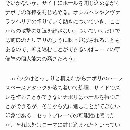
そいかないが、サイドにボールを閉じ込めながら
ナポリの保持を封じ込める。オシムヘンやクヴァ
ラツヘリアの降りていく動きについていき、ここ
からの攻撃の加速を許さない。ついていくだけで
は前節のカリアリのように吹っ飛ばされることも
あるので、抑え込むことができるのはローマの守
備陣の個人能力の高さだろう。
5バックはどっしりと構えながらナポリのハーフ
スペースアタックを落ち着いて処理、サイドでズ
レを作ることができないナポリはボールを持つこ
とができるが、そこから先に進むことができない
印象である。セットプレーでの可能性は感じた
が、それ以外はローマに封じ込まれたといってい