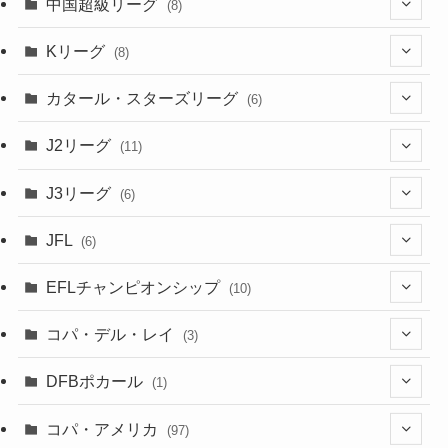
(2)
中国超級リーグ
(8)
(1)
(8)
(2)
Kリーグ
(8)
(3)
(8)
カタール・スターズリーグ
(6)
(3)
(6)
J2リーグ
(11)
(6)
J3リーグ
(6)
(4)
(6)
JFL
(6)
(1)
(3)
EFLチャンピオンシップ
(10)
(3)
(7)
コパ・デル・レイ
(3)
(1)
(3)
DFBポカール
(1)
(1)
(1)
コパ・アメリカ
(97)