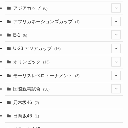
(1)
(48)
アジアカップ
(6)
(48)
(32)
(5)
アフリカネーションズカップ
(1)
(2)
(16)
(2)
(1)
(1)
E-1
(6)
(28)
(4)
U-23 アジアカップ
(16)
(7)
(2)
(6)
オリンピック
(13)
(11)
(2)
(8)
モーリスレベロトーナメント
(3)
(8)
(5)
(3)
国際親善試合
(30)
(5)
乃木坂46
(2)
(6)
日向坂46
(1)
(1)