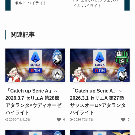
バイエルン×ホッフェンハ
ポルト ハイライト
イム ハイライト
関連記事
「Catch up Serie A」～
「Catch up Serie A」～
2026.3.7 セリエA 第28節
2026.3.1 セリエA 第27節
アタランタ×ウディネーゼ
サッスオーロ×アタランタ
ハイライト
ハイライト
2026年3月15日
0
2026年3月7日
0