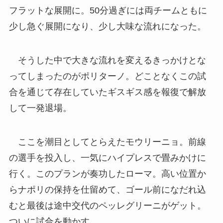
フラットな展開に。50分過ぎには両チームともに
少し急ぐ展開になり、少し大味な流れになった。
そうした中で大きな流れを変えるきっかけとな
ってしまったのがポリターノ。どことなくこの試
合を通じて存在していたギスギス感を報復で解放
して一発退場。
ここを潮目としてとらえたモウリーニョ。前線
の選手を投入し、一気にハイプレスで畳みかけに
行く。このプランが奏功したローマ。高い位置か
らナポリの保持を仕留めて、ゴール前になだれ込
むと最後は途中交代のペッレグリーニがゲット。
ついに試合を動かす。