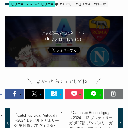
セリエA
2023-24 セリエA
#ナポリ
#セリエA
#ローマ
この記事が気に入ったら
フォローしてね！
よかったらシェアしてね！
「Catch up Bundesliga」
「Catch up Liga Portugal」
～2024.1.12 ブンデスリー
～2024.1.5 ポルトガルリー
ガ 第17節 ブンデスリーガ
グ 第16節 ボアヴィスタ×