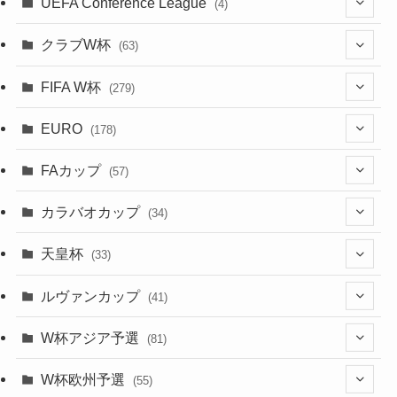
(2)
UEFA Conference League
(4)
(9)
(40)
(1)
(35)
(41)
(73)
(4)
(39)
(38)
(381)
(115)
(38)
(71)
(35)
(35)
(115)
(31)
(137)
(1)
(1)
クラブW杯
(63)
(9)
(7)
(3)
(35)
(31)
(20)
(8)
(20)
(44)
(38)
(380)
(48)
(38)
(64)
(37)
(36)
(92)
(13)
(75)
(9)
(2)
(63)
FIFA W杯
(279)
(15)
(7)
(34)
(12)
(20)
(45)
(28)
(382)
(46)
(38)
(68)
(34)
(34)
(96)
(3)
(53)
(25)
(1)
(159)
EURO
(28)
(178)
(8)
(20)
(38)
(380)
(35)
(15)
(35)
(30)
(17)
(1)
(1)
(5)
(12)
(87)
FAカップ
(6)
(8)
(20)
(6)
(57)
(14)
(33)
(17)
(1)
(115)
(103)
(91)
(4)
(20)
(18)
カラバオカップ
(34)
(2)
(48)
(64)
(2)
(51)
(7)
(12)
天皇杯
(33)
(1)
(7)
(1)
(24)
(1)
(10)
(11)
(5)
ルヴァンカップ
(41)
(12)
(8)
(10)
(12)
(6)
(4)
(12)
W杯アジア予選
(81)
(32)
(4)
(3)
(5)
(11)
(8)
(32)
W杯欧州予選
(55)
(5)
(50)