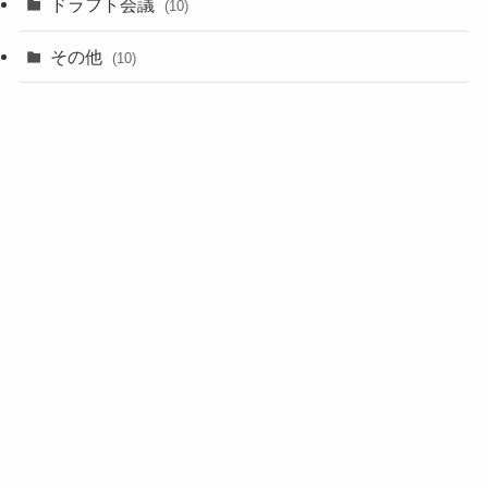
ドラフト会議
(10)
(8)
その他
(10)
(7)
(3)