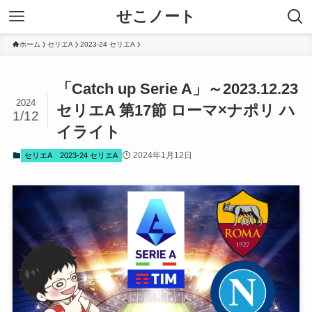
せこノート
ホーム
セリエA
2023-24 セリエA
「Catch up Serie A」～2023.12.23
2024
セリエA 第17節 ローマ×ナポリ ハ
1/12
イライト
2024年1月12日
セリエA
2023-24 セリエA