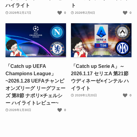
ハイライト
ト
2026年2月17日
0
2026年2月6日
0
「Catch up UEFA
「Catch up Serie A」～
Champions League」
2026.1.17 セリエA 第21節
~2026.1.28 UEFAチャンピ
ウディネーゼ×インテル ハ
オンズリーグ リーグフェー
イライト
ズ 第8節 ナポリ×チェルシ
2026年1月20日
0
ー ハイライトレビュー~
2026年1月30日
0