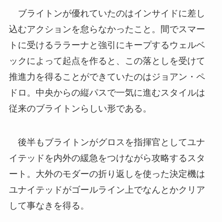
ブライトンが優れていたのはインサイドに差し
込むアクションを怠らなかったこと。間でスマー
トに受けるララーナと強引にキープするウェルベ
ックによって起点を作ると、この落としを受けて
推進力を得ることができていたのはジョアン・ペ
ドロ。中央からの縦パスで一気に進むスタイルは
従来のブライトンらしい形である。
後半もブライトンがグロスを指揮官としてユナ
イテッドを内外の緩急をつけながら攻略するスタ
ート。大外のモダーの折り返しを使った決定機は
ユナイテッドがゴールライン上でなんとかクリア
して事なきを得る。