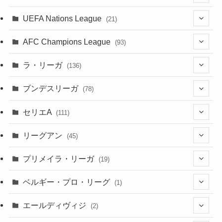
(5)
(50)
(4)
(3)
(11)
(27)
(49)
(10)
UEFA Nations League
(21)
(24)
(2)
(8)
(4)
(6)
(5)
(32)
(45)
(4)
AFC Champions League
(93)
(2)
(4)
(4)
(10)
(30)
(17)
(2)
ラ・リーガ
(136)
(2)
(7)
(17)
(10)
(52)
(23)
ブンデスリーガ
(78)
(5)
(23)
(12)
(16)
セリエA
(111)
(12)
(76)
(38)
(9)
リーグアン
(45)
(6)
(20)
(16)
(6)
(5)
プリメイラ・リーガ
(19)
(1)
(8)
(46)
(15)
(6)
ベルギー・プロ・リーグ
(1)
(3)
(48)
(19)
(1)
(1)
エールディヴィジ
(2)
(2)
(1)
(6)