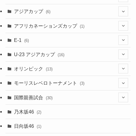
(1)
(48)
アジアカップ
(6)
(48)
(32)
(5)
アフリカネーションズカップ
(1)
(2)
(16)
(2)
(1)
(1)
E-1
(6)
(28)
(4)
U-23 アジアカップ
(16)
(7)
(2)
(6)
オリンピック
(13)
(11)
(2)
(8)
モーリスレベロトーナメント
(3)
(8)
(5)
(3)
国際親善試合
(30)
(5)
乃木坂46
(2)
(6)
日向坂46
(1)