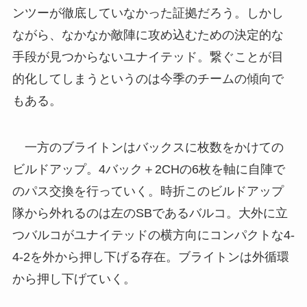
ンツーが徹底していなかった証拠だろう。しかし
ながら、なかなか敵陣に攻め込むための決定的な
手段が見つからないユナイテッド。繋ぐことが目
的化してしまうというのは今季のチームの傾向で
もある。
一方のブライトンはバックスに枚数をかけての
ビルドアップ。4バック＋2CHの6枚を軸に自陣で
のパス交換を行っていく。時折このビルドアップ
隊から外れるのは左のSBであるバルコ。大外に立
つバルコがユナイテッドの横方向にコンパクトな4-
4-2を外から押し下げる存在。ブライトンは外循環
から押し下げていく。