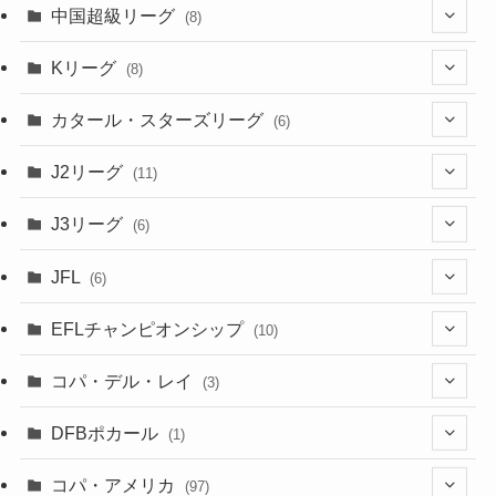
(4)
(2)
中国超級リーグ
(8)
(1)
(8)
(2)
Kリーグ
(8)
(3)
(8)
カタール・スターズリーグ
(6)
(3)
(6)
J2リーグ
(11)
(6)
J3リーグ
(6)
(4)
(6)
JFL
(6)
(1)
(3)
EFLチャンピオンシップ
(10)
(3)
(7)
コパ・デル・レイ
(3)
(1)
(3)
DFBポカール
(1)
(1)
(1)
コパ・アメリカ
(97)