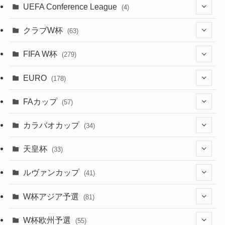
(66)
(2)
UEFA Conference League
(4)
(9)
(40)
(1)
(47)
(38)
(71)
(4)
(39)
(38)
(381)
(115)
(38)
(167)
(34)
(39)
(99)
(31)
(137)
(1)
(1)
クラブW杯
(63)
(9)
(7)
(3)
(35)
(41)
(73)
(8)
(20)
(44)
(38)
(380)
(48)
(38)
(71)
(35)
(35)
(115)
(13)
(75)
(9)
(2)
(63)
FIFA W杯
(279)
(35)
(31)
(20)
(12)
(20)
(45)
(28)
(382)
(46)
(38)
(64)
(37)
(36)
(92)
(3)
(53)
(25)
(1)
(159)
EURO
(15)
(7)
(34)
(178)
(8)
(20)
(38)
(380)
(35)
(68)
(34)
(34)
(96)
(17)
(1)
(1)
(5)
(28)
(87)
FAカップ
(6)
(8)
(20)
(6)
(57)
(15)
(35)
(30)
(17)
(1)
(115)
(103)
(12)
(91)
(4)
(20)
(18)
カラバオカップ
(14)
(33)
(34)
(2)
(48)
(64)
(2)
(51)
(7)
(12)
天皇杯
(33)
(1)
(7)
(1)
(24)
(1)
(10)
(11)
(5)
ルヴァンカップ
(41)
(12)
(8)
(10)
(12)
(6)
(4)
(12)
W杯アジア予選
(81)
(32)
(4)
(3)
(5)
(11)
(8)
(32)
W杯欧州予選
(55)