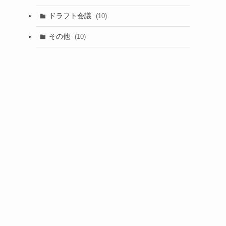
(1)
ドラフト会議
(10)
(8)
その他
(10)
(7)
(3)