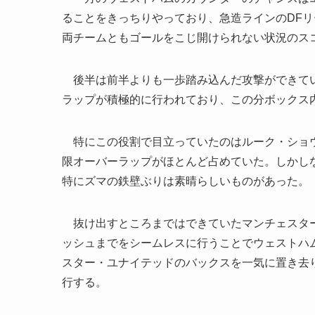
ることをきっちりやっており、急造ラインのDF
両チームともゴールをこじ開けられない状況のス
後半は前半よりも一歩踏み込んだ攻撃ができてい
ラップが積極的に行われており、この分ボックス
特にこの役割で目立っていたのはルーク・ショウ
限オーバーラップがほとんど占めていた。しかし
特にズマの鉄壁ぶりは素晴らしいものがあった。
抜け出すところまではできていたマンチェスター
ッシュまでをシームレスに行うことでウェストハ
スター・ユナイテッドのバックスを一気に置き去
行する。