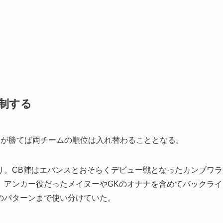
制する
が勝てば両チームの順位は入れ替わることとなる。
。CB陣はエバンスとおそらくデビュー戦となったカンブワラ
、アンカー役だったメイヌーやGKのオナナを含めてバックライ
のパターンまで使い分けていた。