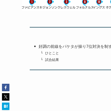
好調の前線をパケタが操り7位対決を制
ひとこと
試合結果