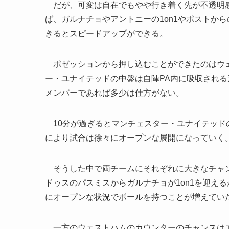
だが、可変は自在でもやや行き着く先が不透明感
ば、ガルナチョやアントニーの1on1やポストか
きるとスピードアップができる。
ポゼッションから押し込むことができたのはウェ
ー・ユナイテッドの中盤は自陣PA内に吸収され
メンバーであれば多少は仕方がない。
10分が過ぎるとマンチェスター・ユナイテッド
により試合は徐々にオープンな展開になっていく
そうした中で両チームにそれぞれに大きなチャン
ドゥスのパスミスからガルナチョが1on1を迎え
にオープンな状況でボールを持つことが増えてい
一方のウェストハムのカウンターのチャンスはエ