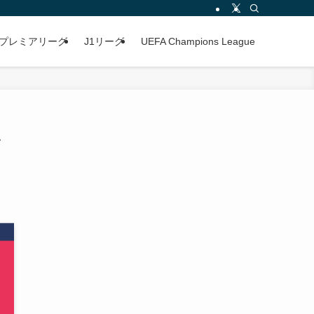
プレミアリーグ
J1リーグ
UEFA Champions League
節