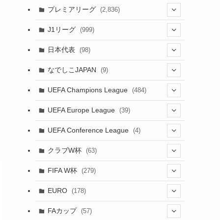
(61)
(114)
(1)
プレミアリーグ
(2,836)
(55)
(62)
(100)
(1)
(43)
(20)
J1リーグ
(999)
(49)
(56)
(85)
(20)
(108)
(20)
(518)
(1)
日本代表
(98)
(44)
(47)
(76)
(51)
(20)
(113)
(37)
(523)
(1)
(85)
(7)
なでしこJAPAN
(9)
(38)
(39)
(63)
(54)
(51)
(104)
(38)
(38)
(524)
(179)
(20)
(15)
(4)
UEFA Champions League
(484)
(34)
(38)
(32)
(52)
(53)
(89)
(35)
(39)
(520)
(38)
(191)
(42)
(20)
(19)
(5)
(116)
UEFA Europe League
(39)
(28)
(29)
(47)
(45)
(45)
(93)
(33)
(38)
(381)
(521)
(38)
(161)
(39)
(38)
(45)
(10)
(66)
(2)
UEFA Conference League
(4)
(9)
(40)
(1)
(47)
(38)
(71)
(4)
(39)
(38)
(381)
(115)
(38)
(167)
(34)
(39)
(99)
(31)
(137)
(1)
(1)
クラブW杯
(63)
(9)
(7)
(3)
(35)
(41)
(73)
(8)
(20)
(44)
(38)
(380)
(48)
(38)
(71)
(35)
(35)
(115)
(13)
(75)
(9)
(2)
(63)
FIFA W杯
(279)
(35)
(31)
(20)
(12)
(20)
(45)
(28)
(382)
(46)
(38)
(64)
(37)
(36)
(92)
(3)
(53)
(25)
(1)
(159)
EURO
(178)
(15)
(7)
(34)
(8)
(20)
(38)
(380)
(35)
(68)
(34)
(34)
(96)
(17)
(1)
(1)
(5)
(87)
FAカップ
(57)
(28)
(6)
(8)
(20)
(6)
(15)
(35)
(30)