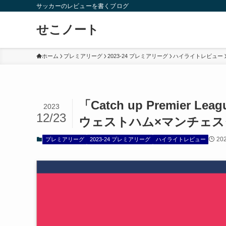
サッカーのレビューを書くブログ
せこノート
ホーム
プレミアリーグ
2023-24 プレミアリーグ
ハイライトレビュー
「Catch up Premier L
2023
12/23
ウェストハム×マンチェス
20
プレミアリーグ
2023-24 プレミアリーグ
ハイライトレビュー