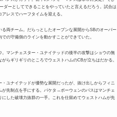
リーダーとしてできることをやっていたと言えるだろう。試合は
コアレスでハーフタイムを迎える。
る両チーム。だらっとしたオープンな展開からSBのオーバー
内での守備側のラインを動かすことができていた。
。マンチェスター・ユナイテッドの後半の攻撃はショウの無
ながらギリギリのところでウェストハムのCBが立ちはだかる。
・ユナイテッドが優勢な展開だったが、抜け出しからフィニ
ムが先制点を手にする。パケタ→ボーウェンのパスはマンチェ
りにした破壊力抜群の一手。これを仕留めてウェストハムが先