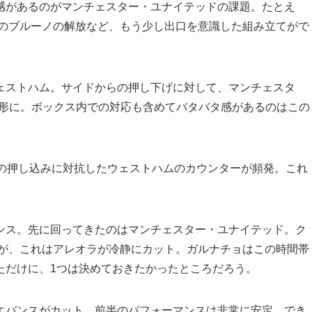
があるのがマンチェスター・ユナイテッドの課題。たとえ
らのブルーノの解放など、もう少し出口を意識した組み立てがで
ストハム。サイドからの押し下げに対して、マンチェスタ
る形に。ボックス内での対応も含めてバタバタ感があるのはこの
の押し込みに対抗したウェストハムのカウンターが頻発。これ
。
ス。先に回ってきたのはマンチェスター・ユナイテッド。ク
るが、これはアレオラが冷静にカット。ガルナチョはこの時間帯
ただけに、1つは決めておきたかったところだろう。
バンスがカット。前半のパフォーマンスは非常に安定。でき