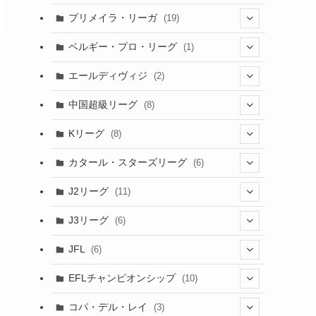
(6)
(20)
(16)
(6)
(5)
プリメイラ・リーガ
(19)
(1)
(8)
(46)
(15)
(6)
ベルギー・プロ・リーグ
(1)
(3)
(48)
(19)
(1)
(1)
エールディヴィジ
(2)
(2)
(1)
(6)
(4)
(2)
中国超級リーグ
(8)
(1)
(8)
(2)
Kリーグ
(8)
(3)
(8)
カタール・スターズリーグ
(6)
(3)
(6)
J2リーグ
(11)
(6)
J3リーグ
(6)
(4)
(6)
JFL
(6)
(1)
(3)
EFLチャンピオンシップ
(10)
(3)
(7)
コパ・デル・レイ
(3)