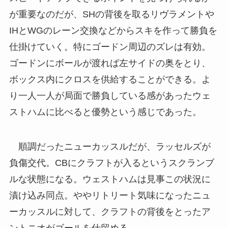
が重要なのだが、SHの背後を取るリヴラメントや
IHとWGのレーン交換などからスキを作って勝負を
仕掛けていく。特にゴードン周辺のズレは有効。
ゴードンにボールが渡れば左サイドの奥をとり、
ボックス内にクロスを供給することができる。よ
り一人一人が局面で勝負している感があったウェ
ストハムに比べると優勢という感じであった。
順調だったニューカッスルだが、ラッセルズが
負傷交代。CBにクラフトが入るというスクランブ
ルな状態になる。ウェストハムは見事この状況に
漬け込み同点。ややリトリート気味になったニュ
ーカッスルに対して、クラフトの背後をとったア
ントニオがゴールを仕留める。