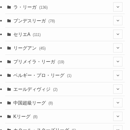
(4)
(4)
(10)
(30)
(17)
(2)
ラ・リーガ
(136)
(2)
(7)
(17)
(10)
(52)
(23)
ブンデスリーガ
(78)
(5)
(23)
(12)
(16)
セリエA
(111)
(12)
(76)
(38)
(9)
リーグアン
(45)
(6)
(20)
(16)
(6)
(5)
プリメイラ・リーガ
(19)
(1)
(8)
(46)
(15)
(6)
ベルギー・プロ・リーグ
(1)
(3)
(48)
(19)
(1)
(1)
エールディヴィジ
(2)
(2)
(1)
(6)
(4)
(2)
中国超級リーグ
(8)
(1)
(8)
(2)
Kリーグ
(8)
(3)
(8)