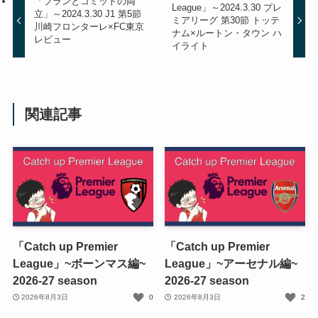
「プランとコミットの両
League」～2024.3.30 プレ
立」～2024.3.30 J1 第5節
ミアリーグ 第30節 トッテ
川崎フロンターレ×FC東京
ナム×ルートン・タウン ハ
レビュー
イライト
関連記事
「Catch up Premier
「Catch up Premier
League」~ボーンマス編~
League」~アーセナル編~
2026-27 season
2026-27 season
2026年8月3日
0
2026年8月3日
2