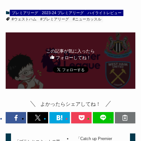
プレミアリーグ
2023-24 プレミアリーグ
ハイライトレビュー
#ウェストハム
#プレミアリーグ
#ニューカッスル
この記事が気に入ったら
フォローしてね！
よかったらシェアしてね！
「Catch up Premier