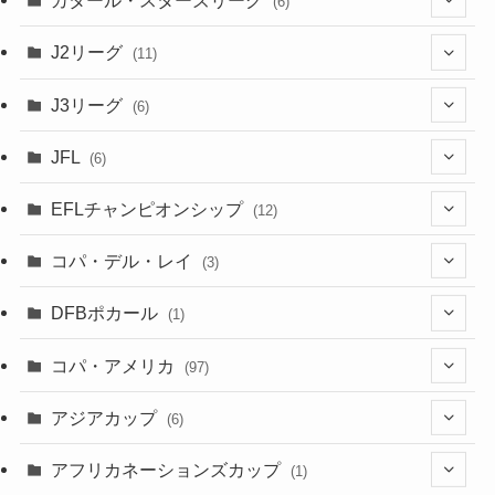
カタール・スターズリーグ
(6)
(3)
(6)
J2リーグ
(11)
(6)
J3リーグ
(6)
(4)
(6)
JFL
(6)
(1)
(3)
EFLチャンピオンシップ
(12)
(3)
(9)
コパ・デル・レイ
(3)
(1)
(3)
DFBポカール
(1)
(1)
(1)
コパ・アメリカ
(97)
(1)
(48)
アジアカップ
(6)
(48)
(32)
(5)
アフリカネーションズカップ
(1)