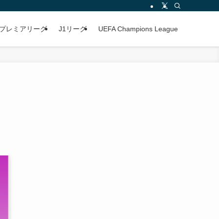
プレミアリーグ
J1リーグ
UEFA Champions League