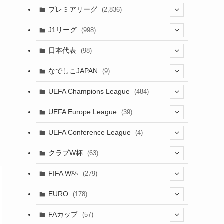
(61)
(114)
(43)
プレミアリーグ
(2,836)
(55)
(62)
(100)
(20)
(108)
(20)
J1リーグ
(998)
(49)
(56)
(85)
(51)
(20)
(113)
(20)
(518)
(85)
日本代表
(98)
(44)
(47)
(76)
(54)
(51)
(104)
(37)
(523)
(179)
(20)
(7)
なでしこJAPAN
(9)
(38)
(39)
(63)
(52)
(53)
(89)
(38)
(38)
(524)
(191)
(42)
(20)
(15)
(4)
UEFA Champions League
(484)
(34)
(38)
(32)
(45)
(45)
(93)
(35)
(39)
(520)
(38)
(161)
(39)
(38)
(45)
(19)
(5)
(116)
UEFA Europe League
(39)
(28)
(29)
(47)
(47)
(38)
(71)
(33)
(38)
(381)
(521)
(38)
(167)
(34)
(39)
(99)
(10)
(66)
(2)
UEFA Conference League
(4)
(9)
(40)
(1)
(35)
(41)
(73)
(4)
(39)
(38)
(381)
(115)
(38)
(71)
(35)
(35)
(115)
(31)
(137)
(1)
(1)
クラブW杯
(63)
(9)
(7)
(3)
(35)
(31)
(20)
(8)
(20)
(44)
(38)
(380)
(48)
(38)
(64)
(37)
(36)
(92)
(13)
(75)
(9)
(2)
(63)
FIFA W杯
(279)
(15)
(7)
(34)
(12)
(20)
(45)
(28)
(382)
(46)
(38)
(68)
(34)
(34)
(96)
(3)
(53)
(25)
(1)
(159)
EURO
(178)
(28)
(8)
(20)
(38)
(380)
(35)
(15)
(35)
(30)
(17)
(1)
(1)
(5)
(87)
FAカップ
(57)
(12)
(6)
(8)
(20)
(6)
(14)
(33)