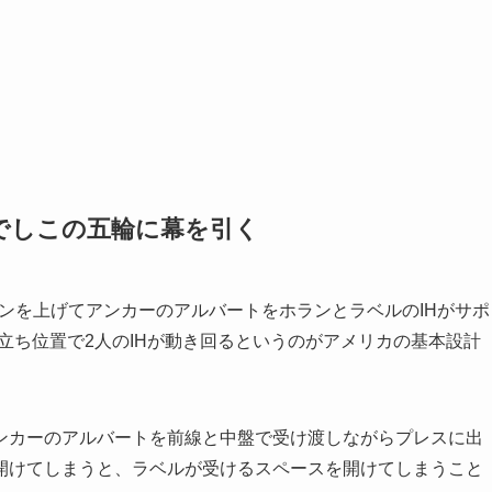
でしこの五輪に幕を引く
ンを上げてアンカーのアルバートをホランとラベルのIHがサポ
な立ち位置で2人のIHが動き回るというのがアメリカの基本設計
カーのアルバートを前線と中盤で受け渡しながらプレスに出
開けてしまうと、ラベルが受けるスペースを開けてしまうこと