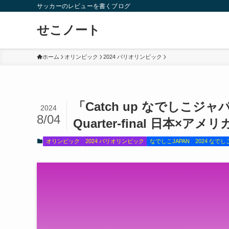
サッカーのレビューを書くブログ
せこノート
ホーム
オリンピック
2024 パリオリンピック
「Catch up なでしこジャ
2024
8/04
Quarter-final 日本×
オリンピック
2024 パリオリンピック
なでしこJAPAN
2024 なでし