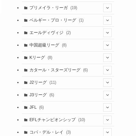
(6)
(20)
(16)
(6)
(5)
プリメイラ・リーガ
(19)
(1)
(8)
(46)
(15)
(6)
ベルギー・プロ・リーグ
(1)
(3)
(48)
(19)
(1)
(1)
エールディヴィジ
(2)
(2)
(1)
(6)
(4)
(2)
中国超級リーグ
(8)
(1)
(8)
(2)
Kリーグ
(8)
(3)
(8)
カタール・スターズリーグ
(6)
(3)
(6)
J2リーグ
(11)
(6)
J3リーグ
(6)
(4)
(6)
JFL
(6)
(1)
(3)
EFLチャンピオンシップ
(10)
(3)
(7)
コパ・デル・レイ
(3)