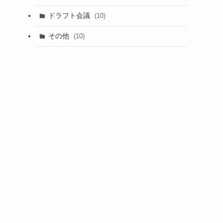
(1)
ドラフト会議
(10)
(8)
その他
(10)
(7)
(3)