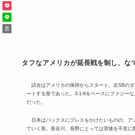
タフなアメリカが延長戦を制し、な
試合はアメリカの保持からスタート。左SBのダ
ートする形であった。3-1-6をベースにファジー
だった。
日本はバックスにプレスをかけたいものの、アン
ていく形。長谷川、長野にとっては背後を不意に