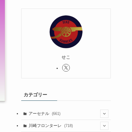
せこ
カテゴリー
アーセナル
(661)
(123)
川崎フロンターレ
(718)