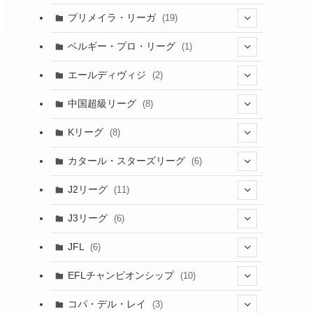
(6)
(20)
(16)
(6)
(5)
プリメイラ・リーガ
(19)
(1)
(8)
(46)
(15)
(6)
ベルギー・プロ・リーグ
(1)
(3)
(48)
(19)
(1)
(1)
エールディヴィジ
(2)
(2)
(1)
(6)
(4)
(2)
中国超級リーグ
(8)
(1)
(8)
(2)
Kリーグ
(8)
(3)
(8)
カタール・スターズリーグ
(6)
(3)
(6)
J2リーグ
(11)
(6)
J3リーグ
(6)
(4)
(6)
JFL
(6)
(1)
(3)
EFLチャンピオンシップ
(10)
(3)
(7)
コパ・デル・レイ
(3)