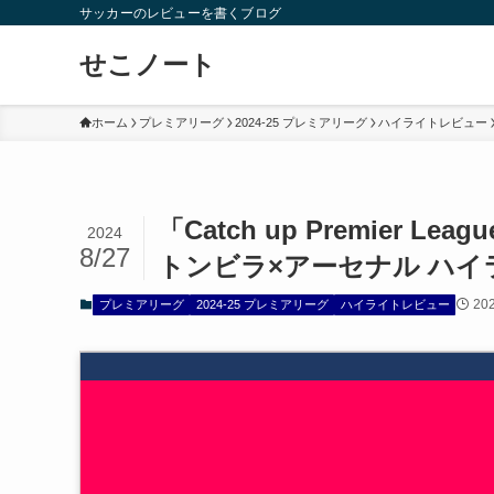
サッカーのレビューを書くブログ
せこノート
ホーム
プレミアリーグ
2024-25 プレミアリーグ
ハイライトレビュー
「Catch up Premier L
2024
8/27
トンビラ×アーセナル ハイ
20
プレミアリーグ
2024-25 プレミアリーグ
ハイライトレビュー