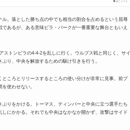
せこノート
ル。落とした勝ち点の中でも相当の割合を占めるという屈辱
戦であるが、ある意味ビラ・パークが一番重要な舞台ともいえ
アストンビラの4-4-2を乱しに行く。ウルブス戦と同じく、サ
さぶり、中央を解放するための駆け引きを行う。
ところとリリースするところの使い分けが非常に見事。前プ
間を使わせない。
ぶりをかける。トーマス、ティンバーと中央に立つ選手たち
乱しにかかる。それでも中央はなかなか開かず、攻撃はサイド