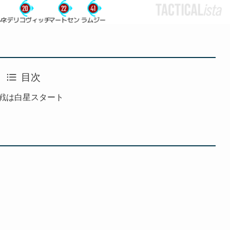
目次
戦は白星スタート