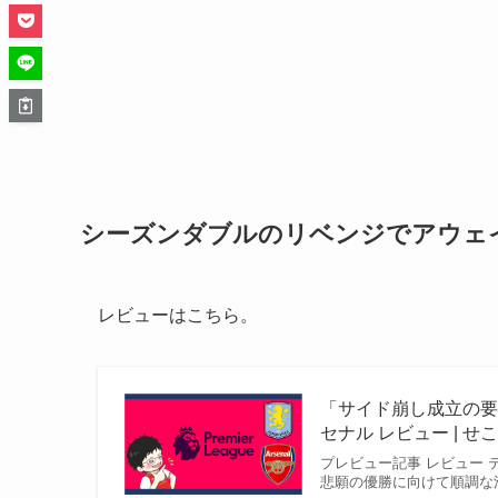
シーズンダブルのリベンジでアウェ
レビューはこちら。
「サイド崩し成立の要件」
セナル レビュー | せ
プレビュー記事 レビュー
悲願の優勝に向けて順調な