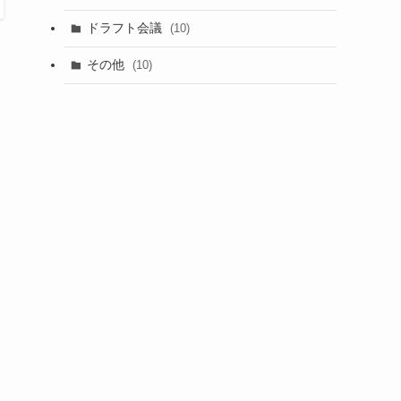
(1)
ドラフト会議
(10)
(8)
その他
(10)
(7)
(3)
イ