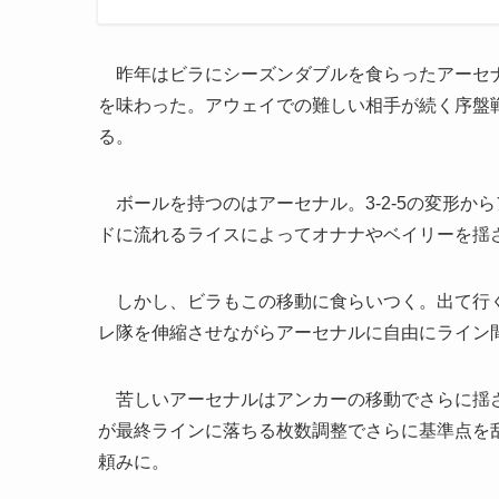
昨年はビラにシーズンダブルを食らったアーセナ
を味わった。アウェイでの難しい相手が続く序盤
る。
ボールを持つのはアーセナル。3-2-5の変形から
ドに流れるライスによってオナナやベイリーを揺
しかし、ビラもこの移動に食らいつく。出て行く
レ隊を伸縮させながらアーセナルに自由にライン
苦しいアーセナルはアンカーの移動でさらに揺さ
が最終ラインに落ちる枚数調整でさらに基準点を
頼みに。