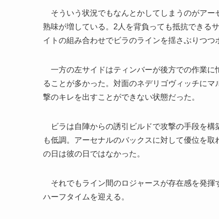
そういう状況でもなんとかしてしまうのがアーセ
熟味が増している。2人を背負っても抵抗できる
イトの組み合わせでビラのラインを揺さぶりつつ
一方の左サイドはティンバーが後方での作業に忙
ることが多かった。対面のネデリゴヴィッチにマ
撃のキレを出すことができない状態だった。
ビラは自陣からの誘引ビルドで攻撃の手段を構築
も低調。アーセナルのバックスに対して優位を取
の日は彼の日ではなかった。
それでもライン間のロジャースが存在感を発揮す
ハーフタイムを迎える。