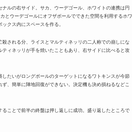
ナルの右サイド。サカ、ウーデゴール、ホワイトの連携は円
サカとウーデゴールにオフザボールでできた空間を利用するホ
ボックス内にスペースを作る。
殺される分、ライスとマルティネッリの二人称での崩しにな
ルティネッリが手を焼いたこともあり、右サイドに比べると攻
したいがロングボールのターゲットになるワトキンスが今節
れず、簡単に陣地回復ができない。決定機も決め損ねるなどこ
ることで前半の終盤は押し返しに成功。盛り返したところで