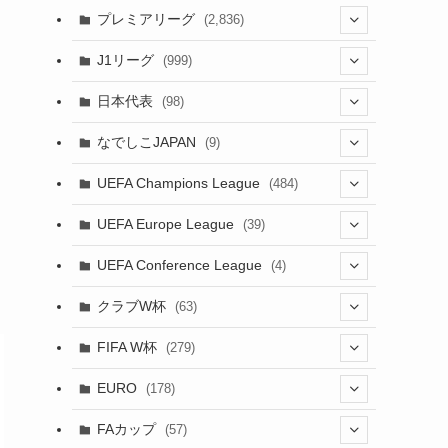
(61)
(114)
(1)
プレミアリーグ
(2,836)
(55)
(62)
(100)
(1)
(43)
(20)
J1リーグ
(999)
(49)
(56)
(85)
(20)
(108)
(20)
(518)
(1)
日本代表
(98)
(44)
(47)
(76)
(51)
(20)
(113)
(37)
(523)
(1)
(85)
(7)
なでしこJAPAN
(9)
(38)
(39)
(63)
(54)
(51)
(104)
(38)
(38)
(524)
(179)
(20)
(15)
(4)
UEFA Champions League
(484)
(34)
(38)
(32)
(52)
(53)
(89)
(35)
(39)
(520)
(38)
(191)
(42)
(20)
(19)
(5)
(116)
UEFA Europe League
(39)
(28)
(29)
(47)
(45)
(45)
(93)
(33)
(38)
(381)
(521)
(38)
(161)
(39)
(38)
(45)
(10)
(66)
(2)
UEFA Conference League
(4)
(9)
(40)
(1)
(47)
(38)
(71)
(4)
(39)
(38)
(381)
(115)
(38)
(167)
(34)
(39)
(99)
(31)
(137)
(1)
(1)
クラブW杯
(63)
(9)
(7)
(3)
(35)
(41)
(73)
(8)
(20)
(44)
(38)
(380)
(48)
(38)
(71)
(35)
(35)
(115)
(13)
(75)
(9)
(2)
(63)
FIFA W杯
(279)
(35)
(31)
(20)
(12)
(20)
(45)
(28)
(382)
(46)
(38)
(64)
(37)
(36)
(92)
(3)
(53)
(25)
(1)
(159)
EURO
(178)
(15)
(7)
(34)
(8)
(20)
(38)
(380)
(35)
(68)
(34)
(34)
(96)
(17)
(1)
(1)
(5)
(87)
FAカップ
(57)
(28)
(6)
(8)
(20)
(6)
(15)
(35)
(30)