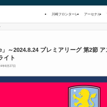
川崎フロンターレ
アーセナル
eague」～2024.8.24 プレミアリーグ 第2節 
ライト
24年8月27日