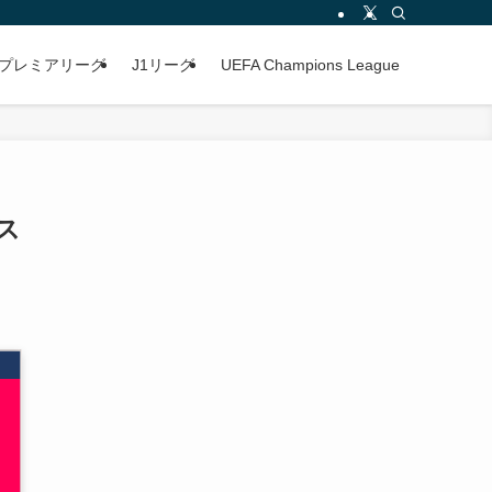
プレミアリーグ
J1リーグ
UEFA Champions League
アス