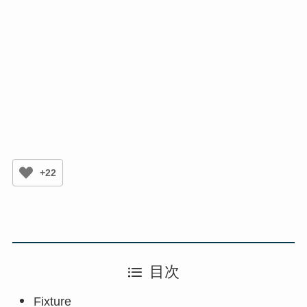
+22
目次
Fixture