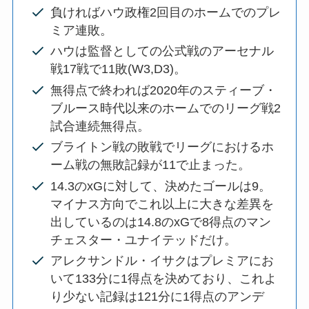
負ければハウ政権2回目のホームでのプレ
ミア連敗。
ハウは監督としての公式戦のアーセナル
戦17戦で11敗(W3,D3)。
無得点で終われば2020年のスティーブ・
ブルース時代以来のホームでのリーグ戦2
試合連続無得点。
ブライトン戦の敗戦でリーグにおけるホ
ーム戦の無敗記録が11で止まった。
14.3のxGに対して、決めたゴールは9。
マイナス方向でこれ以上に大きな差異を
出しているのは14.8のxGで8得点のマン
チェスター・ユナイテッドだけ。
アレクサンドル・イサクはプレミアにお
いて133分に1得点を決めており、これよ
り少ない記録は121分に1得点のアンデ