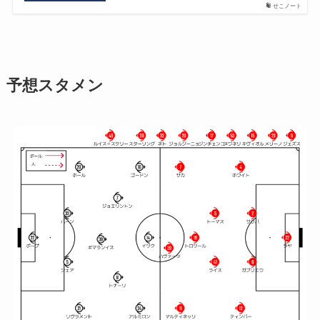
せこノート
予想スタメン