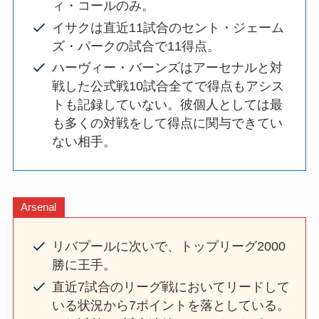
ィ・コールのみ。
イサクは直近11試合のセント・ジェーム
ズ・パークの試合で11得点。
ハーヴィー・バーンズはアーセナルと対
戦した公式戦10試合全てで得点もアシス
トも記録していない。彼個人としては最
も多くの対戦をして得点に関与できてい
ない相手。
Arsenal
リバプールに次いで、トップリーグ2000
勝に王手。
直近7試合のリーグ戦においてリードして
いる状況から7ポイントを落としている。