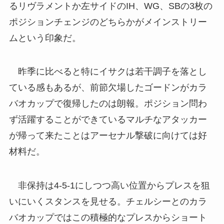
るリヴラメントか左サイドのIH、WG、SBの3枚の
ポジションチェンジのどちらかがメインストリー
ムという印象だ。
昨季に比べると特にイサクは若干調子を落とし
ている感もあるが、前節欠場したゴードンがカラ
バオカップで復帰したのは朗報。ポジション問わ
ず活躍することができているマルチなアタッカー
が帰って来たことはアーセナル撃破に向けては好
材料だ。
非保持は4-5-1にしつつ高い位置からプレスを狙
いにいくスタンスを見せる。チェルシーとのカラ
バオカップではこの積極的なプレスからショート