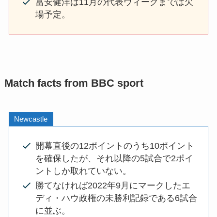
冨安健洋は11月の代表ウィークまでは欠
場予定。
Match facts from BBC sport
Newcastle
開幕直後の12ポイントのうち10ポイント
を確保したが、それ以降の5試合で2ポイ
ントしか取れていない。
勝てなければ2022年9月にマークしたエ
ディ・ハウ政権の未勝利記録である6試合
に並ぶ。