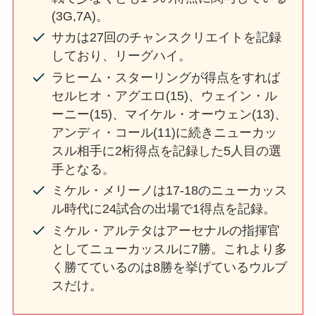
(3G,7A)。
サカは27回のチャンスクリエイトを記録
しており、リーグハイ。
ラヒーム・スターリングが得点をすれば
セルヒオ・アグエロ(15)、ウェイン・ル
ーニー(15)、マイケル・オーウェン(13)、
アンディ・コール(11)に続きニューカッ
スル相手に2桁得点を記録した5人目の選
手となる。
ミケル・メリーノは17-18のニューカッス
ル時代に24試合の出場で1得点を記録。
ミケル・アルテタはアーセナルの指揮官
としてニューカッスルに7勝。これより多
く勝てているのは8勝を挙げているウルブ
スだけ。