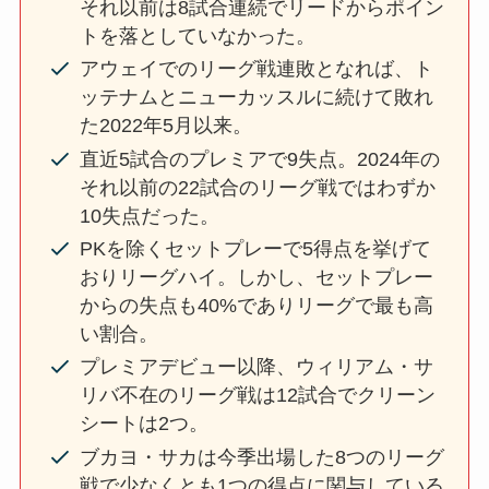
それ以前は8試合連続でリードからポイン
トを落としていなかった。
アウェイでのリーグ戦連敗となれば、ト
ッテナムとニューカッスルに続けて敗れ
た2022年5月以来。
直近5試合のプレミアで9失点。2024年の
それ以前の22試合のリーグ戦ではわずか
10失点だった。
PKを除くセットプレーで5得点を挙げて
おりリーグハイ。しかし、セットプレー
からの失点も40%でありリーグで最も高
い割合。
プレミアデビュー以降、ウィリアム・サ
リバ不在のリーグ戦は12試合でクリーン
シートは2つ。
ブカヨ・サカは今季出場した8つのリーグ
戦で少なくとも1つの得点に関与している