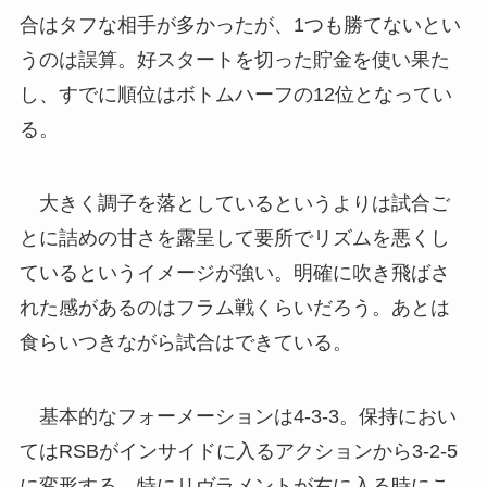
合はタフな相手が多かったが、1つも勝てないとい
うのは誤算。好スタートを切った貯金を使い果た
し、すでに順位はボトムハーフの12位となってい
る。
大きく調子を落としているというよりは試合ご
とに詰めの甘さを露呈して要所でリズムを悪くし
ているというイメージが強い。明確に吹き飛ばさ
れた感があるのはフラム戦くらいだろう。あとは
食らいつきながら試合はできている。
基本的なフォーメーションは4-3-3。保持におい
てはRSBがインサイドに入るアクションから3-2-5
に変形する。特にリヴラメントが右に入る時にこ