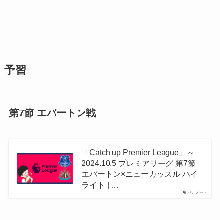
予習
第7節 エバートン戦
「Catch up Premier League」～
2024.10.5 プレミアリーグ 第7節
エバートン×ニューカッスル ハイ
ライト | …
せこノート