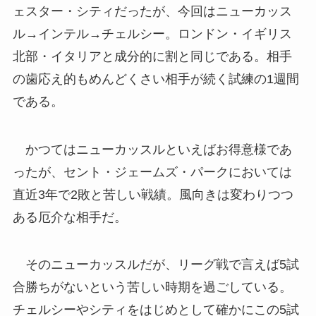
ェスター・シティだったが、今回はニューカッス
ル→インテル→チェルシー。ロンドン・イギリス
北部・イタリアと成分的に割と同じである。相手
の歯応え的もめんどくさい相手が続く試練の1週間
である。
かつてはニューカッスルといえばお得意様であ
ったが、セント・ジェームズ・パークにおいては
直近3年で2敗と苦しい戦績。風向きは変わりつつ
ある厄介な相手だ。
そのニューカッスルだが、リーグ戦で言えば5試
合勝ちがないという苦しい時期を過ごしている。
チェルシーやシティをはじめとして確かにこの5試