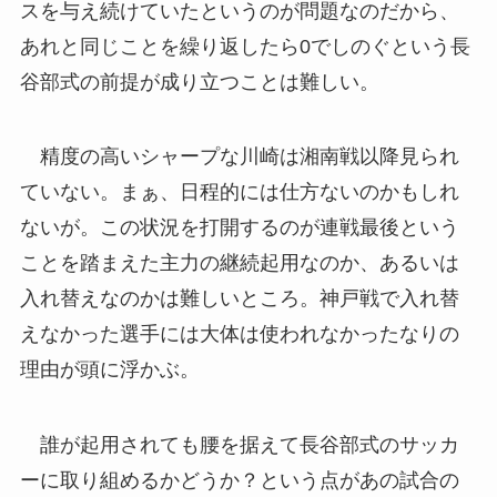
スを与え続けていたというのが問題なのだから、
あれと同じことを繰り返したら0でしのぐという長
谷部式の前提が成り立つことは難しい。
精度の高いシャープな川崎は湘南戦以降見られ
ていない。まぁ、日程的には仕方ないのかもしれ
ないが。この状況を打開するのが連戦最後という
ことを踏まえた主力の継続起用なのか、あるいは
入れ替えなのかは難しいところ。神戸戦で入れ替
えなかった選手には大体は使われなかったなりの
理由が頭に浮かぶ。
誰が起用されても腰を据えて長谷部式のサッカ
ーに取り組めるかどうか？という点があの試合の