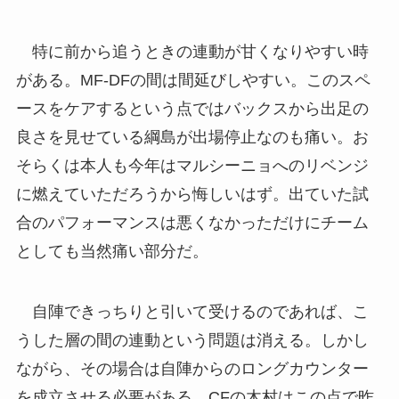
特に前から追うときの連動が甘くなりやすい時
がある。MF-DFの間は間延びしやすい。このスペ
ースをケアするという点ではバックスから出足の
良さを見せている綱島が出場停止なのも痛い。お
そらくは本人も今年はマルシーニョへのリベンジ
に燃えていただろうから悔しいはず。出ていた試
合のパフォーマンスは悪くなかっただけにチーム
としても当然痛い部分だ。
自陣できっちりと引いて受けるのであれば、こ
うした層の間の連動という問題は消える。しかし
ながら、その場合は自陣からのロングカウンター
を成立させる必要がある。CFの木村はこの点で昨