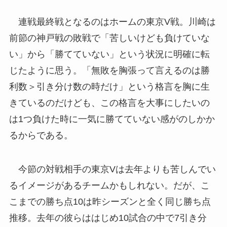
連戦最終戦となるのはホームの東京V戦。川崎は
前節の神戸戦の敗戦で「苦しいけども負けていな
い」から「勝てていない」という状況に明確に転
じたように思う。「無敗を胸張って言えるのは勝
利数＞引き分け数の時だけ」という格言を胸に生
きているのだけども、この格言を大事にしたいの
は1つ負けた時に一気に勝てていない感がのしかか
るからである。
今節の対戦相手の東京Vは去年よりも苦しんでい
るイメージがあるチームかもしれない。だが、こ
こまでの勝ち点10は昨シーズンと全く同じ勝ち点
推移。去年の彼らははじめ10試合の中で7引き分