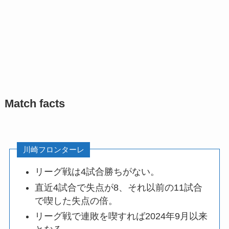
Match facts
川崎フロンターレ
リーグ戦は4試合勝ちがない。
直近4試合で失点が8、それ以前の11試合
で喫した失点の倍。
リーグ戦で連敗を喫すれば2024年9月以来