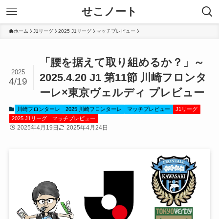
せこノート
ホーム
J1リーグ
2025 J1リーグ
マッチプレビュー
「腰を据えて取り組めるか？」～
2025
2025.4.20 J1 第11節 川崎フロンタ
4/19
ーレ×東京ヴェルディ プレビュー
川崎フロンターレ
2025 川崎フロンターレ
マッチプレビュー
J1リーグ
2025 J1リーグ
マッチプレビュー
2025年4月19日
2025年4月24日