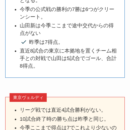
となる。
今季の公式戦の勝利の7勝は6つがクリー
ンシート。
山田新は今季ここまで途中交代からの得
点がない
昨季は7得点。
直近8試合の東京に本拠地を置くチーム相
手との対戦で山田は5試合でゴール、合計
8得点。
東京ヴェルディ
リーグ戦では直近4試合勝利がない。
10試合終了時の勝ち点は昨季と同じ。
今季ここまで得点は7でこれより少ないの