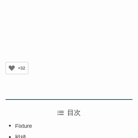
+32
目次
Fixture
戦績