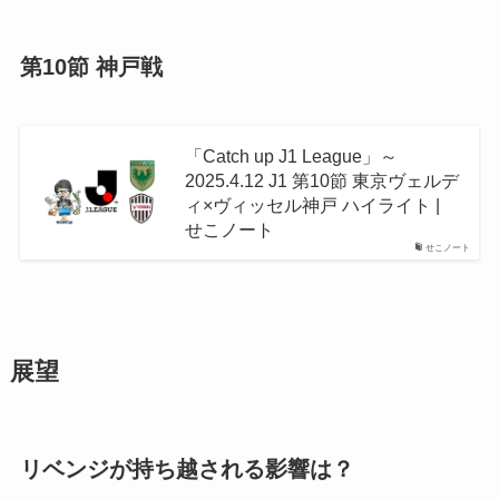
第10節 神戸戦
「Catch up J1 League」～
2025.4.12 J1 第10節 東京ヴェルデ
ィ×ヴィッセル神戸 ハイライト |
せこノート
せこノート
展望
リベンジが持ち越される影響は？