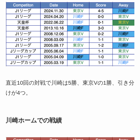
直近10回の対戦で川崎は5勝、東京Vの1勝、引き分
けが4つ。
川崎ホームでの戦績