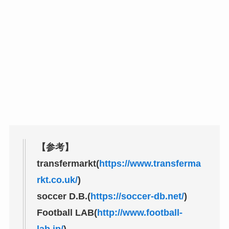
【参考】
transfermarkt(
https://www.transferma
rkt.co.uk/
)
soccer D.B.(
https://soccer-db.net/
)
Football LAB(
http://www.football-
lab.jp/
)