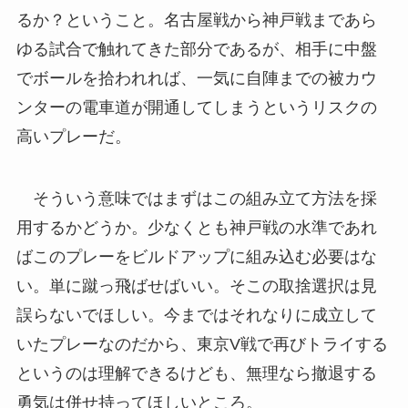
るか？ということ。名古屋戦から神戸戦まであら
ゆる試合で触れてきた部分であるが、相手に中盤
でボールを拾われれば、一気に自陣までの被カウ
ンターの電車道が開通してしまうというリスクの
高いプレーだ。
そういう意味ではまずはこの組み立て方法を採
用するかどうか。少なくとも神戸戦の水準であれ
ばこのプレーをビルドアップに組み込む必要はな
い。単に蹴っ飛ばせばいい。そこの取捨選択は見
誤らないでほしい。今まではそれなりに成立して
いたプレーなのだから、東京V戦で再びトライする
というのは理解できるけども、無理なら撤退する
勇気は併せ持ってほしいところ。