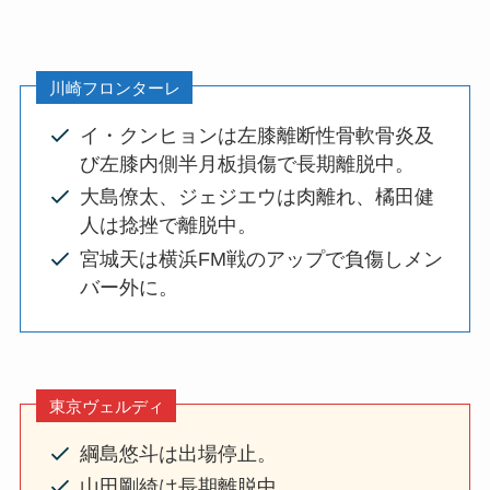
川崎フロンターレ
イ・クンヒョンは左膝離断性骨軟骨炎及
び左膝内側半月板損傷で長期離脱中。
大島僚太、ジェジエウは肉離れ、橘田健
人は捻挫で離脱中。
宮城天は横浜FM戦のアップで負傷しメン
バー外に。
東京ヴェルディ
綱島悠斗は出場停止。
山田剛綺は長期離脱中。