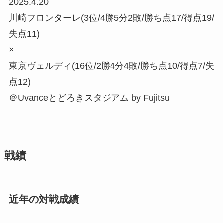
2025.4.20
川崎フロンターレ(3位/4勝5分2敗/勝ち点17/得点19/
失点11)
×
東京ヴェルディ(16位/2勝4分4敗/勝ち点10/得点7/失
点12)
＠Uvanceとどろきスタジアム by Fujitsu
戦績
近年の対戦成績