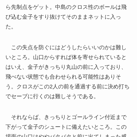
ら先制点をゲット。中島のクロス性のボールは飛
び込む金子をすり抜けてそのままネットに入っ
た。
この失点を防ぐにはどうしたらいいのかは難し
いところ。山口からすれば体を寄せられていると
はいえ、金子がきっちり丸山の前に入っており、
飛べない状態でも合わせられる可能性はありそ
う。クロスがこの2人の前を通過する前に決め打ち
でセーブに行くのは難しそうである。
それならば、きっちりとゴールライン付近まで
下がって金子のシュートに備えたいところ。この
場面の山口はややバタバタと前に出てしまった感