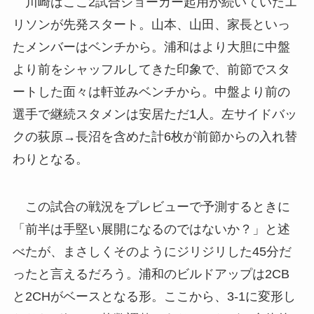
川崎はここ2試合ジョーカー起用が続いていたエ
リソンが先発スタート。山本、山田、家長といっ
たメンバーはベンチから。浦和はより大胆に中盤
より前をシャッフルしてきた印象で、前節でスタ
ートした面々は軒並みベンチから。中盤より前の
選手で継続スタメンは安居ただ1人。左サイドバッ
クの荻原→長沼を含めた計6枚が前節からの入れ替
わりとなる。
この試合の戦況をプレビューで予測するときに
「前半は手堅い展開になるのではないか？」と述
べたが、まさしくそのようにジリジリした45分だ
ったと言えるだろう。浦和のビルドアップは2CB
と2CHがベースとなる形。ここから、3-1に変形し