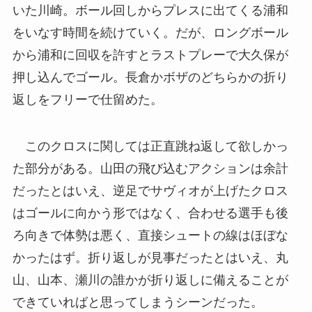
いた川崎。ボール回しからプレスに出てくる浦和
をいなす時間を続けていく。だが、ロングボール
から浦和に回収を許すとラストプレーで大久保が
押し込んでゴール。長倉かボザのどちらかの折り
返しをフリーで仕留めた。
このクロスに関しては正直跳ね返して欲しかっ
た部分がある。山田の飛び込むアクションは余計
だったとはいえ、逆足でサヴィオが上げたクロス
はゴールに向かう形ではなく、合わせる選手も後
ろ向きで体勢は悪く、直接シュートの線はほぼな
かったはず。折り返しが見事だったとはいえ、丸
山、山本、瀬川の誰かが折り返しに備えることが
できていればと思ってしまうシーンだった。