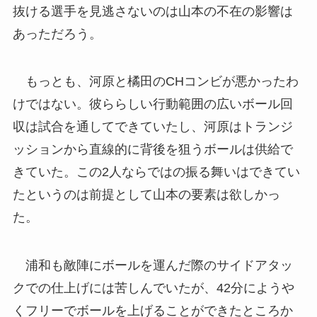
抜ける選手を見逃さないのは山本の不在の影響は
あっただろう。
もっとも、河原と橘田のCHコンビが悪かったわ
けではない。彼ららしい行動範囲の広いボール回
収は試合を通してできていたし、河原はトランジ
ッションから直線的に背後を狙うボールは供給で
きていた。この2人ならではの振る舞いはできてい
たというのは前提として山本の要素は欲しかっ
た。
浦和も敵陣にボールを運んだ際のサイドアタッ
クでの仕上げには苦しんでいたが、42分にようや
くフリーでボールを上げることができたところか