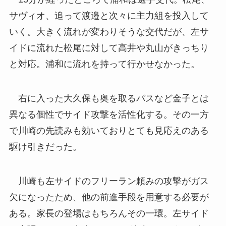
サヴィオ、追って渡邉と次々に主力組を投入して
いく。大きく流れが変わりそうな交代だが、左サ
イドに流れた松尾に対して高井や丸山がきっちり
と対応。浦和に流れを持って行かせなかった。
右に入った大久保も奥を取るパスなど金子とは
異なる個性でサイド攻撃を活性化する。その一方
で川崎の先読みも効いておりとても見応えのある
駆け引きだった。
川崎も左サイドのフリーラン頼みの攻撃がガス
欠になったため、他の前進手段を用意する必要が
ある。家長の登場はもちろんその一環。左サイド