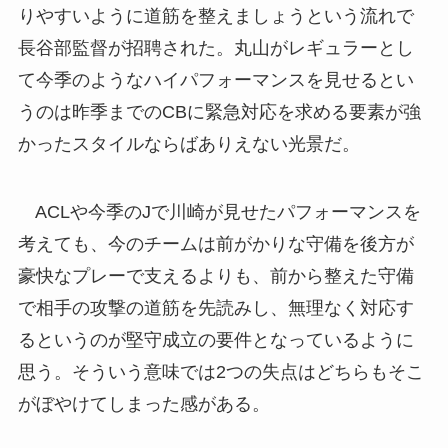
りやすいように道筋を整えましょうという流れで
長谷部監督が招聘された。丸山がレギュラーとし
て今季のようなハイパフォーマンスを見せるとい
うのは昨季までのCBに緊急対応を求める要素が強
かったスタイルならばありえない光景だ。
ACLや今季のJで川崎が見せたパフォーマンスを
考えても、今のチームは前がかりな守備を後方が
豪快なプレーで支えるよりも、前から整えた守備
で相手の攻撃の道筋を先読みし、無理なく対応す
るというのが堅守成立の要件となっているように
思う。そういう意味では2つの失点はどちらもそこ
がぼやけてしまった感がある。