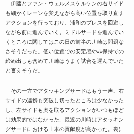
伊藤とファン・ウェルメスケルケンの右サイド
も細かくレーンを変えながら高い位置を取り直す
アクションを行っており、浦和のプレスを回避し
ながら前に進んでいく。ミドルサードを進んでい
くところに関してはこの日の前半の川崎は問題な
さそうだった。低い位置での安定感や非保持での
締め出しも含めて川崎はうまく試合を運んでいた
と言えそうだ。
その一方でアタッキングサードはもう一声。右
サイドの連携も突破し切ったところは少なかった
し、左サイドも奥を取るアクションがいつもほど
は効果的ではなかった。最近の川崎はアタッキン
グサードにおける山本の貢献度が高かった。裏に