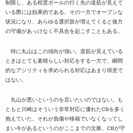
制限し、ある程度ボールの行く先の道筋が見えて
いる際には効果的である。その一方でオープンな
状況になり、あらゆる選択肢が増えてくると後方
の守備があっけなく不具合を起こすこともある。
特に丸山はこの傾向が強い。道筋が見えている
ときはとても素晴らしい対応をする一方で、瞬間
的なアジリティを求められる対応はあまり得意で
はない。
丸山が悪いというのを言いたいのではない。も
ともと川崎はそういう非常対応に優れたCBを多く
抱えていた。それが負傷や移籍でいなくなってし
まい今があるというのがここまでの文脈。CBが守