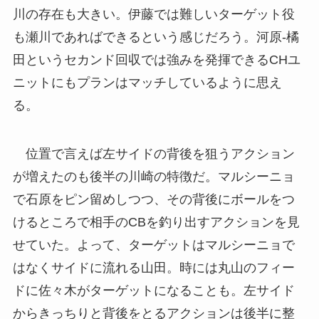
川の存在も大きい。伊藤では難しいターゲット役
も瀬川であればできるという感じだろう。河原-橘
田というセカンド回収では強みを発揮できるCHユ
ニットにもプランはマッチしているように思え
る。
位置で言えば左サイドの背後を狙うアクション
が増えたのも後半の川崎の特徴だ。マルシーニョ
で石原をピン留めしつつ、その背後にボールをつ
けるところで相手のCBを釣り出すアクションを見
せていた。よって、ターゲットはマルシーニョで
はなくサイドに流れる山田。時には丸山のフィー
ドに佐々木がターゲットになることも。左サイド
からきっちりと背後をとるアクションは後半に整