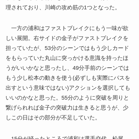
理されており、川崎の攻め筋の1つとなった。
一方の浦和はファストブレイクにもう一味が欲
しい展開。右サイドの金子がファストブレイクを
担っていたが、53分のシーンではもう少しカード
をもらっていた丸山に突っかける意識を持ったほ
うがいいかなと思ったし、49分手前のシーンでは
もう少し松本の動きを使う(必ずしも実際にパスを
出すという意味ではない)アクションを選択しても
いいのかなと思った。55分のように突破を周りと
繋げられれば金子の突破力は生きると思うが、少
しこの日はその部分が不足していた。
15分が経ったところで浦和は選手交代。松尾、