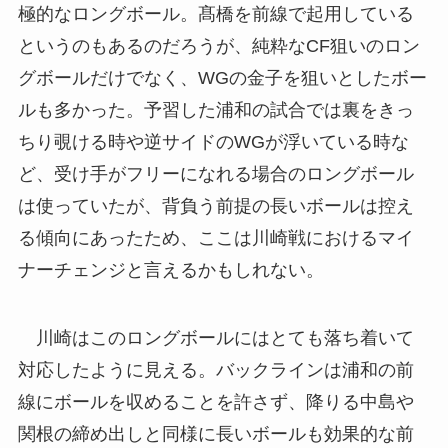
極的なロングボール。髙橋を前線で起用している
というのもあるのだろうが、純粋なCF狙いのロン
グボールだけでなく、WGの金子を狙いとしたボー
ルも多かった。予習した浦和の試合では裏をきっ
ちり覗ける時や逆サイドのWGが浮いている時な
ど、受け手がフリーになれる場合のロングボール
は使っていたが、背負う前提の長いボールは控え
る傾向にあったため、ここは川崎戦におけるマイ
ナーチェンジと言えるかもしれない。
川崎はこのロングボールにはとても落ち着いて
対応したように見える。バックラインは浦和の前
線にボールを収めることを許さず、降りる中島や
関根の締め出しと同様に長いボールも効果的な前