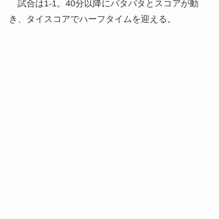
試合は1-1。40分以降にバタバタとスコアが動
き、タイスコアでハーフタイムを迎える。