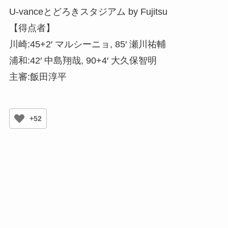
U-vanceとどろきスタジアム by Fujitsu
【得点者】
川崎:45+2′ マルシーニョ, 85′ 瀬川祐輔
浦和:42′ 中島翔哉, 90+4′ 大久保智明
主審:飯田淳平
+52