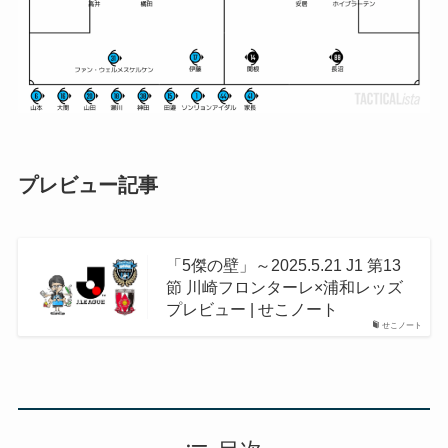
プレビュー記事
「5傑の壁」～2025.5.21 J1 第13
節 川崎フロンターレ×浦和レッズ
プレビュー | せこノート
せこノート