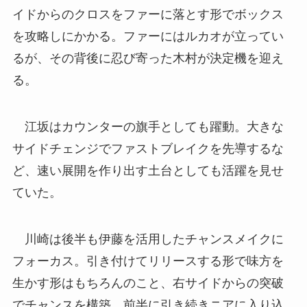
イドからのクロスをファーに落とす形でボックス
を攻略しにかかる。ファーにはルカオが立ってい
るが、その背後に忍び寄った木村が決定機を迎え
る。
江坂はカウンターの旗手としても躍動。大きな
サイドチェンジでファストブレイクを先導するな
ど、速い展開を作り出す土台としても活躍を見せ
ていた。
川崎は後半も伊藤を活用したチャンスメイクに
フォーカス。引き付けてリリースする形で味方を
生かす形はもちろんのこと、右サイドからの突破
でチャンスを構築。前半に引き続きニアに入り込