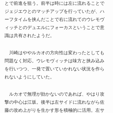
とで前進を狙う。前半は時には左に流れることで
ジェジエウとのマッチアップを行っていたが、ハ
ーフタイムを挟んだことで右に流れてのウレモヴ
ィッチとのデュエルにフォーカスということで意
識は共有されたようだ。
川崎はややルカオの方向性は変わったとしても
問題なく対応。ウレモヴィッチは味方と挟み込み
を行いつつ、一発で置いていかれない状況を作ら
れないようにしていた。
ルカオで無理が効かないのであれば、やはり攻
撃の中心は江坂。後半は左サイドに流れながら佐
藤の攻め上がりを生かす形を積極的に活用。左サ