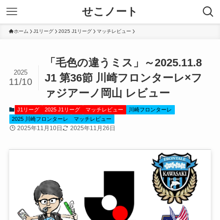
せこノート
ホーム
J1リーグ
2025 J1リーグ
マッチレビュー
「毛色の違うミス」～2025.11.8
2025
J1 第36節 川崎フロンターレ×フ
11/10
ァジアーノ岡山 レビュー
J1リーグ
2025 J1リーグ
マッチレビュー
川崎フロンターレ
2025 川崎フロンターレ
マッチレビュー
2025年11月10日
2025年11月26日