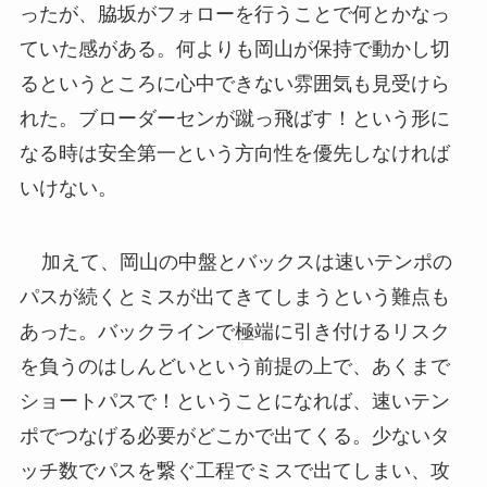
ったが、脇坂がフォローを行うことで何とかなっ
ていた感がある。何よりも岡山が保持で動かし切
るというところに心中できない雰囲気も見受けら
れた。ブローダーセンが蹴っ飛ばす！という形に
なる時は安全第一という方向性を優先しなければ
いけない。
加えて、岡山の中盤とバックスは速いテンポの
パスが続くとミスが出てきてしまうという難点も
あった。バックラインで極端に引き付けるリスク
を負うのはしんどいという前提の上で、あくまで
ショートパスで！ということになれば、速いテン
ポでつなげる必要がどこかで出てくる。少ないタ
ッチ数でパスを繋ぐ工程でミスで出てしまい、攻