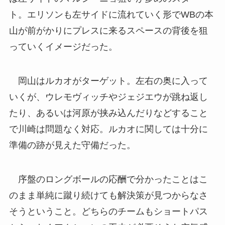
ト。エリソンも左サイドに流れていく形でWBの本
山が前がかりにプレスに来るスペースの背後を狙
っていくイメージだった。
岡山はルカオがターゲット。左右の奥に入って
いくが、ウレモヴィッチやジェジエウが跳ね返し
たり、あるいは河原が挟み込んだりなどすること
で川崎は問題なく対応。ルカオに関しては十分に
準備の跡が見えた守備だった。
序盤のロングボールの応酬で分かったことはこ
のまま単純に蹴り続けても解決策が見つからなさ
そうということ。どちらのチームもショートパス