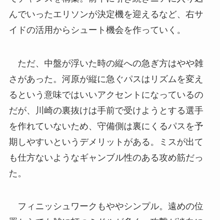
んでいったエリソンが決定機を迎えるなど、右サ
イドの活用からシュート機会を作っていく。
ただ、中盤が浮いた時の縦への急ぎ方はやや雑
さがあった。河原が縦に急ぐパスはリズムを変え
るという意味ではいいアクセントになっているの
だが、川崎の裏抜けは手前で受けようとする選手
を作れていないため、守備側は裏にくるパスを予
期しやすいというデメリットがある。ミスが出て
も仕方ないようなギャンブル性のある攻め筋だっ
た。
フィニッシュワークもややシンプル。遠めの位