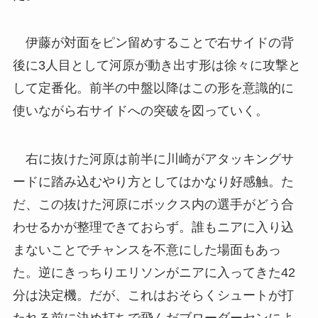
伊藤が対面をピン留めすることで右サイドの背
後に3人目として河原が動き出す形は徐々に攻撃と
して定番化。前半の中盤以降はこの形を意識的に
使いながら右サイドへの突破を図っていく。
右に抜けた河原は前半に川崎がアタッキングサ
ードに踏み込むやり方としてはかなり好感触。た
だ、この抜けた河原にボックス内の選手がどう合
わせるかが整理できておらず。誰もニアに入り込
まないことでチャンスを不意にした場面もあっ
た。逆にきっちりエリソンがニアに入ってきた42
分は決定機。だが、これはおそらくシュートが打