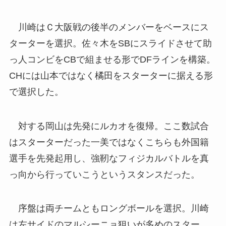
川崎はＣ大阪戦の後半のメンバーをベースにス
ターターを選択。佐々木をSBにスライドさせて助
っ人コンビをCBで組ませる形でDFラインを構築。
CHには山本ではなく橘田をスターターに据える形
で選択した。
対する岡山は先発にルカオを復帰。ここ数試合
はスターターだった一美ではなくこちらも外国籍
選手を先発起用し、強靭なフィジカルバトルを真
っ向から行っていこうというスタンスだった。
序盤は両チームともロングボールを選択。川崎
は左サイドのマルシーニョ狙いが多めのスター