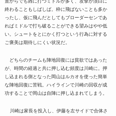
置からでも雑に打つミドルが多く、攻撃が淡白に
終わることもしばしば。枠に飛ばないことも多か
ったし、仮に飛んだとしてもブローダーセンであ
ればミドルで打ち破ることができる望みはやや低
い。シュートをとにかく打つという行為に対する
ご褒美は期待しにくい状況だ。
どちらのチームも陣地回復には貧欲ではあった
が、時間の経過と共に押し込む頻度は川崎に。押
し込まれる側となった岡山はルカオを使った簡単
な陣地回復に苦戦。ハイラインで川崎の回収が成
功することで岡山は自陣に押し込まれてしまう。
川崎は家長を投入し、伊藤を左サイドで合体さ