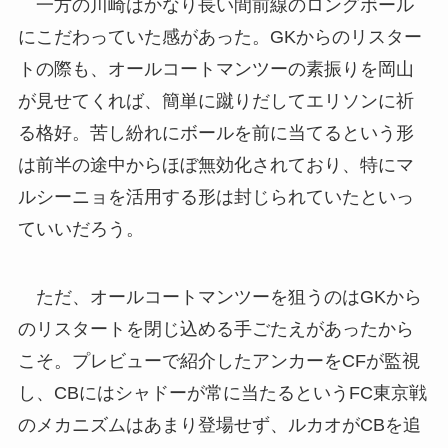
一方の川崎はかなり長い間前線のロングボール
にこだわっていた感があった。GKからのリスター
トの際も、オールコートマンツーの素振りを岡山
が見せてくれば、簡単に蹴りだしてエリソンに祈
る格好。苦し紛れにボールを前に当てるという形
は前半の途中からほぼ無効化されており、特にマ
ルシーニョを活用する形は封じられていたといっ
ていいだろう。
ただ、オールコートマンツーを狙うのはGKから
のリスタートを閉じ込める手ごたえがあったから
こそ。プレビューで紹介したアンカーをCFが監視
し、CBにはシャドーが常に当たるというFC東京戦
のメカニズムはあまり登場せず、ルカオがCBを追