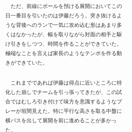
ただ、前線にボールを預ける展開においてこの
日一番目を引いたのは伊藤だろう。突き抜けるよ
うな背後へのランで一気に攻め込む形はあまり多
くはなかったが、幅を取りながら対面の相手と駆
け引きをしつつ、時間を作ることができていた。
極端なことを言えば家長のようなテンポを作る動
きができていた。
これまでであれば伊藤は得点に近いところに特
化した崩しでチームを引っ張ってきたが、この試
合ではむしろ引き付けて味方を意識するようなプ
レーが垣間見えた。特に平行な高さを取る中盤に
横パスを出して展開を前に進めることが多かっ
た。