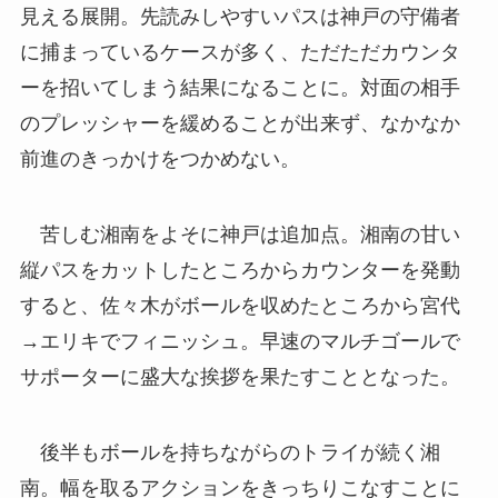
見える展開。先読みしやすいパスは神戸の守備者
に捕まっているケースが多く、ただただカウンタ
ーを招いてしまう結果になることに。対面の相手
のプレッシャーを緩めることが出来ず、なかなか
前進のきっかけをつかめない。
苦しむ湘南をよそに神戸は追加点。湘南の甘い
縦パスをカットしたところからカウンターを発動
すると、佐々木がボールを収めたところから宮代
→エリキでフィニッシュ。早速のマルチゴールで
サポーターに盛大な挨拶を果たすこととなった。
後半もボールを持ちながらのトライが続く湘
南。幅を取るアクションをきっちりこなすことに