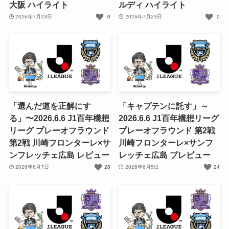
大阪 ハイライト
ルディ ハイライト
2026年7月23日
0
2026年7月23日
0
「選んだ道を正解にす
「キャプテンに託す」～
る」〜2026.6.6 J1百年構想
2026.6.6 J1百年構想リーグ
リーグ プレーオフラウンド
プレーオフラウンド 第2戦
第2戦 川崎フロンターレ×サ
川崎フロンターレ×サンフ
ンフレッチェ広島 レビュー
レッチェ広島 プレビュー
2026年6月7日
28
2026年6月5日
24