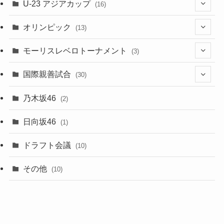
(4)
U-23 アジアカップ
(16)
(7)
(2)
(6)
オリンピック
(13)
(11)
(2)
(8)
モーリスレベロトーナメント
(3)
(8)
(5)
(3)
国際親善試合
(30)
(5)
乃木坂46
(2)
(6)
日向坂46
(1)
(1)
ドラフト会議
(10)
(8)
その他
(10)
(7)
(3)