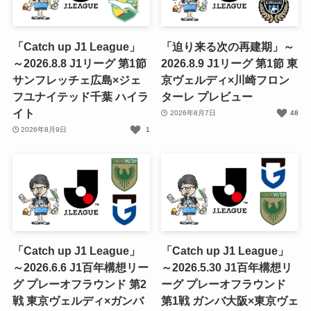
「Catch up J1 League」
「迫り来る次の再建期」～
～2026.8.8 J1リーグ 第1節
2026.8.9 J1リーグ 第1節 東
サンフレッチェ広島×ジェ
京ヴェルディ×川崎フロン
フユナイテッド千葉 ハイラ
ターレ プレビュー
イト
2026年8月7日
48
2026年8月9日
1
「Catch up J1 League」
「Catch up J1 League」
～2026.6.6 J1百年構想リー
～2026.5.30 J1百年構想リ
グ プレーオフラウンド 第2
ーグ プレーオフラウンド
戦 東京ヴェルディ×ガンバ
第1戦 ガンバ大阪×東京ヴェ