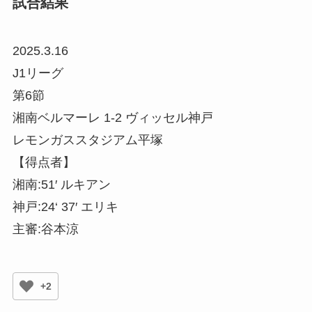
試合結果
2025.3.16
J1リーグ
第6節
湘南ベルマーレ 1-2 ヴィッセル神戸
レモンガススタジアム平塚
【得点者】
湘南:51′ ルキアン
神戸:24‘ 37′ エリキ
主審:谷本涼
+2