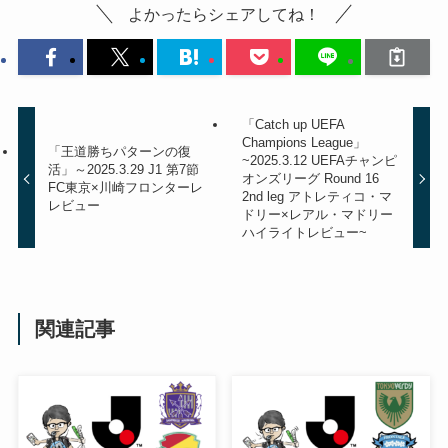
よかったらシェアしてね！
「Catch up UEFA
Champions League」
「王道勝ちパターンの復
~2025.3.12 UEFAチャンピ
活」～2025.3.29 J1 第7節
オンズリーグ Round 16
FC東京×川崎フロンターレ
2nd leg アトレティコ・マ
レビュー
ドリー×レアル・マドリー
ハイライトレビュー~
関連記事