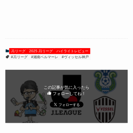
J1リーグ
2025 J1リーグ
ハイライトレビュー
#J1リーグ
#湘南ベルマーレ
#ヴィッセル神戸
この記事が気に入ったら
フォローしてね！