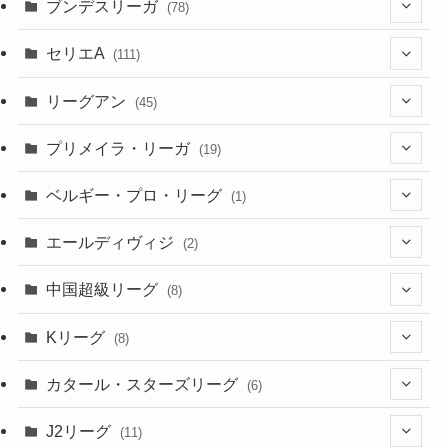
(52)
(23)
ブンデスリーガ
(78)
(5)
(23)
(12)
(16)
セリエA
(111)
(12)
(76)
(38)
(9)
リーグアン
(45)
(6)
(20)
(16)
(6)
(5)
プリメイラ・リーガ
(19)
(1)
(8)
(46)
(15)
(6)
ベルギー・プロ・リーグ
(1)
(3)
(48)
(19)
(1)
(1)
エールディヴィジ
(2)
(2)
(1)
(6)
(4)
(2)
中国超級リーグ
(8)
(1)
(8)
(2)
Kリーグ
(8)
(3)
(8)
カタール・スターズリーグ
(6)
(3)
(6)
J2リーグ
(11)