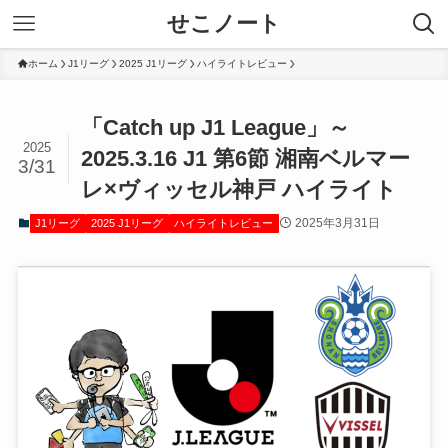
せこノート
ホーム
J1リーグ
2025 J1リーグ
ハイライトレビュー
「Catch up J1 League」～
2025
2025.3.16 J1 第6節 湘南ベルマー
3/31
レ×ヴィッセル神戸 ハイライト
2025年3月31日
J1リーグ
2025 J1リーグ
ハイライトレビュー