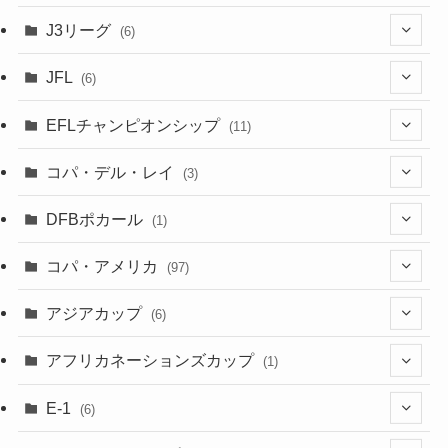
(6)
J3リーグ
(6)
(4)
(6)
JFL
(6)
(1)
(3)
EFLチャンピオンシップ
(11)
(3)
(8)
コパ・デル・レイ
(3)
(1)
(3)
DFBポカール
(1)
(1)
(1)
コパ・アメリカ
(97)
(1)
(48)
アジアカップ
(6)
(48)
(32)
(5)
アフリカネーションズカップ
(1)
(2)
(16)
(2)
(1)
(1)
E-1
(6)
(28)