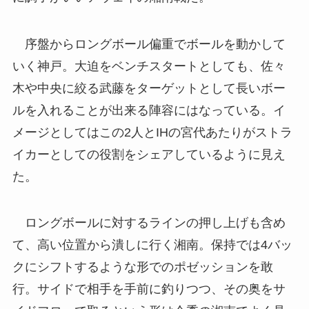
序盤からロングボール偏重でボールを動かして
いく神戸。大迫をベンチスタートとしても、佐々
木や中央に絞る武藤をターゲットとして長いボー
ルを入れることが出来る陣容にはなっている。イ
メージとしてはこの2人とIHの宮代あたりがストラ
イカーとしての役割をシェアしているように見え
た。
ロングボールに対するラインの押し上げも含め
て、高い位置から潰しに行く湘南。保持では4バッ
クにシフトするような形でのポゼッションを敢
行。サイドで相手を手前に釣りつつ、その奥をサ