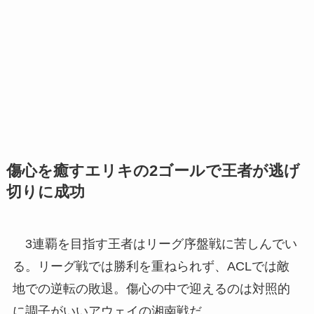
傷心を癒すエリキの2ゴールで王者が逃げ
切りに成功
3連覇を目指す王者はリーグ序盤戦に苦しんでい
る。リーグ戦では勝利を重ねられず、ACLでは敵
地での逆転の敗退。傷心の中で迎えるのは対照的
に調子がいいアウェイの湘南戦だ。