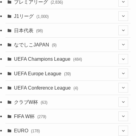
(1)
プレミアリーグ
(2,836)
(55)
(62)
(100)
(1)
(43)
(20)
J1リーグ
(1,000)
(49)
(56)
(85)
(20)
(108)
(20)
(518)
(2)
日本代表
(98)
(44)
(47)
(76)
(51)
(20)
(113)
(37)
(523)
(1)
(85)
(7)
なでしこJAPAN
(9)
(38)
(39)
(63)
(54)
(51)
(104)
(38)
(38)
(524)
(179)
(20)
(1)
(15)
(4)
UEFA Champions League
(484)
(34)
(38)
(32)
(52)
(53)
(89)
(35)
(39)
(520)
(38)
(191)
(42)
(20)
(19)
(5)
(116)
UEFA Europe League
(39)
(28)
(29)
(47)
(45)
(45)
(93)
(33)
(38)
(381)
(521)
(38)
(161)
(39)
(38)
(45)
(10)
(66)
(2)
UEFA Conference League
(4)
(9)
(40)
(1)
(47)
(38)
(71)
(4)
(39)
(38)
(381)
(115)
(38)
(167)
(34)
(39)
(99)
(31)
(137)
(1)
(1)
クラブW杯
(63)
(9)
(7)
(3)
(35)
(41)
(73)
(8)
(20)
(44)
(38)
(380)
(48)
(38)
(71)
(35)
(35)
(115)
(13)
(75)
(9)
(2)
(63)
FIFA W杯
(279)
(35)
(31)
(20)
(12)
(20)
(45)
(28)
(382)
(46)
(38)
(64)
(37)
(36)
(92)
(3)
(53)
(25)
(1)
(159)
EURO
(15)
(7)
(34)
(178)
(8)
(20)
(38)
(380)
(35)
(68)
(34)
(34)
(96)