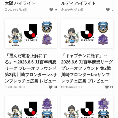
大阪 ハイライト
ルディ ハイライト
2026年7月23日
0
2026年7月23日
0
「選んだ道を正解にす
「キャプテンに託す」～
る」〜2026.6.6 J1百年構想
2026.6.6 J1百年構想リーグ
リーグ プレーオフラウンド
プレーオフラウンド 第2戦
第2戦 川崎フロンターレ×サ
川崎フロンターレ×サンフ
ンフレッチェ広島 レビュー
レッチェ広島 プレビュー
2026年6月7日
28
2026年6月5日
24