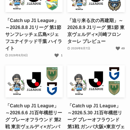
「Catch up J1 League」
「迫り来る次の再建期」～
～2026.8.8 J1リーグ 第1節
2026.8.9 J1リーグ 第1節 東
サンフレッチェ広島×ジェ
京ヴェルディ×川崎フロン
フユナイテッド千葉 ハイラ
ターレ プレビュー
イト
2026年8月7日
49
2026年8月9日
1
「Catch up J1 League」
「Catch up J1 League」
～2026.6.6 J1百年構想リー
～2026.5.30 J1百年構想リ
グ プレーオフラウンド 第2
ーグ プレーオフラウンド
戦 東京ヴェルディ×ガンバ
第1戦 ガンバ大阪×東京ヴェ