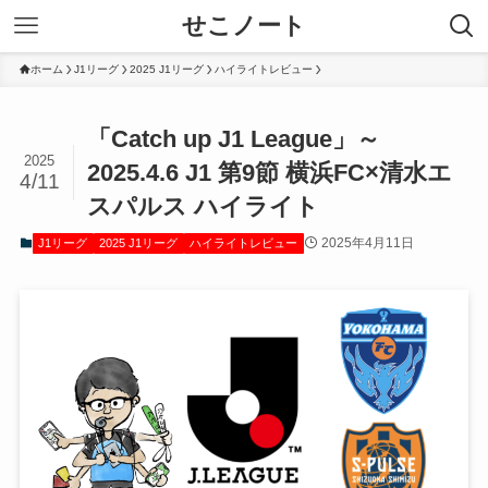
せこノート
ホーム
J1リーグ
2025 J1リーグ
ハイライトレビュー
「Catch up J1 League」～
2025
2025.4.6 J1 第9節 横浜FC×清水エ
4/11
スパルス ハイライト
2025年4月11日
J1リーグ
2025 J1リーグ
ハイライトレビュー