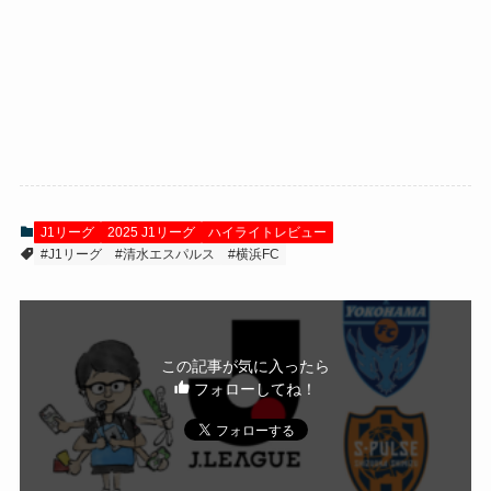
J1リーグ
2025 J1リーグ
ハイライトレビュー
#J1リーグ
#清水エスパルス
#横浜FC
この記事が気に入ったら
フォローしてね！