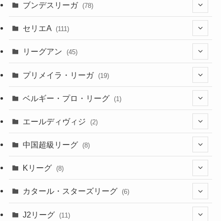
(52)
(23)
ブンデスリーガ
(78)
(5)
(23)
(12)
(16)
セリエA
(111)
(12)
(76)
(38)
(9)
リーグアン
(45)
(6)
(20)
(16)
(6)
(5)
プリメイラ・リーガ
(19)
(1)
(8)
(46)
(15)
(6)
ベルギー・プロ・リーグ
(1)
(3)
(48)
(19)
(1)
(1)
エールディヴィジ
(2)
(2)
(1)
(6)
(4)
(2)
中国超級リーグ
(8)
(1)
(8)
(2)
Kリーグ
(8)
(3)
(8)
カタール・スターズリーグ
(6)
(3)
(6)
J2リーグ
(11)