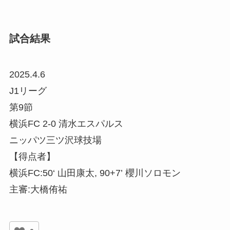
試合結果
2025.4.6
J1リーグ
第9節
横浜FC 2-0 清水エスパルス
ニッパツ三ツ沢球技場
【得点者】
横浜FC:50‘ 山田康太, 90+7’ 櫻川ソロモン
主審:大橋侑祐