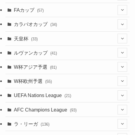
(17)
(1)
(1)
(5)
(28)
(87)
FAカップ
(6)
(8)
(20)
(6)
(57)
(15)
(35)
(30)
(17)
(1)
(115)
(103)
(12)
(91)
(4)
(20)
(18)
カラバオカップ
(14)
(33)
(34)
(2)
(48)
(64)
(2)
(51)
(7)
(12)
天皇杯
(33)
(1)
(7)
(1)
(24)
(1)
(10)
(11)
(5)
ルヴァンカップ
(41)
(12)
(8)
(10)
(12)
(6)
(4)
(12)
W杯アジア予選
(81)
(32)
(4)
(3)
(5)
(11)
(8)
(32)
W杯欧州予選
(55)
(5)
(50)
(4)
(3)
(11)
(27)
(49)
(10)
UEFA Nations League
(21)
(24)
(2)
(8)
(4)
(6)
(5)
(32)
(45)
(4)
AFC Champions League
(93)
(2)
(4)
(4)
(10)
(30)
(17)
(2)
ラ・リーガ
(136)
(2)
(7)
(17)
(10)