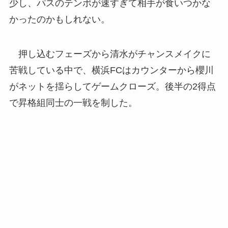
少し、パスのテンポが速すぎて相手が食いつかな
かったのかもしれない。
押し込むフェーズから清水がチャンスメイクに
苦戦している中で、横浜FCはカウンターから櫻川
がネットを揺らしてゲームクローズ。後半の2得点
で昇格組同士の一戦を制した。