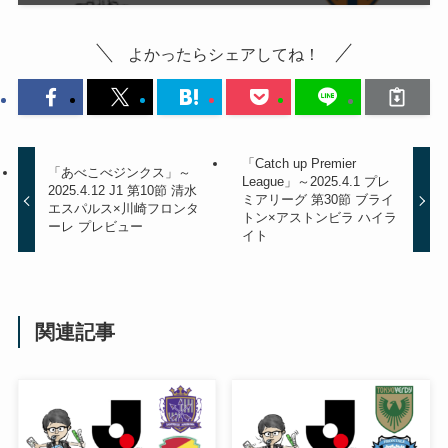
よかったらシェアしてね！
「Catch up Premier
「あべこべジンクス」～
League」～2025.4.1 プレ
2025.4.12 J1 第10節 清水
ミアリーグ 第30節 ブライ
エスパルス×川崎フロンタ
トン×アストンビラ ハイラ
ーレ プレビュー
イト
関連記事