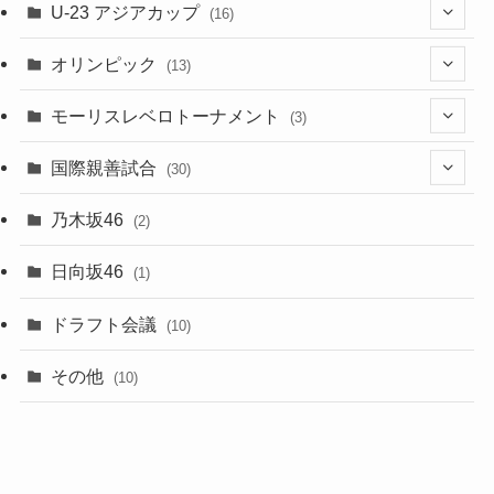
(4)
U-23 アジアカップ
(16)
(7)
(2)
(6)
オリンピック
(13)
(11)
(2)
(8)
モーリスレベロトーナメント
(3)
(8)
(5)
(3)
国際親善試合
(30)
(5)
乃木坂46
(2)
(6)
日向坂46
(1)
(1)
ドラフト会議
(10)
(8)
その他
(10)
(7)
(3)