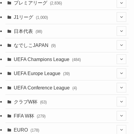
(61)
(114)
(1)
プレミアリーグ
(2,836)
(55)
(62)
(100)
(1)
(43)
(20)
J1リーグ
(1,000)
(49)
(56)
(85)
(20)
(108)
(20)
(518)
(2)
日本代表
(98)
(44)
(47)
(76)
(51)
(20)
(113)
(37)
(523)
(1)
(85)
(7)
なでしこJAPAN
(9)
(38)
(39)
(63)
(54)
(51)
(104)
(38)
(38)
(524)
(179)
(20)
(1)
(15)
(4)
UEFA Champions League
(484)
(34)
(38)
(32)
(52)
(53)
(89)
(35)
(39)
(520)
(38)
(191)
(42)
(20)
(19)
(5)
(116)
UEFA Europe League
(39)
(28)
(29)
(47)
(45)
(45)
(93)
(33)
(38)
(381)
(521)
(38)
(161)
(39)
(38)
(45)
(10)
(66)
(2)
UEFA Conference League
(4)
(9)
(40)
(1)
(47)
(38)
(71)
(4)
(39)
(38)
(381)
(115)
(38)
(167)
(34)
(39)
(99)
(31)
(137)
(1)
(1)
クラブW杯
(63)
(9)
(7)
(3)
(35)
(41)
(73)
(8)
(20)
(44)
(38)
(380)
(48)
(38)
(71)
(35)
(35)
(115)
(13)
(75)
(9)
(2)
(63)
FIFA W杯
(279)
(35)
(31)
(20)
(12)
(20)
(45)
(28)
(382)
(46)
(38)
(64)
(37)
(36)
(92)
(3)
(53)
(25)
(1)
(159)
EURO
(15)
(7)
(34)
(178)
(8)
(20)
(38)
(380)
(35)
(68)
(34)
(34)
(96)