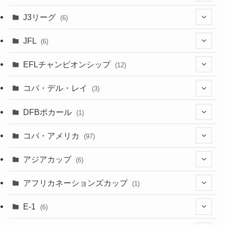
(6)
J3リーグ
(6)
(4)
(6)
JFL
(6)
(1)
(3)
EFLチャンピオンシップ
(12)
(3)
(9)
コパ・デル・レイ
(3)
(1)
(3)
DFBポカール
(1)
(1)
(1)
コパ・アメリカ
(97)
(1)
(48)
アジアカップ
(6)
(48)
(32)
(5)
アフリカネーションズカップ
(1)
(2)
(16)
(2)
(1)
(1)
E-1
(6)
(28)