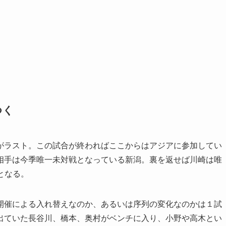
つく
がラスト。この試合が終わればここからはアジアに参加してい
相手は今季唯一未対戦となっている新潟。裏を返せば川崎は唯
となる。
催による入れ替えなのか、あるいは序列の変化なのかは１試
出ていた長谷川、橋本、奥村がベンチに入り、小野や高木とい