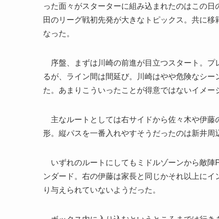
った面々がスターターに組み込まれたのはこの日
田のリーグ戦初先発が大きなトピックス。共に移
なった。
序盤、まずは川崎の前進が目立つスタート。プレ
るが、ライン間は間延び。川崎はやや危険なシー
た。あまりこういったことが得意ではないイメー
主なルートとしては右サイドから佐々木や伊藤の
形。縦パスを一番入れやすそうだったのは新井周
いずれのルートにしてもミドルゾーンから敵陣P
ンダード。右の伊藤は家長と同じかそれ以上にイ
り与えられていないようだった。