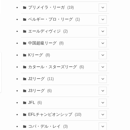
(6)
(20)
(16)
(6)
(5)
プリメイラ・リーガ
(19)
(1)
(8)
(46)
(15)
(6)
ベルギー・プロ・リーグ
(1)
(3)
(48)
(19)
(1)
(1)
エールディヴィジ
(2)
(2)
(1)
(6)
(4)
(2)
中国超級リーグ
(8)
(1)
(8)
(2)
Kリーグ
(8)
(3)
(8)
カタール・スターズリーグ
(6)
(3)
(6)
J2リーグ
(11)
(6)
J3リーグ
(6)
(4)
(6)
JFL
(6)
(1)
(3)
EFLチャンピオンシップ
(10)
(3)
(7)
コパ・デル・レイ
(3)