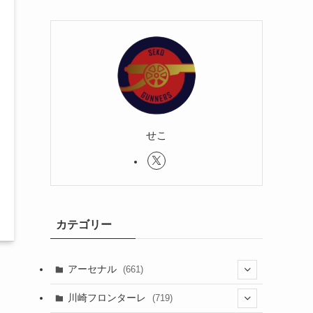
せこ
カテゴリー
アーセナル
(661)
(123)
川崎フロンターレ
(719)