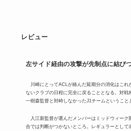
レビュー
左サイド経由の攻撃が先制点に結び
川崎にとってACLが絡んだ延期分の消化はこれ
ないクラブの日程に完全に戻ることとなる。対戦
一樹森監督と対峙しなかったJ1チームということ
入江新監督が選んだメンバーはミッドウィーク開
合では判断がつかないところ。レギュラーとして