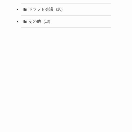
(1)
ドラフト会議
(10)
(8)
その他
(10)
(7)
(3)