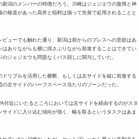
の新潟のメンバーの特徴だろう。川崎はジェジエウの復帰と神
籍の報道があった高井と稲村は揃って先発で起用されることと
ビューでも触れた通り、新潟は前からのプレスへの意欲はあ
ンはありながらも横に揺さぶりながら前進することはできてい
ジのジェジエウも問題なくパス回しに関与していた。
ドリブルを活用した横断、もしくは左サイドを縦に前進する
辺の左サイドのハーフスペース当たりのゾーンだった。
A付近にいたるところにおいては左サイドを経由するのがスタ
ンサイドに入り込む傾向が強く、幅を取るというタスクはあま