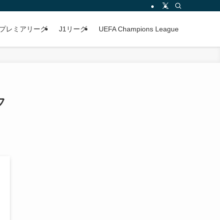
プレミアリーグ
J1リーグ
UEFA Champions League
フ