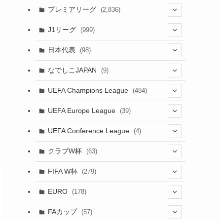
(61)
(114)
(1)
プレミアリーグ
(2,836)
(55)
(62)
(100)
(1)
(43)
(20)
J1リーグ
(999)
(49)
(56)
(85)
(20)
(108)
(20)
(518)
(1)
日本代表
(98)
(44)
(47)
(76)
(51)
(20)
(113)
(37)
(523)
(1)
(85)
(7)
なでしこJAPAN
(9)
(38)
(39)
(63)
(54)
(51)
(104)
(38)
(38)
(524)
(179)
(20)
(15)
(4)
UEFA Champions League
(484)
(34)
(38)
(32)
(52)
(53)
(89)
(35)
(39)
(520)
(38)
(191)
(42)
(20)
(19)
(5)
(116)
UEFA Europe League
(39)
(28)
(29)
(47)
(45)
(45)
(93)
(33)
(38)
(381)
(521)
(38)
(161)
(39)
(38)
(45)
(10)
(66)
(2)
UEFA Conference League
(4)
(9)
(40)
(1)
(47)
(38)
(71)
(4)
(39)
(38)
(381)
(115)
(38)
(167)
(34)
(39)
(99)
(31)
(137)
(1)
(1)
クラブW杯
(63)
(9)
(7)
(3)
(35)
(41)
(73)
(8)
(20)
(44)
(38)
(380)
(48)
(38)
(71)
(35)
(35)
(115)
(13)
(75)
(9)
(2)
(63)
FIFA W杯
(279)
(35)
(31)
(20)
(12)
(20)
(45)
(28)
(382)
(46)
(38)
(64)
(37)
(36)
(92)
(3)
(53)
(25)
(1)
(159)
EURO
(178)
(15)
(7)
(34)
(8)
(20)
(38)
(380)
(35)
(68)
(34)
(34)
(96)
(17)
(1)
(1)
(5)
(87)
FAカップ
(57)
(28)
(6)
(8)
(20)
(6)
(15)
(35)
(30)