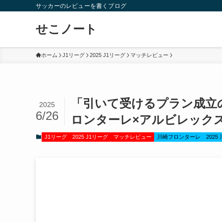
サッカーのレビューを書くブログ
せこノート
ホーム
J1リーグ
2025 J1リーグ
マッチレビュー
「引いて受けるプラン成立のボー
2025
6/26
ロンターレ×アルビレックス
J1リーグ
2025 J1リーグ
マッチレビュー
川崎フロンターレ
202