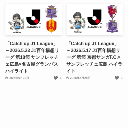
「Catch up J1 League」
「Catch up J1 League」
～2026.5.23 J1百年構想リ
～2026.5.17 J1百年構想リ
ーグ 第18節 サンフレッチ
ーグ 第節 京都サンガF.C.×
ェ広島×名古屋グランパス
サンフレッチェ広島 ハイラ
ハイライト
イト
2026年5月28日
1
2026年5月28日
1