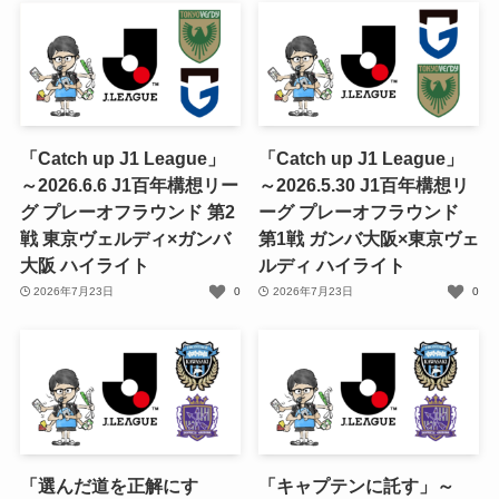
「Catch up J1 League」
「Catch up J1 League」
～2026.6.6 J1百年構想リー
～2026.5.30 J1百年構想リ
グ プレーオフラウンド 第2
ーグ プレーオフラウンド
戦 東京ヴェルディ×ガンバ
第1戦 ガンバ大阪×東京ヴェ
大阪 ハイライト
ルディ ハイライト
2026年7月23日
0
2026年7月23日
0
「選んだ道を正解にす
「キャプテンに託す」～