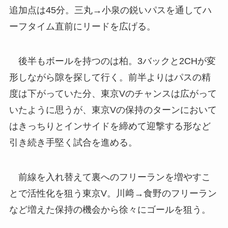
追加点は45分。三丸→小泉の鋭いパスを通してハ
ーフタイム直前にリードを広げる。
後半もボールを持つのは柏。3バックと2CHが変
形しながら隙を探して行く。前半よりはパスの精
度は下がっていた分、東京Vのチャンスは広がって
いたように思うが、東京Vの保持のターンにおいて
はきっちりとインサイドを締めて迎撃する形など
引き続き手堅く試合を進める。
前線を入れ替えて裏へのフリーランを増やすこ
とで活性化を狙う東京V。川﨑→食野のフリーラン
など増えた保持の機会から徐々にゴールを狙う。