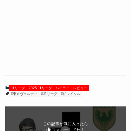
J1リーグ
2025 J1リーグ
ハイライトレビュー
#東京ヴェルディ
#J1リーグ
#柏レイソル
この記事が気に入ったら
フォローしてね！