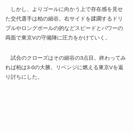
しかし、よりゴールに向かう上で存在感を見せ
た交代選手は柏の細谷。右サイドを蹂躙するドリ
ブルやロングボールの的などスピードとパワーの
両面で東京Vの守備陣に圧力をかけていく。
試合のクローズはその細谷の3点目。終わってみ
れば柏は3-0の大勝。リベンジに燃える東京Vを返
り討ちにした。