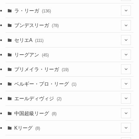
(2)
(4)
(4)
(10)
(30)
(17)
(2)
ラ・リーガ
(136)
(2)
(7)
(17)
(10)
(52)
(23)
ブンデスリーガ
(78)
(5)
(23)
(12)
(16)
セリエA
(111)
(12)
(76)
(38)
(9)
リーグアン
(45)
(6)
(20)
(16)
(6)
(5)
プリメイラ・リーガ
(19)
(1)
(8)
(46)
(15)
(6)
ベルギー・プロ・リーグ
(1)
(3)
(48)
(19)
(1)
(1)
エールディヴィジ
(2)
(2)
(1)
(6)
(4)
(2)
中国超級リーグ
(8)
(1)
(8)
(2)
Kリーグ
(8)