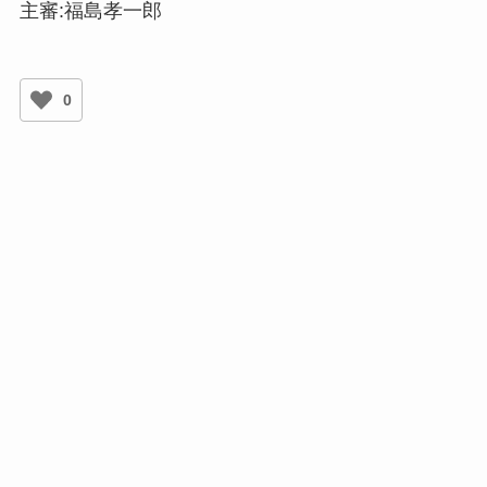
主審:福島孝一郎
0