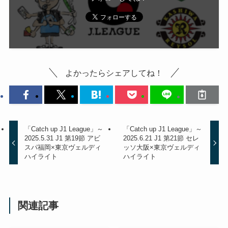
よかったらシェアしてね！
「Catch up J1 League」～
「Catch up J1 League」～
2025.5.31 J1 第19節 アビ
2025.6.21 J1 第21節 セレ
スパ福岡×東京ヴェルディ
ッソ大阪×東京ヴェルディ
ハイライト
ハイライト
関連記事