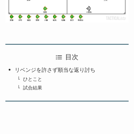
目次
リベンジを許さず順当な返り討ち
ひとこと
試合結果