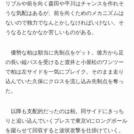
リブルや前を向く森田や平川はチャンスを作れそ
うな気配はあるが、前を向くためのメカニズムは
ないので独力でなんとかしなければいけない。そ
うなるとなかなか苦しいものがある。
優勢な柏は順当に先制点をゲット。後方から足
の長い縦パスを受けると渡井と小屋松のワンツー
で柏は左サイドを一気にブレイク。そのまま走り
込んでいた久保にクロスを流し込み先制点を奪っ
た。
以降も支配的だったのは柏。同サイドにきっち
りと追い込んでいくプレスで東京Vにロングボール
を蹴らせて回収すると波状攻撃を仕掛けていく。