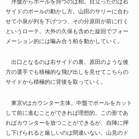
序盤からボールを持つのは柏。目立ったのは右
サイドのボールの動かし方。山田のサリーに合わ
せて小泉が列を下げつつ、その分原田が前に行く
というローテ。大外の久保も含めた旋回でフォー
メーション的には噛み合う柏を動かしていく。
出口となるのは右サイドの裏。原田のような後
方の選手でも積極的な飛び出しを見せてこちらの
サイドから積極的に背後を取っていく。
東京Vはカウンター主体。中盤でボールをカット
して前に進むことができれば理想的。この形であ
ればカウンターを放つことができるが、自陣に押
し下げられると厳しいのは間違いない。山見のド