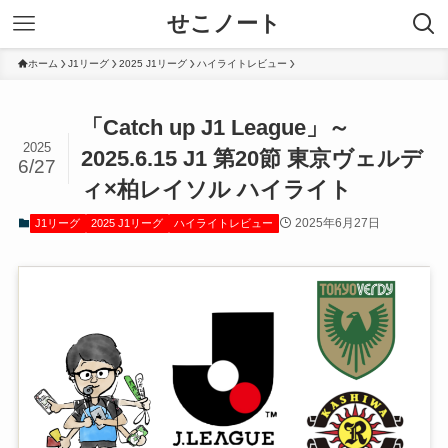
せこノート
ホーム
J1リーグ
2025 J1リーグ
ハイライトレビュー
「Catch up J1 League」～
2025
2025.6.15 J1 第20節 東京ヴェルデ
6/27
ィ×柏レイソル ハイライト
2025年6月27日
J1リーグ
2025 J1リーグ
ハイライトレビュー