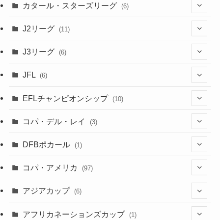
(3)
(8)
カタール・スターズリーグ
(6)
(3)
(6)
J2リーグ
(11)
(6)
J3リーグ
(6)
(4)
(6)
JFL
(6)
(1)
(3)
EFLチャンピオンシップ
(10)
(3)
(7)
コパ・デル・レイ
(3)
(1)
(3)
DFBポカール
(1)
(1)
(1)
コパ・アメリカ
(97)
(1)
(48)
アジアカップ
(6)
(48)
(32)
(5)
アフリカネーションズカップ
(1)