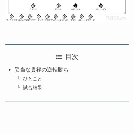
目次
妥当な貫禄の逆転勝ち
ひとこと
試合結果