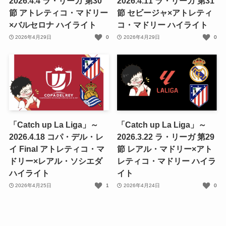
2026.4.4 ラ・リーガ 第30
2026.4.11 ラ・リーガ 第31
節 アトレティコ・マドリー
節 セビージャ×アトレティ
×バルセロナ ハイライト
コ・マドリー ハイライト
2026年4月29日
0
2026年4月29日
0
「Catch up La Liga」～
「Catch up La Liga」～
2026.4.18 コパ・デル・レ
2026.3.22 ラ・リーガ 第29
イ Final アトレティコ・マ
節 レアル・マドリー×アト
ドリー×レアル・ソシエダ
レティコ・マドリー ハイラ
ハイライト
イト
2026年4月25日
1
2026年4月24日
0