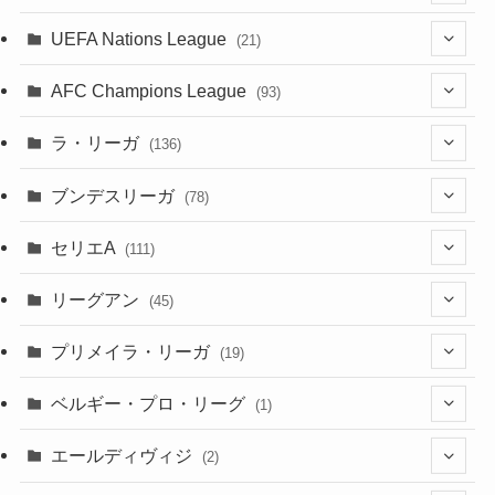
(5)
(50)
(4)
(3)
(11)
(27)
(49)
(10)
UEFA Nations League
(21)
(24)
(2)
(8)
(4)
(6)
(5)
(32)
(45)
(4)
AFC Champions League
(93)
(2)
(4)
(4)
(10)
(30)
(17)
(2)
ラ・リーガ
(136)
(2)
(7)
(17)
(10)
(52)
(23)
ブンデスリーガ
(78)
(5)
(23)
(12)
(16)
セリエA
(111)
(12)
(76)
(38)
(9)
リーグアン
(45)
(6)
(20)
(16)
(6)
(5)
プリメイラ・リーガ
(19)
(1)
(8)
(46)
(15)
(6)
ベルギー・プロ・リーグ
(1)
(3)
(48)
(19)
(1)
(1)
エールディヴィジ
(2)
(2)
(1)
(6)