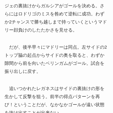
ジェの裏抜けからガルシアがゴールを決める。さ
らにはロドリゴのミスを咎めて逆転に成功。わず
か2チャンスで勝ち越しまで持っていくというマド
リー顔負けのしたたかさを見せる。
だが、後半早々にマドリーは同点。左サイドの2
トップ脇の起点からサイドの奥を取ると、わずか
隙間から前を向いたベリンガムがゴール。試合を
振り出しに戻す。
追いつかれたレガネスはサイドの裏抜けの形を
生かして反撃を狙う。前半の得点パターンを再
び！ということだが、なかなかゴールが遠い状態
を抜け出すことが出来ない。