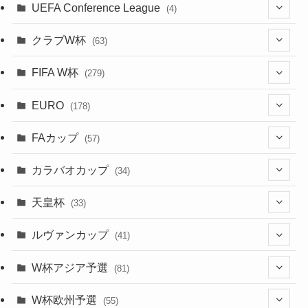
(66)
(2)
UEFA Conference League
(4)
(9)
(40)
(1)
(35)
(41)
(73)
(4)
(39)
(38)
(381)
(115)
(38)
(71)
(35)
(35)
(115)
(31)
(137)
(1)
(1)
クラブW杯
(63)
(9)
(7)
(3)
(35)
(31)
(20)
(8)
(20)
(44)
(38)
(380)
(48)
(38)
(64)
(37)
(36)
(92)
(13)
(75)
(9)
(2)
(63)
FIFA W杯
(279)
(15)
(7)
(34)
(12)
(20)
(45)
(28)
(382)
(46)
(38)
(68)
(34)
(34)
(96)
(3)
(53)
(25)
(1)
(159)
EURO
(28)
(178)
(8)
(20)
(38)
(380)
(35)
(15)
(35)
(30)
(17)
(1)
(1)
(5)
(12)
(87)
FAカップ
(6)
(8)
(20)
(6)
(57)
(14)
(33)
(17)
(1)
(115)
(103)
(91)
(4)
(20)
(18)
カラバオカップ
(34)
(2)
(48)
(64)
(2)
(51)
(7)
(12)
天皇杯
(33)
(1)
(7)
(1)
(24)
(1)
(10)
(11)
(5)
ルヴァンカップ
(41)
(12)
(8)
(10)
(12)
(6)
(4)
(12)
W杯アジア予選
(81)
(32)
(4)
(3)
(5)
(11)
(8)
(32)
W杯欧州予選
(55)