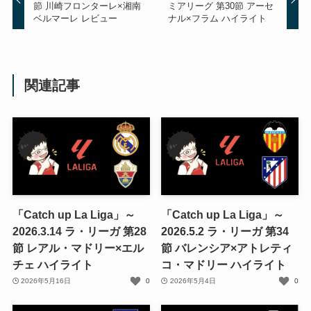
節 川崎フロンターレ×湘南
ミアリーグ 第30節 アーセ
ベルマーレ レビュー
ナル×フラム ハイライト
関連記事
「Catch up La Liga」～
「Catch up La Liga」～
2026.3.14 ラ・リーガ 第28
2026.5.2 ラ・リーガ 第34
節 レアル・マドリー×エル
節 バレンシア×アトレティ
チェ ハイライト
コ・マドリー ハイライト
2026年5月16日
0
2026年5月4日
0