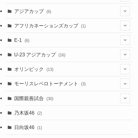
(1)
(48)
アジアカップ
(6)
(48)
(32)
(5)
アフリカネーションズカップ
(1)
(2)
(16)
(2)
(1)
(1)
E-1
(6)
(28)
(4)
U-23 アジアカップ
(16)
(7)
(2)
(6)
オリンピック
(13)
(11)
(2)
(8)
モーリスレベロトーナメント
(3)
(8)
(5)
(3)
国際親善試合
(30)
(5)
乃木坂46
(2)
(6)
日向坂46
(1)