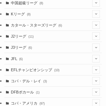
(4)
(2)
中国超級リーグ
(8)
(1)
(8)
(2)
Kリーグ
(8)
(3)
(8)
カタール・スターズリーグ
(6)
(3)
(6)
J2リーグ
(11)
(6)
J3リーグ
(6)
(4)
(6)
JFL
(6)
(1)
(3)
EFLチャンピオンシップ
(10)
(3)
(7)
コパ・デル・レイ
(3)
(1)
(3)
DFBポカール
(1)
(1)
(1)
コパ・アメリカ
(97)