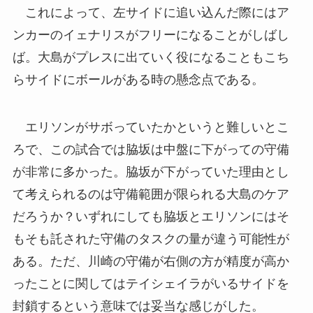
これによって、左サイドに追い込んだ際にはア
ンカーのイェナリスがフリーになることがしばし
ば。大島がプレスに出ていく役になることもこち
らサイドにボールがある時の懸念点である。
エリソンがサボっていたかというと難しいとこ
ろで、この試合では脇坂は中盤に下がっての守備
が非常に多かった。脇坂が下がっていた理由とし
て考えられるのは守備範囲が限られる大島のケア
だろうか？いずれにしても脇坂とエリソンにはそ
もそも託された守備のタスクの量が違う可能性が
ある。ただ、川崎の守備が右側の方が精度が高か
ったことに関してはテイシェイラがいるサイドを
封鎖するという意味では妥当な感じがした。