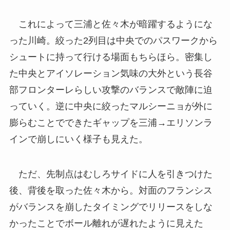
これによって三浦と佐々木が暗躍するようにな
った川崎。絞った2列目は中央でのパスワークから
シュートに持って行ける場面もちらほら。密集し
た中央とアイソレーション気味の大外という長谷
部フロンターレらしい攻撃のバランスで敵陣に迫
っていく。逆に中央に絞ったマルシーニョが外に
膨らむことでできたギャップを三浦→エリソンラ
インで崩しにいく様子も見えた。
ただ、先制点はむしろサイドに人を引きつけた
後、背後を取った佐々木から。対面のフランシス
がバランスを崩したタイミングでリリースをしな
かったことでボール離れが遅れたように見えた