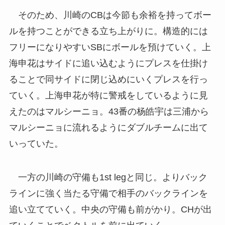
そのため、川崎のCBは今節も余裕を持ってボー
ルを持つことができる立ち上がりに。構造的には
フリーになりやすいSBにボールを預けていく。上
海申花はサイドに追い込むようにプレスを仕掛け
ることで同サイドに閉じ込めにいくプレスを行っ
ていく。上海申花が特に警戒をしているように見
えたのはマルシーニョ。43番の杨皓宇は三浦から
マルシーニョに流れるようにダブルチームに出て
いっていた。
一方の川崎の守備も1st legと同じ。よりバック
ラインに強く当たる守備で相手のバックラインを
追い立てていく。中央の守備も前がかり。CHが出