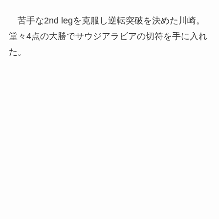
苦手な2nd legを克服し逆転突破を決めた川崎。
堂々4点の大勝でサウジアラビアの切符を手に入れ
た。