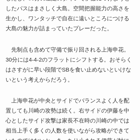
したパスはまさしく大島。空間把握能力の高さを
生かし、ワンタッチで自在に遠いところにつける
大島の魅力が詰まっていたプレーだった。
先制点も含めて守備で振り回される上海申花。
30分には4-4-2のフラットにシフトする。おそらく
はさすがに早い段階でSBを食い止めないといけな
いという考えからだろう。
上海申花が中央とサイドでバランスよく人を配
置しても川崎の攻勢は続く。右サイドの伊藤を中
心としたサイド攻撃は家長不在時の川崎の中では
相当上手く多くの人数を使いながら攻略ができて