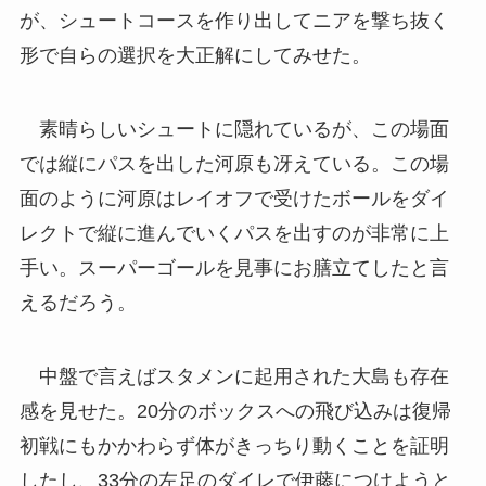
が、シュートコースを作り出してニアを撃ち抜く
形で自らの選択を大正解にしてみせた。
素晴らしいシュートに隠れているが、この場面
では縦にパスを出した河原も冴えている。この場
面のように河原はレイオフで受けたボールをダイ
レクトで縦に進んでいくパスを出すのが非常に上
手い。スーパーゴールを見事にお膳立てしたと言
えるだろう。
中盤で言えばスタメンに起用された大島も存在
感を見せた。20分のボックスへの飛び込みは復帰
初戦にもかかわらず体がきっちり動くことを証明
したし、33分の左足のダイレで伊藤につけようと