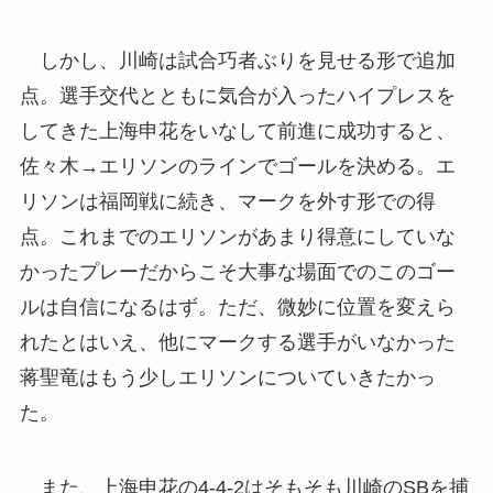
しかし、川崎は試合巧者ぶりを見せる形で追加
点。選手交代とともに気合が入ったハイプレスを
してきた上海申花をいなして前進に成功すると、
佐々木→エリソンのラインでゴールを決める。エ
リソンは福岡戦に続き、マークを外す形での得
点。これまでのエリソンがあまり得意にしていな
かったプレーだからこそ大事な場面でのこのゴー
ルは自信になるはず。ただ、微妙に位置を変えら
れたとはいえ、他にマークする選手がいなかった
蒋聖竜はもう少しエリソンについていきたかっ
た。
また、上海申花の4-4-2はそもそも川崎のSBを捕