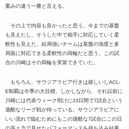
重みの違う一勝と言える。
その上で内容も良かったと思う。今までの基盤
も見えたし、そうした中で相手に対応していく柔
軟性も見えた。結局強いチームは基盤の強度と多
局面に対応できる柔軟性の両輪だと思う。この試
合の川崎はその両輪を実装できていた。
もちろん、サウジアラビア行きは嬉しいしACL-
E制覇は今季の大目標。しかしながら、それ以前に
川崎には代表ウィーク明けに23日間で7試合という
過酷なリーグ戦が待っている。サウジアラビアに
いい流れで臨むためにもこの過酷な7試合にこの日
の等々力で見せたパフォーマンスを持ち込み結果