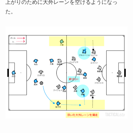
上がりのために大外レーンを空けるようになっ
た。