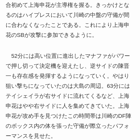
合初めて上海申花が主導権を握る。きっかけとな
るのはハイプレスにおいて川崎の中盤の守備が間
に合わなくなったことである。これにより上海申
花のSBが攻撃に参加できるように。
52分には高い位置に進出したマナファがパワー
で押し切って決定機を迎えたし、逆サイドの陳晋
一も存在感を発揮するようになっていく。やはり
狙い撃ちになっていたのは大島の周辺。63分には
テイシェイラが右サイドに流れてくるなど、上海
申花はやや右サイドに人を集めてきていた。上海
申花が攻め手を見つけたこの時間帯は川崎のDF陣
のボックス内の体を張った守備が際立ったパフォ
ーマンスを見せた。