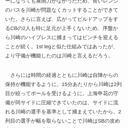
ーになっても展開力がなかったため、長いレンジ
のパスを川崎が問題なくカットすることができて
いた。さらに言えば、広がってビルドアップをす
るCBの2人も特に足元が上手くないため、序盤か
ら川崎のハイプレスに捕まってはピンチを迎える
ことが続く。1st legと似た仕組みではあったが、
より守備が機能したのは川崎と言えるだろう。
さらには時間の経過とともに川崎は自陣からの
保持が機能するように。15分あたりから川崎は2列
目が絞ってボールを受けるように。上海申花の守
備が同サイドに圧縮できていたのは、サイドに流
れる川崎の選手を基準として捕まえていたから。2
列目の選手が幅を取らないことで川崎はSBの攻め