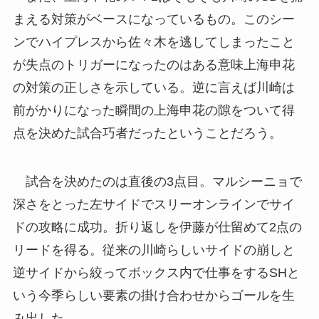
まえる対策がベースになっているもの。このシー
ンでハイプレスから佐々木を逃してしまったこと
が失点のトリガーになったのはある意味上海申花
の対策の正しさを示している。逆に言えば川崎は
前がかりになった瞬間の上海申花の隙をついて得
点を決めた試合巧者だったということだろう。
試合を決めたのは直後の3点目。マルシーニョで
深さをとった左サイドでスリーオンラインでサイ
ドの攻略に成功。折り返しを伊藤が仕留めて2点の
リードを得る。従来の川崎らしいサイドの崩しと
逆サイドから絞ってボックス内で仕事をするSHと
いう今季らしい要素の掛け合わせからゴールを生
み出した。