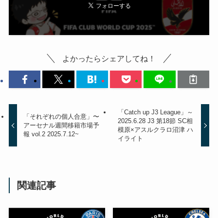
よかったらシェアしてね！
「Catch up J3 League」～
「それぞれの個人合意」〜
2025.6.28 J3 第18節 SC相
アーセナル週間移籍市場予
模原×アスルクラロ沼津 ハ
報 vol.2 2025.7.12~
イライト
関連記事