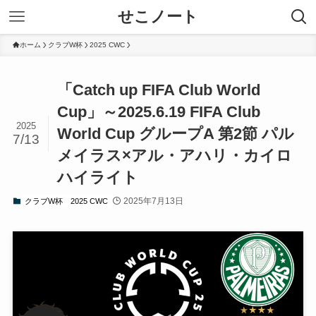
せこノート
ホーム
クラブW杯
2025 CWC
「Catch up FIFA Club World
Cup」～2025.6.19 FIFA Club
2025
World Cup グループA 第2節 パル
7/13
メイラス×アル・アハリ・カイロ
ハイライト
2025年7月13日
クラブW杯
2025 CWC