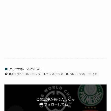
クラブW杯
2025 CWC
#クラブワールドカップ
#パルメイラス
#アル・アハリ・カイロ
この記事が気に入ったら
フォローしてね！