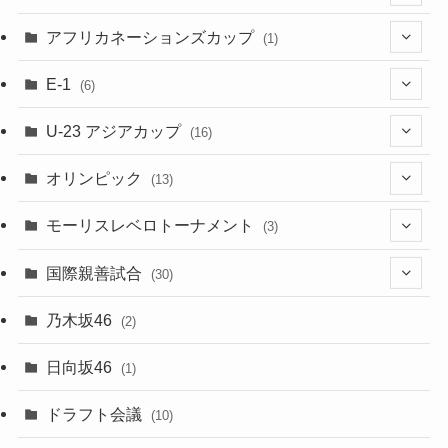
(48)
(32)
(5)
アフリカネーションズカップ
(1)
(2)
(16)
(2)
(1)
(1)
E-1
(6)
(28)
(4)
U-23 アジアカップ
(16)
(7)
(2)
(6)
オリンピック
(13)
(11)
(2)
(8)
モーリスレベロトーナメント
(3)
(8)
(5)
(3)
国際親善試合
(30)
(5)
乃木坂46
(2)
(6)
日向坂46
(1)
(1)
ドラフト会議
(10)
(8)