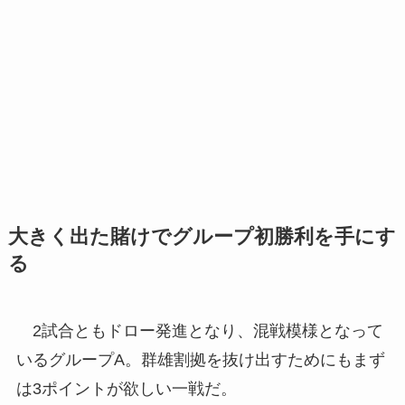
大きく出た賭けでグループ初勝利を手にす
る
2試合ともドロー発進となり、混戦模様となって
いるグループA。群雄割拠を抜け出すためにもまず
は3ポイントが欲しい一戦だ。