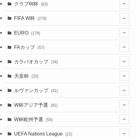
(137)
(1)
(1)
クラブW杯
(63)
(9)
(7)
(3)
(35)
(41)
(73)
(8)
(20)
(44)
(38)
(380)
(48)
(38)
(71)
(35)
(35)
(115)
(13)
(75)
(9)
(2)
(63)
FIFA W杯
(279)
(35)
(31)
(20)
(12)
(20)
(45)
(28)
(382)
(46)
(38)
(64)
(37)
(36)
(92)
(3)
(53)
(25)
(1)
(159)
EURO
(15)
(7)
(34)
(178)
(8)
(20)
(38)
(380)
(35)
(68)
(34)
(34)
(96)
(17)
(1)
(1)
(5)
(28)
(87)
FAカップ
(6)
(8)
(20)
(6)
(57)
(15)
(35)
(30)
(17)
(1)
(115)
(103)
(12)
(91)
(4)
(20)
(18)
カラバオカップ
(14)
(33)
(34)
(2)
(48)
(64)
(2)
(51)
(7)
(12)
天皇杯
(33)
(1)
(7)
(1)
(24)
(1)
(10)
(11)
(5)
ルヴァンカップ
(41)
(12)
(8)
(10)
(12)
(6)
(4)
(12)
W杯アジア予選
(81)
(32)
(4)
(3)
(5)
(11)
(8)
(32)
W杯欧州予選
(55)
(5)
(50)
(4)
(3)
(11)
(27)
(49)
(10)
UEFA Nations League
(21)