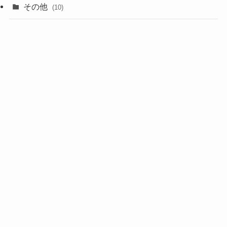
その他
(10)
(7)
(3)