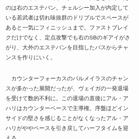
のは右のエステバン。チェルシー加入が内定して
いる若武者は切れ味抜群のドリブルでスペースが
あると一気にフィニッシュまで。ファストブレイ
クだけでなく、定点攻撃でも右のSBのギアイがさ
がり、大外のエステバンを目指したパスからチャ
ンスを作りにいく。
カウンターフォーカスのパルメイラスのチャン
スが多かった展開だったが、ヴェイガの一発退場
を受けて数的不利に。この退場の直後にアル・ア
ハリはカウンターベースで主導権。序盤ほどイン
サイドの堅さを感じることがなくなったアル・ア
ハリがややペースを引き戻してハーフタイムを迎
える。