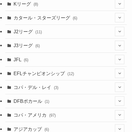
(2)
Kリーグ
(8)
(3)
(8)
カタール・スターズリーグ
(6)
(3)
(6)
J2リーグ
(11)
(6)
J3リーグ
(6)
(4)
(6)
JFL
(6)
(1)
(3)
EFLチャンピオンシップ
(12)
(3)
(9)
コパ・デル・レイ
(3)
(1)
(3)
DFBポカール
(1)
(1)
(1)
コパ・アメリカ
(97)
(1)
(48)
アジアカップ
(6)