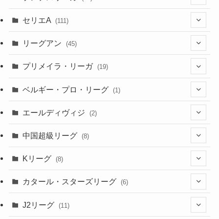
(5)
(23)
(12)
(16)
セリエA
(111)
(12)
(76)
(38)
(9)
リーグアン
(45)
(6)
(20)
(16)
(6)
(5)
プリメイラ・リーガ
(19)
(1)
(8)
(46)
(15)
(6)
ベルギー・プロ・リーグ
(1)
(3)
(48)
(19)
(1)
(1)
エールディヴィジ
(2)
(2)
(1)
(6)
(4)
(2)
中国超級リーグ
(8)
(1)
(8)
(2)
Kリーグ
(8)
(3)
(8)
カタール・スターズリーグ
(6)
(3)
(6)
J2リーグ
(11)