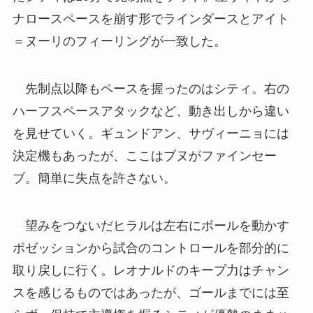
ナロースペースを崩す形でラインダースとアイト
＝ヌーリのフィーリングが一致した。
先制点以降もペースを握ったのはシティ。右の
ハーフスペースアタックなど、動き出しから違い
を見せていく。ギュンドアン、サヴィーニョには
決定機もあったが、ここはブヌがファインセー
ブ。簡単に失点を許さない。
望みをつないだヒラルは左右にボールを動かす
ポゼッションから試合のコントロールを部分的に
取り戻しに行く。レオナルドのキープ力はチャン
スを感じるものではあったが、ゴールまでには至