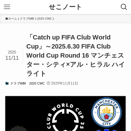
せこノート
ホーム
クラブW杯
2025 CWC
「Catch up FIFA Club World
Cup」～2025.6.30 FIFA Club
2025
World Cup Round 16 マンチェス
11/11
ター・シティ×アル・ヒラル ハイ
ライト
2025年11月11日
クラブW杯
2025 CWC