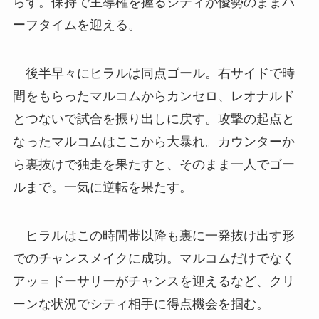
らず。保持で主導権を握るシティが優勢のままハ
ーフタイムを迎える。
後半早々にヒラルは同点ゴール。右サイドで時
間をもらったマルコムからカンセロ、レオナルド
とつないで試合を振り出しに戻す。攻撃の起点と
なったマルコムはここから大暴れ。カウンターか
ら裏抜けで独走を果たすと、そのまま一人でゴー
ルまで。一気に逆転を果たす。
ヒラルはこの時間帯以降も裏に一発抜け出す形
でのチャンスメイクに成功。マルコムだけでなく
アッ＝ドーサリーがチャンスを迎えるなど、クリ
ーンな状況でシティ相手に得点機会を掴む。