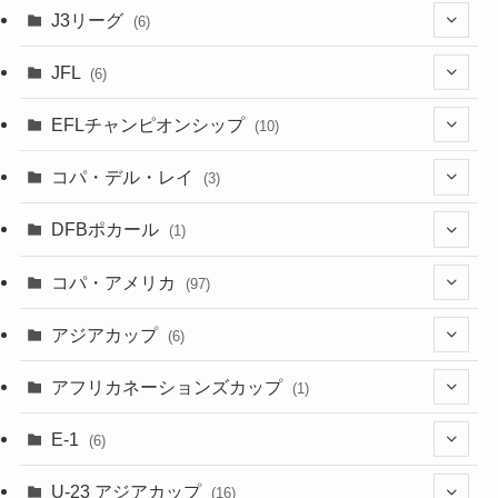
(6)
J3リーグ
(6)
(4)
(6)
JFL
(6)
(1)
(3)
EFLチャンピオンシップ
(10)
(3)
(7)
コパ・デル・レイ
(3)
(1)
(3)
DFBポカール
(1)
(1)
(1)
コパ・アメリカ
(97)
(1)
(48)
アジアカップ
(6)
(48)
(32)
(5)
アフリカネーションズカップ
(1)
(2)
(16)
(2)
(1)
(1)
E-1
(6)
(28)
(4)
U-23 アジアカップ
(16)