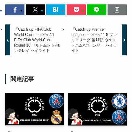
「Catch up FIFA Club
「Catch up Premier
World Cup」～2025.7.1
League」～2025.11.8 プレ
FIFA Club World Cup
ミアリーグ 第11節 ウェス
Round 16 ドルトムント×モ
トハム×バーンリー ハイラ
ンテレイ ハイライト
イト
関連記事