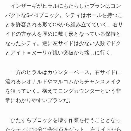
インザーギがヒラルにもたらしたプランはコン
パクトな5-4-1ブロック。シティはボールを持つこ
とを許容される形でCBから組み立てていく。右サ
イドの方が人を厚めに敷く形となっている保持と
なったシティ。逆に左サイドは少ない人数でドク
とアイト＝ヌーリが鋭い突破から壊しに行く。
一方のヒラルはカウンターベース。右サイドに
流れるレオナルドやマルコムからチャンスメイク
を狙っていく。構えてロングカウンターという非
常にわかりやすいプランだ。
ひたすらブロックを壊す作業を行うこととなっ
たシティは10分で先制点をゲット。左サイドから