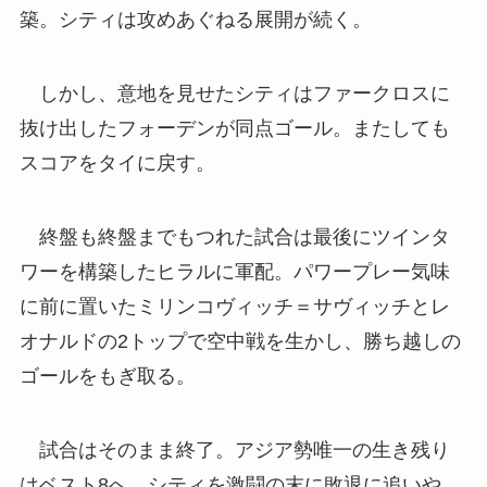
築。シティは攻めあぐねる展開が続く。
しかし、意地を見せたシティはファークロスに
抜け出したフォーデンが同点ゴール。またしても
スコアをタイに戻す。
終盤も終盤までもつれた試合は最後にツインタ
ワーを構築したヒラルに軍配。パワープレー気味
に前に置いたミリンコヴィッチ＝サヴィッチとレ
オナルドの2トップで空中戦を生かし、勝ち越しの
ゴールをもぎ取る。
試合はそのまま終了。アジア勢唯一の生き残り
はベスト8へ。シティを激闘の末に敗退に追いや