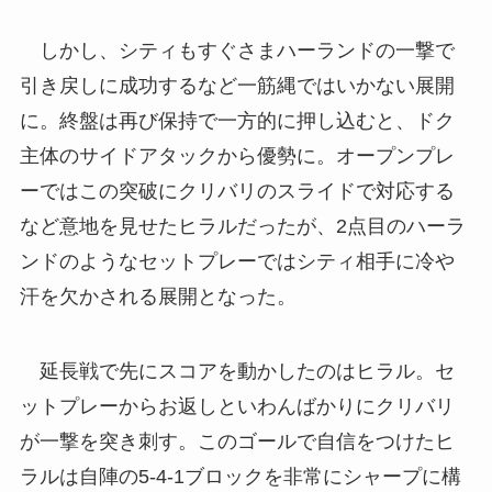
しかし、シティもすぐさまハーランドの一撃で
引き戻しに成功するなど一筋縄ではいかない展開
に。終盤は再び保持で一方的に押し込むと、ドク
主体のサイドアタックから優勢に。オープンプレ
ーではこの突破にクリバリのスライドで対応する
など意地を見せたヒラルだったが、2点目のハーラ
ンドのようなセットプレーではシティ相手に冷や
汗を欠かされる展開となった。
延長戦で先にスコアを動かしたのはヒラル。セ
ットプレーからお返しといわんばかりにクリバリ
が一撃を突き刺す。このゴールで自信をつけたヒ
ラルは自陣の5-4-1ブロックを非常にシャープに構