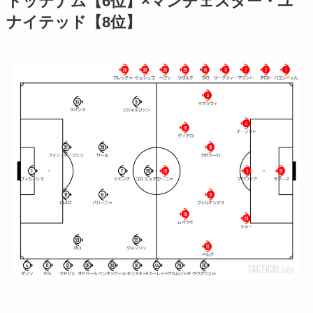
トッテナム【6位】×マンチェスター・ユ
ナイテッド【8位】