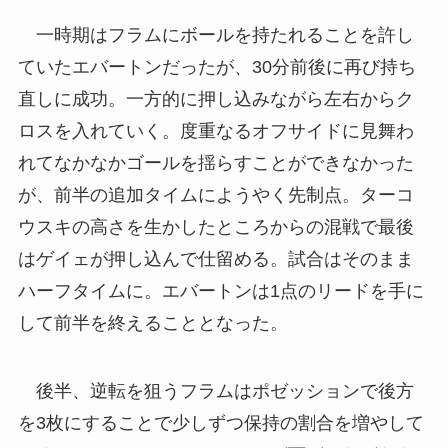
一時期はフラムにボールを持たれることを許し
ていたエバートンだったが、30分前後に再び持ち
直しに成功。一方的に押し込みながら左右からク
ロスを入れていく。度重なるオフサイドに見舞わ
れてなかなかゴールを揺らすことができなかった
が、前半の追加タイムにようやく先制点。ターコ
ウスキの高さを生かしたところからの混戦で最後
はゲイェが押し込んで仕留める。試合はそのまま
ハーフタイムに。エバートンは1点のリードを手に
して前半を終えることとなった。
後半、逆転を狙うフラムはポゼッションで後方
を3枚にすることで少しずつ保持の割合を増やして