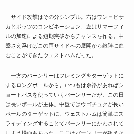
サイド攻撃はその分シンプル。右はワン＝ビサ
カとポッツのコンビネーション、左はサマーフィ
ルの加速による短期突破からチャンスを作る。中
盤さえ浮けばこの両サイドへの展開から敵陣に進
むことができたウェストハムだった。
一方のバーンリーはフレミングをターゲットに
するロングボールから。いつもは余裕があればシ
ョートパスを使っていくバーンリーだが、この日
は長いボールが主体。中盤ではウゴチュクが長い
ボールのターゲットに。ウェストハムは簡単にス
ライディングすることでバーンリーにかわされて
しまう場面もあった。ここはバーンリーが狙えそ