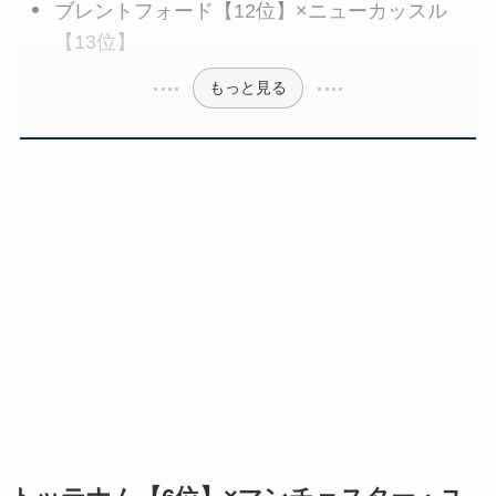
ブレントフォード【12位】×ニューカッスル
【13位】
もっと見る