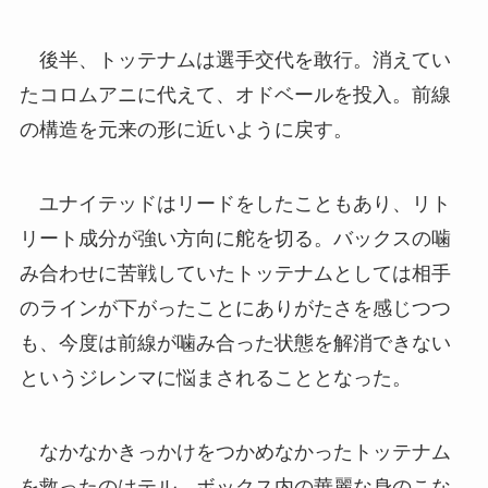
後半、トッテナムは選手交代を敢行。消えてい
たコロムアニに代えて、オドベールを投入。前線
の構造を元来の形に近いように戻す。
ユナイテッドはリードをしたこともあり、リト
リート成分が強い方向に舵を切る。バックスの噛
み合わせに苦戦していたトッテナムとしては相手
のラインが下がったことにありがたさを感じつつ
も、今度は前線が噛み合った状態を解消できない
というジレンマに悩まされることとなった。
なかなかきっかけをつかめなかったトッテナム
を救ったのはテル。ボックス内の華麗な身のこな