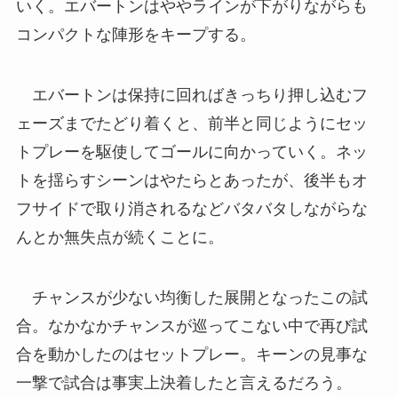
いく。エバートンはややラインが下がりながらも
コンパクトな陣形をキープする。
エバートンは保持に回ればきっちり押し込むフ
ェーズまでたどり着くと、前半と同じようにセッ
トプレーを駆使してゴールに向かっていく。ネッ
トを揺らすシーンはやたらとあったが、後半もオ
フサイドで取り消されるなどバタバタしながらな
んとか無失点が続くことに。
チャンスが少ない均衡した展開となったこの試
合。なかなかチャンスが巡ってこない中で再び試
合を動かしたのはセットプレー。キーンの見事な
一撃で試合は事実上決着したと言えるだろう。