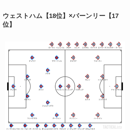
ウェストハム【18位】×バーンリー【17
位】