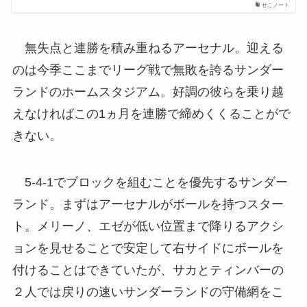
せこノート
無失点と連勝を積み重ねるアーセナル。迎える
のは今季ここまでリーグ戦で無敗を誇るサンダー
ランドのホームスタジアム。好調の彼らを乗り越
えなければこの1ヵ月を連勝で締めくくることがで
きない。
5-4-1でブロックを組むことを優先するサンダー
ランド。まずはアーセナルがボールを持つスター
ト。メリーノ、エゼが低い位置まで降りるアクシ
ョンを見せることで安定して右サイドにボールを
付けることはできていたが、サカとティンバーの
２人では戻りの速いサンダーランドの守備網をこ