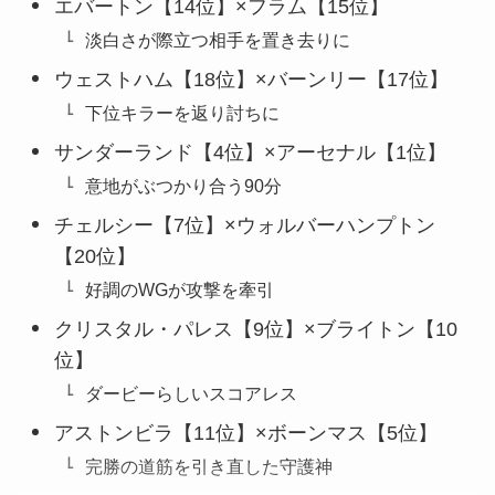
エバートン【14位】×フラム【15位】
淡白さが際立つ相手を置き去りに
ウェストハム【18位】×バーンリー【17位】
下位キラーを返り討ちに
サンダーランド【4位】×アーセナル【1位】
意地がぶつかり合う90分
チェルシー【7位】×ウォルバーハンプトン
【20位】
好調のWGが攻撃を牽引
クリスタル・パレス【9位】×ブライトン【10
位】
ダービーらしいスコアレス
アストンビラ【11位】×ボーンマス【5位】
完勝の道筋を引き直した守護神