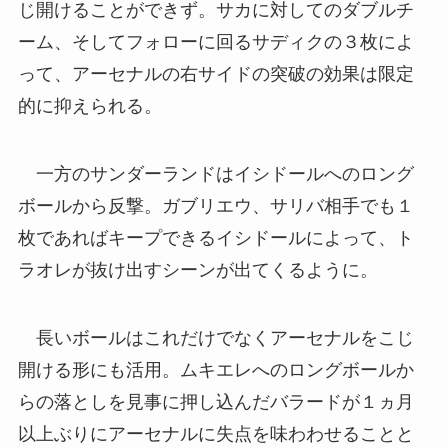
じ開けることができず。サカに対してのダブルチ
ーム、そしてフォローに回るサディクの３枚によ
って、アーセナルの右サイドの突破の効果は限定
的に抑えられる。
一方のサンダーランドはイシドールへのロング
ボールから反撃。ガブリエウ、サリバ相手でも１
枚であればキープできるイシドールによって、ト
ラオレが抜け出すシーンが出てくるように。
長いボールはこれだけでなくアーセナルをこじ
開ける形にも活用。ムキエレへのロングボールか
らの落としを見事に押し込んだバラードが１ヵ月
以上ぶりにアーセナルに失点を味わわせることと