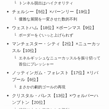
トンネル脱出はハイクオリティ
チェルシー【5位】×バーンリー【19位】
優雅な展開を一変させた数的不利
ウェストハム【18位】×ボーンマス【9位】
ボーダーをぐいっと上げられず
マンチェスター・シティ【2位】×ニューカッ
スル【10位】
エネルギッシュなニューカッスルを振り切って
首位にプレッシャー
ノッティンガム・フォレスト【17位】×リバ
プール【6位】
まさかの劇的ゴールの再現
クリスタル・パレス【13位】×ウォルバーハ
ンプトン【20位】