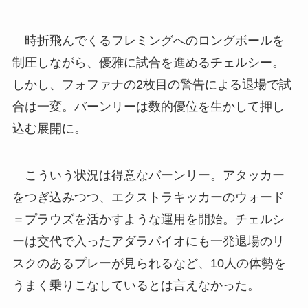
時折飛んでくるフレミングへのロングボールを
制圧しながら、優雅に試合を進めるチェルシー。
しかし、フォファナの2枚目の警告による退場で試
合は一変。バーンリーは数的優位を生かして押し
込む展開に。
こういう状況は得意なバーンリー。アタッカー
をつぎ込みつつ、エクストラキッカーのウォード
＝プラウズを活かすような運用を開始。チェルシ
ーは交代で入ったアダラバイオにも一発退場のリ
スクのあるプレーが見られるなど、10人の体勢を
うまく乗りこなしているとは言えなかった。