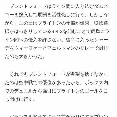
ブレントフォードはライン間に入り込むダムズ
ゴーを投入して展開を活性化しに行く。しかしな
がら、この日はブライトンの守備が優秀。取捨選
択がはっきりしている4-4-2を組むことで簡単にラ
イン間への侵入を許さない。後半に入ったシャー
デをウィーファーとフェルトマンのリレーで封じ
たのも大きかった。
それでもブレントフォードが希望を捨てなかっ
たのは空中戦での優位があったから。ボックス内
でのデュエルから強引にブライトンのゴールをこ
じ開けに行く。
バランスを変えてさらに前がかりにするブレン