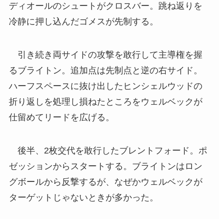
ディオールのシュートがクロスバー。跳ね返りを
冷静に押し込んだゴメスが先制する。
引き続き両サイドの攻撃を敢行して主導権を握
るブライトン。追加点は先制点と逆の右サイド。
ハーフスペースに抜け出したヒンシェルウッドの
折り返しを処理し損ねたところをウェルベックが
仕留めてリードを広げる。
後半、2枚交代を敢行したブレントフォード。ポ
ゼッションからスタートする。ブライトンはロン
グボールから反撃するが、なぜかウェルベックが
ターゲットじゃないときが多かった。