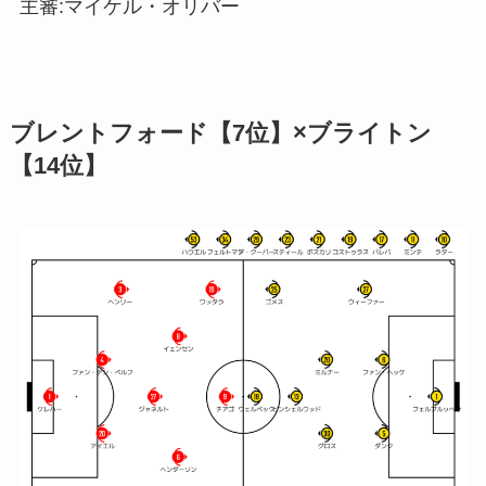
主審:マイケル・オリバー
ブレントフォード【7位】×ブライトン
【14位】