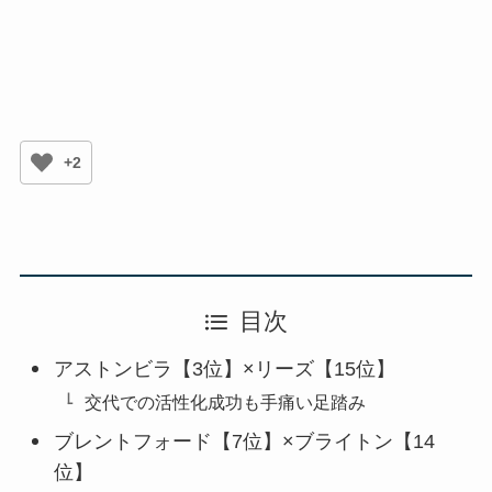
+2
目次
アストンビラ【3位】×リーズ【15位】
交代での活性化成功も手痛い足踏み
ブレントフォード【7位】×ブライトン【14
位】