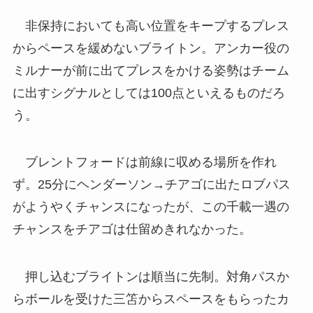
非保持においても高い位置をキープするプレス
からペースを緩めないブライトン。アンカー役の
ミルナーが前に出てプレスをかける姿勢はチーム
に出すシグナルとしては100点といえるものだろ
う。
ブレントフォードは前線に収める場所を作れ
ず。25分にヘンダーソン→チアゴに出たロブパス
がようやくチャンスになったが、この千載一遇の
チャンスをチアゴは仕留めきれなかった。
押し込むブライトンは順当に先制。対角パスか
らボールを受けた三笘からスペースをもらったカ