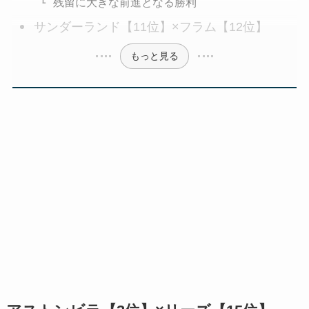
残留に大きな前進となる勝利
サンダーランド【11位】×フラム【12位】
もっと見る