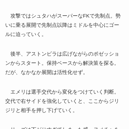
攻撃ではシュタハがスーパーなFKで先制点。勢
いに乗る展開で先制点以降はミドルを中心にゴー
ルに迫っていく。
後半、アストンビラは広げながらのポゼッショ
ンからスタート。保持ベースから解決策を探る。
だが、なかなか展開は活性化せず。
エメリは選手交代から変化をつけていく判断。
交代で右サイドを強化していくと、ここからジリ
ジリと相手を押し下げていく。