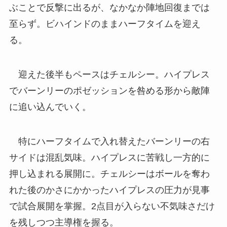
ぶことで反撃に出るが、なかなか陣地回復までは
至らず。ビハインドのままハーフタイムを迎え
る。
迎えた後半もペースはチェルシー。ハイプレス
でバーンリーのポゼッションを咎める形から敵陣
に追い込んでいく。
特にハーフタイムで入れ替えたバーンリーの右
サイドは混乱気味。ハイプレスに苦戦し一方的に
押し込まれる展開に。チェルシーはボールを奪わ
れた後のかさにかかったハイプレスの圧力が見事
で試合展開を掌握。2点目が入らない不気味さだけ
を残しつつ主導権を握る。