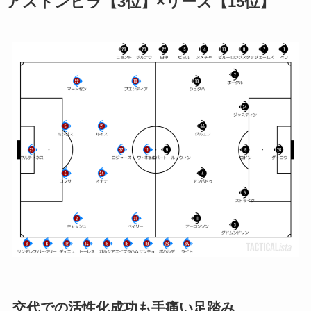
アストンビラ【3位】×リーズ【15位】
交代での活性化成功も手痛い足踏み