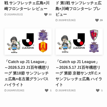
戦 サンフレッチェ広島×川
ド 第1戦 サンフレッチェ広
崎フロンターレ レビュー
島×川崎フロンターレ プレ
ビュー
2026年6月2日
30
2026年5月29日
29
「Catch up J1 League」
「Catch up J1 League」
～2026.5.23 J1百年構想リ
～2026.5.17 J1百年構想リ
ーグ 第18節 サンフレッチ
ーグ 第節 京都サンガF.C.×
ェ広島×名古屋グランパス
サンフレッチェ広島 ハイラ
ハイライト
イト
2026年5月28日
1
2026年5月28日
1