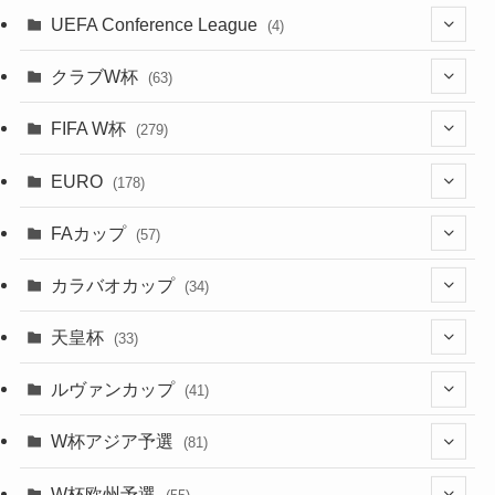
(167)
(34)
(39)
(99)
(10)
(66)
(2)
UEFA Conference League
(4)
(9)
(40)
(1)
(35)
(41)
(73)
(4)
(39)
(38)
(381)
(115)
(38)
(71)
(35)
(35)
(115)
(31)
(137)
(1)
(1)
クラブW杯
(63)
(9)
(7)
(3)
(35)
(31)
(20)
(8)
(20)
(44)
(38)
(380)
(48)
(38)
(64)
(37)
(36)
(92)
(13)
(75)
(9)
(2)
(63)
FIFA W杯
(279)
(15)
(7)
(34)
(12)
(20)
(45)
(28)
(382)
(46)
(38)
(68)
(34)
(34)
(96)
(3)
(53)
(25)
(1)
(159)
EURO
(28)
(178)
(8)
(20)
(38)
(380)
(35)
(15)
(35)
(30)
(17)
(1)
(1)
(5)
(12)
(87)
FAカップ
(6)
(8)
(20)
(6)
(57)
(14)
(33)
(17)
(1)
(115)
(103)
(91)
(4)
(20)
(18)
カラバオカップ
(34)
(2)
(48)
(64)
(2)
(51)
(7)
(12)
天皇杯
(33)
(1)
(7)
(1)
(24)
(1)
(10)
(11)
(5)
ルヴァンカップ
(41)
(12)
(8)
(10)
(12)
(6)
(4)
(12)
W杯アジア予選
(81)
(32)
(4)
(3)
(5)
(11)
(8)
(32)
W杯欧州予選