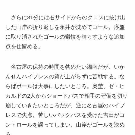
さらに31分には右サイドからのクロスに抜け出
した山岸の折り返しを永井が沈めてゴール。序盤
に取り消されたゴールの鬱憤を晴らすような追加
点を仕留める。
名古屋の保持の時間を咎めたい湘南だが、いか
んせんハイプレスの質が上がらずに苦戦する。な
らばボールは大事にしたいところ。奥埜、ゼ・ヒ
カルドの2人からショートパスで相手の守備を切り
崩していきたいところだが、逆に名古屋のハイプ
レスで失点。苦しいバックパスを受けた吉田がコ
ントロールを誤ってしまい、山岸がゴールを決め
る。