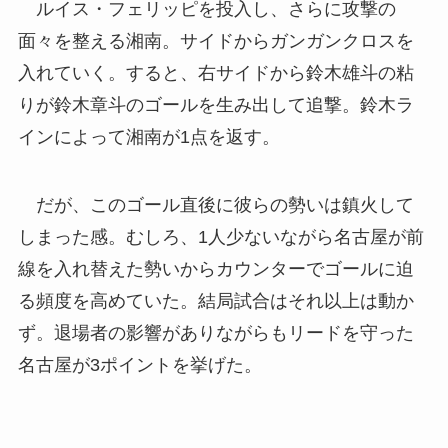
ルイス・フェリッピを投入し、さらに攻撃の
面々を整える湘南。サイドからガンガンクロスを
入れていく。すると、右サイドから鈴木雄斗の粘
りが鈴木章斗のゴールを生み出して追撃。鈴木ラ
インによって湘南が1点を返す。
だが、このゴール直後に彼らの勢いは鎮火して
しまった感。むしろ、1人少ないながら名古屋が前
線を入れ替えた勢いからカウンターでゴールに迫
る頻度を高めていた。結局試合はそれ以上は動か
ず。退場者の影響がありながらもリードを守った
名古屋が3ポイントを挙げた。