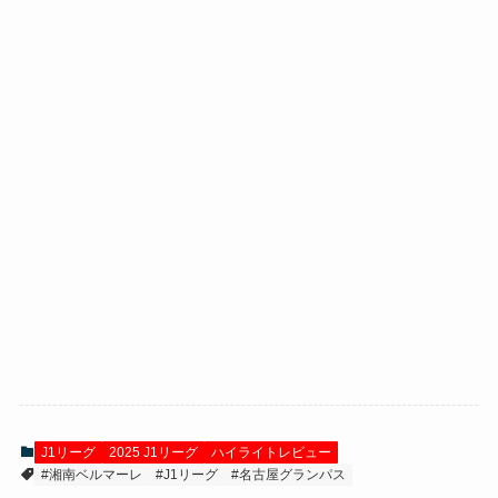
J1リーグ
2025 J1リーグ
ハイライトレビュー
#湘南ベルマーレ
#J1リーグ
#名古屋グランパス