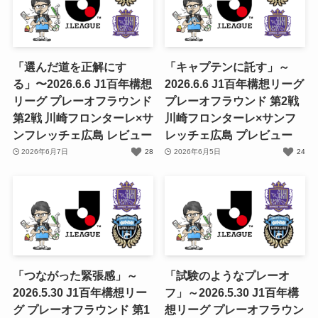
「選んだ道を正解にす
「キャプテンに託す」～
る」〜2026.6.6 J1百年構想
2026.6.6 J1百年構想リーグ
リーグ プレーオフラウンド
プレーオフラウンド 第2戦
第2戦 川崎フロンターレ×サ
川崎フロンターレ×サンフ
ンフレッチェ広島 レビュー
レッチェ広島 プレビュー
2026年6月7日
28
2026年6月5日
24
「つながった緊張感」～
「試験のようなプレーオ
2026.5.30 J1百年構想リー
フ」～2026.5.30 J1百年構
グ プレーオフラウンド 第1
想リーグ プレーオフラウン