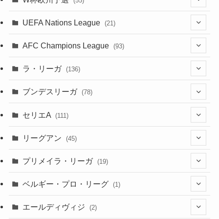
(55)
(5)
(50)
(4)
(3)
(11)
(27)
(49)
(10)
UEFA Nations League
(21)
(24)
(2)
(8)
(4)
(6)
(5)
(32)
(45)
(4)
AFC Champions League
(93)
(2)
(4)
(4)
(10)
(30)
(17)
(2)
ラ・リーガ
(136)
(2)
(7)
(17)
(10)
(52)
(23)
ブンデスリーガ
(78)
(5)
(23)
(12)
(16)
セリエA
(111)
(12)
(76)
(38)
(9)
リーグアン
(45)
(6)
(20)
(16)
(6)
(5)
プリメイラ・リーガ
(19)
(1)
(8)
(46)
(15)
(6)
ベルギー・プロ・リーグ
(1)
(3)
(48)
(19)
(1)
(1)
エールディヴィジ
(2)
(2)