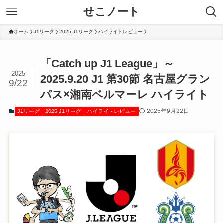
せこノート
ホーム
J1リーグ
2025 J1リーグ
ハイライトレビュー
「Catch up J1 League」～
2025
2025.9.20 J1 第30節 名古屋グラン
9/22
パス×湘南ベルマーレ ハイライト
2025年9月22日
J1リーグ
2025 J1リーグ
ハイライトレビュー