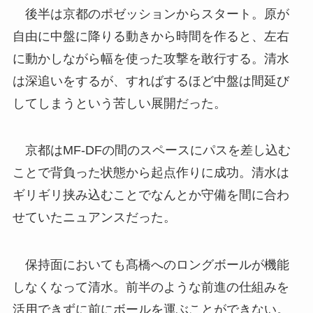
後半は京都のポゼッションからスタート。原が
自由に中盤に降りる動きから時間を作ると、左右
に動かしながら幅を使った攻撃を敢行する。清水
は深追いをするが、すればするほど中盤は間延び
してしまうという苦しい展開だった。
京都はMF-DFの間のスペースにパスを差し込む
ことで背負った状態から起点作りに成功。清水は
ギリギリ挟み込むことでなんとか守備を間に合わ
せていたニュアンスだった。
保持面においても髙橋へのロングボールが機能
しなくなって清水。前半のような前進の仕組みを
活用できずに前にボールを運ぶことができない。