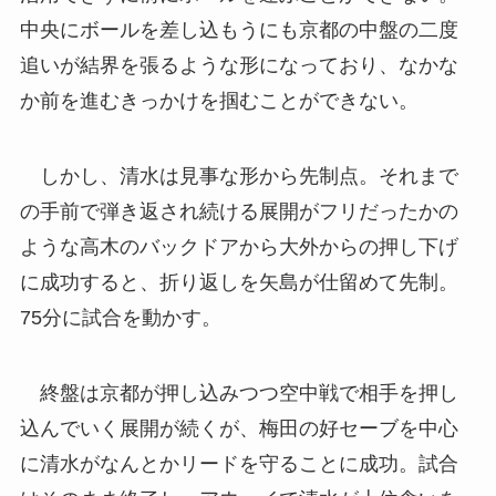
中央にボールを差し込もうにも京都の中盤の二度
追いが結界を張るような形になっており、なかな
か前を進むきっかけを掴むことができない。
しかし、清水は見事な形から先制点。それまで
の手前で弾き返され続ける展開がフリだったかの
ような高木のバックドアから大外からの押し下げ
に成功すると、折り返しを矢島が仕留めて先制。
75分に試合を動かす。
終盤は京都が押し込みつつ空中戦で相手を押し
込んでいく展開が続くが、梅田の好セーブを中心
に清水がなんとかリードを守ることに成功。試合