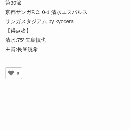
第30節
京都サンガF.C. 0-1 清水エスパルス
サンガスタジアム by kyocera
【得点者】
清水:75′ 矢島慎也
主審:長峯滉希
0