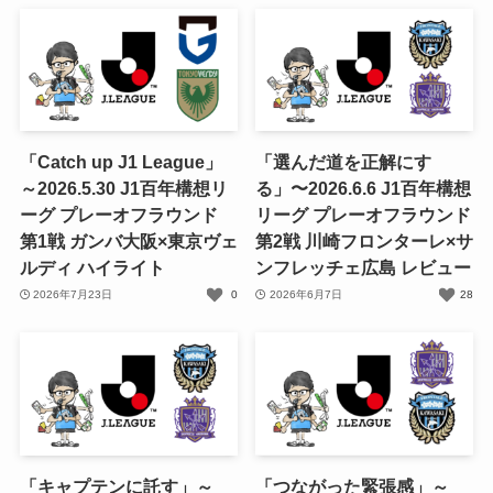
「Catch up J1 League」
「選んだ道を正解にす
～2026.5.30 J1百年構想リ
る」〜2026.6.6 J1百年構想
ーグ プレーオフラウンド
リーグ プレーオフラウンド
第1戦 ガンバ大阪×東京ヴェ
第2戦 川崎フロンターレ×サ
ルディ ハイライト
ンフレッチェ広島 レビュー
2026年7月23日
0
2026年6月7日
28
「キャプテンに託す」～
「つながった緊張感」～