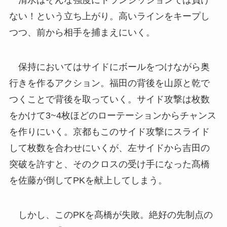
清水はそんな強度にトランジッションでは負け
ない！という立ち上がり。高いラインをキープし
つつ、前から相手を捕まえにいく。
保持においてはサイドにボールをつけながら奥
行きを作るアクション。福田の背後を山原と乾で
つくことで背後を取っていく。サイド攻撃は枚数
をかけて3~4枚ほどのローテーションからチャンス
を作りにいく。京都もこのサイド攻撃にスライド
して枚数を合わせにいくが、左サイドから吉田の
突破を許すと、そのクロスの受け手になった髙橋
を佐藤が倒してPKを献上してしまう。
しかし、このPKを髙橋が失敗。絶好の先制点の