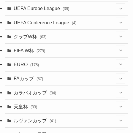
(34)
(38)
(32)
(52)
(53)
(89)
(35)
(39)
(520)
(38)
(191)
(42)
(20)
(19)
(5)
(116)
UEFA Europe League
(39)
(28)
(29)
(47)
(45)
(45)
(93)
(33)
(38)
(381)
(521)
(38)
(161)
(39)
(38)
(45)
(10)
(66)
(2)
UEFA Conference League
(4)
(9)
(40)
(1)
(47)
(38)
(71)
(4)
(39)
(38)
(381)
(115)
(38)
(167)
(34)
(39)
(99)
(31)
(137)
(1)
(1)
クラブW杯
(63)
(9)
(7)
(3)
(35)
(41)
(73)
(8)
(20)
(44)
(38)
(380)
(48)
(38)
(71)
(35)
(35)
(115)
(13)
(75)
(9)
(2)
(63)
FIFA W杯
(279)
(35)
(31)
(20)
(12)
(20)
(45)
(28)
(382)
(46)
(38)
(64)
(37)
(36)
(92)
(3)
(53)
(25)
(1)
(159)
EURO
(15)
(7)
(34)
(178)
(8)
(20)
(38)
(380)
(35)
(68)
(34)
(34)
(96)
(17)
(1)
(1)
(5)
(28)
(87)
FAカップ
(6)
(8)
(20)
(6)
(57)
(15)
(35)
(30)
(17)
(1)
(115)
(103)
(12)
(91)
(4)
(20)
(18)
カラバオカップ
(14)
(33)
(34)
(2)
(48)
(64)
(2)
(51)
(7)
(12)
天皇杯
(33)
(1)
(7)
(1)
(24)
(1)
(10)
(11)
(5)
ルヴァンカップ
(41)
(12)
(8)
(10)
(12)
(6)
(4)