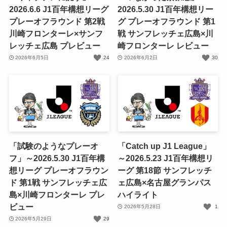
2026.6.6 J1百年構想リーグ
2026.5.30 J1百年構想リー
プレーオフラウンド 第2戦
グ プレーオフラウンド 第1
川崎フロンターレ×サンフ
戦 サンフレッチェ広島×川
レッチェ広島 プレビュー
崎フロンターレ レビュー
2026年6月5日
24
2026年6月2日
30
「試験のようなプレーオ
「Catch up J1 League」
フ」～2026.5.30 J1百年構
～2026.5.23 J1百年構想リ
想リーグ プレーオフラウン
ーグ 第18節 サンフレッチ
ド 第1戦 サンフレッチェ広
ェ広島×名古屋グランパス
島×川崎フロンターレ プレ
ハイライト
ビュー
2026年5月28日
1
2026年5月29日
29