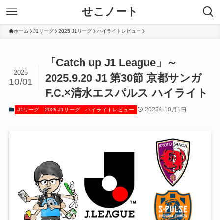
せこノート
ホーム
J1リーグ
2025 J1リーグ
ハイライトレビュー
「Catch up J1 League」～
2025
2025.9.20 J1 第30節 京都サンガ
10/01
F.C.×清水エスパルス ハイライト
2025年10月1日
J1リーグ
2025 J1リーグ
ハイライトレビュー