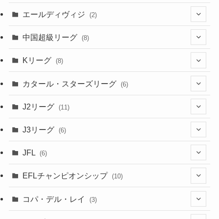
(3)
(48)
(19)
(1)
(1)
エールディヴィジ
(2)
(2)
(1)
(6)
(4)
(2)
中国超級リーグ
(8)
(1)
(8)
(2)
Kリーグ
(8)
(3)
(8)
カタール・スターズリーグ
(6)
(3)
(6)
J2リーグ
(11)
(6)
J3リーグ
(6)
(4)
(6)
JFL
(6)
(1)
(3)
EFLチャンピオンシップ
(10)
(3)
(7)
コパ・デル・レイ
(3)
(1)