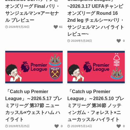
オンズリーグ Final パリ・
~2026.3.17 UEFAチャンピ
サンジェルマン×アーセナ
オンズリーグ Round 16
ル プレビュー
2nd leg チェルシー×パリ・
サンジェルマン ハイライト
2026年5月29日
61
レビュー~
2026年5月28日
0
「Catch up Premier
「Catch up Premier
League」～2026.5.17 プレ
League」～2026.5.10 プレ
ミアリーグ 第37節 ニュー
ミアリーグ 第36節 ノッテ
カッスル×ウェストハム ハ
ィンガム・フォレスト×ニ
イライト
ューカッスル ハイライト
2026年5月25日
0
2026年5月14日
0