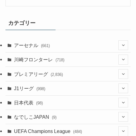
カテゴリー
アーセナル
(661)
(123)
川崎フロンターレ
(718)
(61)
(114)
(43)
プレミアリーグ
(2,836)
(55)
(62)
(100)
(20)
(108)
(20)
J1リーグ
(998)
(49)
(56)
(85)
(51)
(20)
(113)
(20)
(518)
(85)
日本代表
(98)
(44)
(47)
(76)
(54)
(51)
(104)
(37)
(523)
(179)
(20)
(7)
なでしこJAPAN
(9)
(38)
(39)
(63)
(52)
(53)
(89)
(38)
(38)
(524)
(191)
(42)
(20)
(15)
(4)
UEFA Champions League
(484)