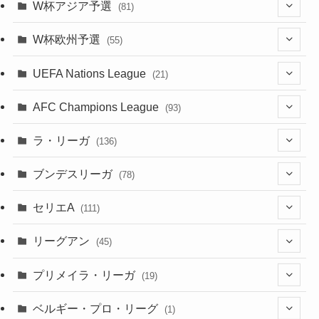
(4)
(12)
W杯アジア予選
(81)
(32)
(4)
(3)
(5)
(11)
(8)
(32)
W杯欧州予選
(55)
(5)
(50)
(4)
(3)
(11)
(27)
(49)
(10)
UEFA Nations League
(21)
(24)
(2)
(8)
(4)
(6)
(5)
(32)
(45)
(4)
AFC Champions League
(93)
(2)
(4)
(4)
(10)
(30)
(17)
(2)
ラ・リーガ
(136)
(2)
(7)
(17)
(10)
(52)
(23)
ブンデスリーガ
(78)
(5)
(23)
(12)
(16)
セリエA
(111)
(12)
(76)
(38)
(9)
リーグアン
(45)
(6)
(20)
(16)
(6)
(5)
プリメイラ・リーガ
(19)
(1)
(8)
(46)
(15)
(6)
ベルギー・プロ・リーグ
(1)