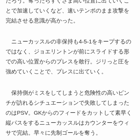
だろう。奪ったらすぐさま高い位置に出ていくこ
とで加速していくなど、速いテンポのまま攻撃を
完結させる意識が高かった。
ニューカッスルの非保持も4-5-1をキープするの
ではなく、ジョエリントンが前にスライドする形
での高い位置からのプレスを敢行。ジリっと圧を
強めていくことで、プレスに出ていく。
保持側がミスをしてしまうと危険性の高いピン
チが訪れるシチュエーションで失敗してしまった
のはPSV。GKからのフィードをカットして素早く
縦パスをするニューカッスルはカウンターをウィ
サで完結。早々に先制ゴールを奪う。