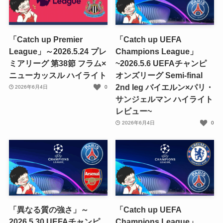
「Catch up Premier
「Catch up UEFA
League」～2026.5.24 プレ
Champions League」
ミアリーグ 第38節 フラム×
~2026.5.6 UEFAチャンピ
ニューカッスル ハイライト
オンズリーグ Semi-final
2nd leg バイエルン×パリ・
2026年6月4日
0
サンジェルマン ハイライト
レビュー~
2026年6月4日
0
「異なる質の強さ」～
「Catch up UEFA
2026.5.30 UEFAチャンピ
Champions League」