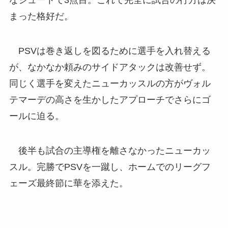
なシュートで3点目。これで完全に試合の行方は決
まった格好だ。
PSVは巻き返しを図るために選手を入れ替える
が、なかなか頼みのサイドアタックは改善せず。
同じく選手を変えたニューカッスルの方がヴォル
テマーデの高さを生かしたアプローチでさらにゴ
ールに迫る。
後半も試合の主導権を離さなかったニューカッ
スル。完勝でPSVを一蹴し、ホームでのリーグフ
ェーズ最終節に華を添えた。