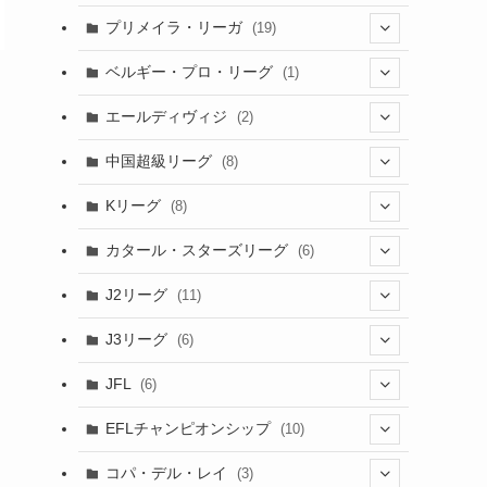
(6)
(20)
(16)
(6)
(5)
プリメイラ・リーガ
(19)
(1)
(8)
(46)
(15)
(6)
ベルギー・プロ・リーグ
(1)
(3)
(48)
(19)
(1)
(1)
エールディヴィジ
(2)
(2)
(1)
(6)
(4)
(2)
中国超級リーグ
(8)
(1)
(8)
(2)
Kリーグ
(8)
(3)
(8)
カタール・スターズリーグ
(6)
(3)
(6)
J2リーグ
(11)
(6)
J3リーグ
(6)
(4)
(6)
JFL
(6)
(1)
(3)
EFLチャンピオンシップ
(10)
(3)
(7)
コパ・デル・レイ
(3)