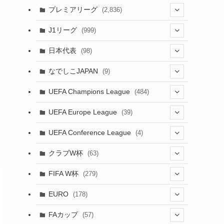
(61)
(114)
(1)
プレミアリーグ
(2,836)
(55)
(62)
(100)
(1)
(43)
(20)
J1リーグ
(999)
(49)
(56)
(85)
(20)
(108)
(20)
(518)
(1)
日本代表
(98)
(44)
(47)
(76)
(51)
(20)
(113)
(37)
(523)
(1)
(85)
(7)
なでしこJAPAN
(9)
(38)
(39)
(63)
(54)
(51)
(104)
(38)
(38)
(524)
(179)
(20)
(15)
(4)
UEFA Champions League
(484)
(34)
(38)
(32)
(52)
(53)
(89)
(35)
(39)
(520)
(38)
(191)
(42)
(20)
(19)
(5)
(116)
UEFA Europe League
(39)
(28)
(29)
(47)
(45)
(45)
(93)
(33)
(38)
(381)
(521)
(38)
(161)
(39)
(38)
(45)
(10)
(66)
(2)
UEFA Conference League
(4)
(9)
(40)
(1)
(47)
(38)
(71)
(4)
(39)
(38)
(381)
(115)
(38)
(167)
(34)
(39)
(99)
(31)
(137)
(1)
(1)
クラブW杯
(63)
(9)
(7)
(3)
(35)
(41)
(73)
(8)
(20)
(44)
(38)
(380)
(48)
(38)
(71)
(35)
(35)
(115)
(13)
(75)
(9)
(2)
(63)
FIFA W杯
(279)
(35)
(31)
(20)
(12)
(20)
(45)
(28)
(382)
(46)
(38)
(64)
(37)
(36)
(92)
(3)
(53)
(25)
(1)
(159)
EURO
(178)
(15)
(7)
(34)
(8)
(20)
(38)
(380)
(35)
(68)
(34)
(34)
(96)
(17)
(1)
(1)
(5)
(87)
FAカップ
(57)
(28)
(6)
(8)
(20)
(6)
(15)
(35)
(30)