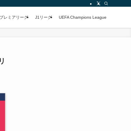
プレミアリーグ
J1リーグ
UEFA Champions League
クリ