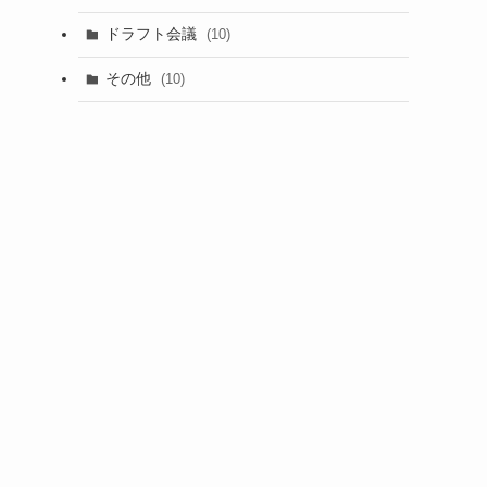
(1)
ドラフト会議
(10)
(8)
その他
(10)
(7)
(3)