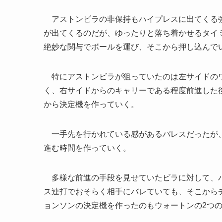
アストンビラの非保持もハイプレスに出てくる強
が出てくるのだが、ゆったりと落ち着かせるタイ
絶妙な関与でボールを運び、そこから押し込んで
特にアストンビラが狙っていたのは左サイドのワ
く、右サイドからのキャリーである程度前進した
から決定機を作っていく。
一手先を行かれている感があるパレスだったが、
進む時間を作っていく。
多様な前進の手段を見せていたビラに対して、パ
ス連打でおそらく相手にバレていても、そこから
ョンソンの決定機を作ったのもウォートンの2つ