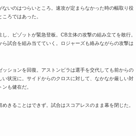
ないのはつらいところ。速攻が定まらなかった時の幅取り役
ところではあった。
し、ビゾットが緊急登板。CB主体の攻撃の組み立てを敢行。
から試合を組み当てていく。ロジャーズも絡みながらの攻撃は
ッションを回復。アストンビラは選手を交代しても前からの
しい状況に。サイドからのクロスに対して、なかなか厳しい対
トンも健在だ。
めきることはできず。試合はスコアレスのまま幕を閉じた。