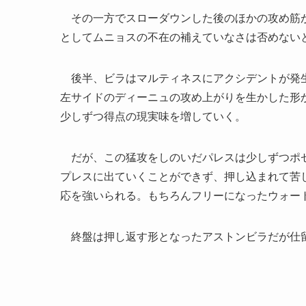
その一方でスローダウンした後のほかの攻め筋が
としてムニョスの不在の補えていなさは否めない
後半、ビラはマルティネスにアクシデントが発生
左サイドのディーニュの攻め上がりを生かした形
少しずつ得点の現実味を増していく。
だが、この猛攻をしのいだパレスは少しずつポゼ
プレスに出ていくことができず、押し込まれて苦
応を強いられる。もちろんフリーになったウォー
終盤は押し返す形となったアストンビラだが仕留