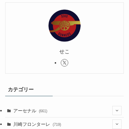
せこ
カテゴリー
アーセナル
(661)
(123)
川崎フロンターレ
(719)