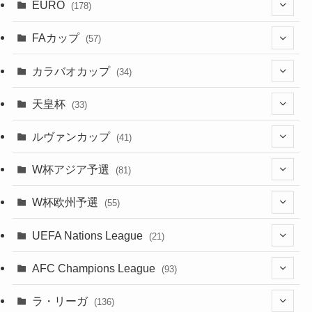
(159)
EURO
(15)
(7)
(34)
(178)
(8)
(20)
(38)
(380)
(35)
(68)
(34)
(34)
(96)
(17)
(1)
(1)
(5)
(28)
(87)
FAカップ
(6)
(8)
(20)
(6)
(57)
(15)
(35)
(30)
(17)
(1)
(115)
(103)
(12)
(91)
(4)
(20)
(18)
カラバオカップ
(14)
(33)
(34)
(2)
(48)
(64)
(2)
(51)
(7)
(12)
天皇杯
(33)
(1)
(7)
(1)
(24)
(1)
(10)
(11)
(5)
ルヴァンカップ
(41)
(12)
(8)
(10)
(12)
(6)
(4)
(12)
W杯アジア予選
(81)
(32)
(4)
(3)
(5)
(11)
(8)
(32)
W杯欧州予選
(55)
(5)
(50)
(4)
(3)
(11)
(27)
(49)
(10)
UEFA Nations League
(21)
(24)
(2)
(8)
(4)
(6)
(5)
(32)
(45)
(4)
AFC Champions League
(93)
(2)
(4)
(4)
(10)
(30)
(17)
(2)
ラ・リーガ
(136)