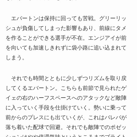
エバートンは保持に回っても苦戦。グリーリッ
シュが負傷してしまった影響もあり、前線にタメ
を作ることができる選手が不在。エンジアイが前
を向いても加速しきれずに袋小路に追い込まれて
しまう。
それでも時間とともに少しずつリズムを取り戻
してくるエバートン。こちらも前節で見られたゲ
イェの右のハーフスペースへのアタックなど敵陣
に入っていく手段を仕掛けていく。勢いに乗って
前からのプレスにも出ていくが、これはバレバが
落ち着いた配球で回避。それでも敵陣でのポゼッ
ションはやや停滞気味というところまでブライト