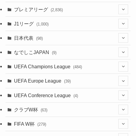
(61)
(114)
(1)
プレミアリーグ
(2,836)
(55)
(62)
(100)
(1)
(43)
(20)
J1リーグ
(1,000)
(49)
(56)
(85)
(20)
(108)
(20)
(518)
(2)
日本代表
(98)
(44)
(47)
(76)
(51)
(20)
(113)
(37)
(523)
(1)
(85)
(7)
なでしこJAPAN
(9)
(38)
(39)
(63)
(54)
(51)
(104)
(38)
(38)
(524)
(179)
(20)
(1)
(15)
(4)
UEFA Champions League
(484)
(34)
(38)
(32)
(52)
(53)
(89)
(35)
(39)
(520)
(38)
(191)
(42)
(20)
(19)
(5)
(116)
UEFA Europe League
(39)
(28)
(29)
(47)
(45)
(45)
(93)
(33)
(38)
(381)
(521)
(38)
(161)
(39)
(38)
(45)
(10)
(66)
(2)
UEFA Conference League
(4)
(9)
(40)
(1)
(47)
(38)
(71)
(4)
(39)
(38)
(381)
(115)
(38)
(167)
(34)
(39)
(99)
(31)
(137)
(1)
(1)
クラブW杯
(63)
(9)
(7)
(3)
(35)
(41)
(73)
(8)
(20)
(44)
(38)
(380)
(48)
(38)
(71)
(35)
(35)
(115)
(13)
(75)
(9)
(2)
(63)
FIFA W杯
(279)
(35)
(31)
(20)
(12)
(20)
(45)
(28)
(382)
(46)
(38)
(64)
(37)
(36)
(92)
(3)
(53)
(25)
(1)