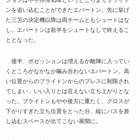
ンを追い込むことができたエバートン。先に挙げ
た三笘の決定機以降は両チームともシュートはな
し。エバートンは前半をシュートなしで終えるこ
ととなった。
後半、ポゼッションは増えるが敵陣に入ってい
くところがなかなか噛み合わないエバートン。高
い位置からのブライトンからのプレスに制限され
てしまい、いい入りとは言えない立ち上がりとな
った。ブライトンもやや後方に重たく、グロスが
下がりすぎた立ち位置をとった分、縦にパスを差
し込むスペースが出てこない展開に。