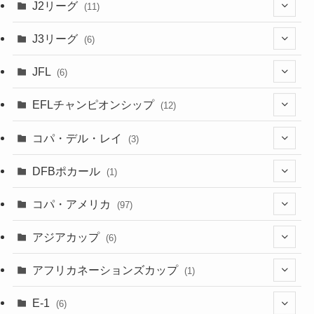
(6)
J2リーグ
(11)
(6)
J3リーグ
(6)
(4)
(6)
JFL
(6)
(1)
(3)
EFLチャンピオンシップ
(12)
(3)
(9)
コパ・デル・レイ
(3)
(1)
(3)
DFBポカール
(1)
(1)
(1)
コパ・アメリカ
(97)
(1)
(48)
アジアカップ
(6)
(48)
(32)
(5)
アフリカネーションズカップ
(1)
(2)
(16)
(2)
(1)
(1)
E-1
(6)