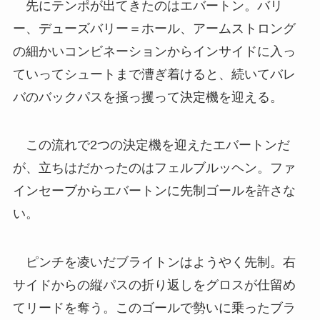
先にテンポが出てきたのはエバートン。バリ
ー、デューズバリー＝ホール、アームストロング
の細かいコンビネーションからインサイドに入っ
ていってシュートまで漕ぎ着けると、続いてバレ
バのバックパスを掻っ攫って決定機を迎える。
この流れで2つの決定機を迎えたエバートンだ
が、立ちはだかったのはフェルブルッヘン。ファ
インセーブからエバートンに先制ゴールを許さな
い。
ピンチを凌いだブライトンはようやく先制。右
サイドからの縦パスの折り返しをグロスが仕留め
てリードを奪う。このゴールで勢いに乗ったブラ