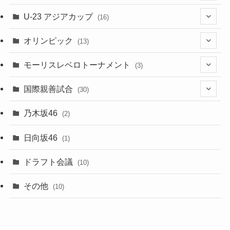
(28)
(4)
U-23 アジアカップ
(16)
(7)
(2)
(6)
オリンピック
(13)
(11)
(2)
(8)
モーリスレベロトーナメント
(3)
(8)
(5)
(3)
国際親善試合
(30)
(5)
乃木坂46
(2)
(6)
日向坂46
(1)
(1)
ドラフト会議
(10)
(8)
その他
(10)
(7)
(3)