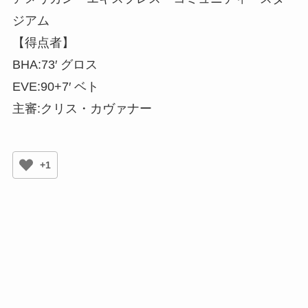
ジアム
【得点者】
BHA:73′ グロス
EVE:90+7′ ベト
主審:クリス・カヴァナー
+1