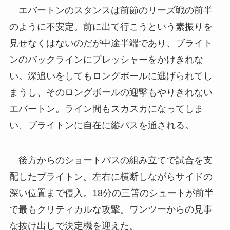
エバートンのスタンスは前節のリーズ戦の前半
のように不安定。前に出て行こうという素振りを
見せなくはないのだが中途半端であり、ブライト
ンのバックラインにプレッシャーをかけきれな
い。深追いをしてもロングボールに逃げられてし
まうし、そのロングボールの迎撃もやりきれない
エバートン。ライン間もスカスカになってしま
い、ブライトンに自在に縦パスを通される。
後方からのショートパスの組み立てで試合を支
配したブライトン。左右に横断しながらサイドの
深い位置まで侵入。18分の三笘のシュートが前半
で最もクリティカルな攻撃。ワンツーからの見事
な抜け出しで決定機を迎えた。