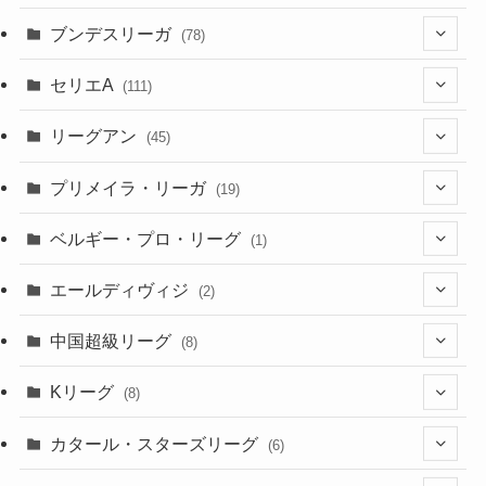
(2)
(7)
(17)
(10)
(52)
(23)
ブンデスリーガ
(78)
(5)
(23)
(12)
(16)
セリエA
(111)
(12)
(76)
(38)
(9)
リーグアン
(45)
(6)
(20)
(16)
(6)
(5)
プリメイラ・リーガ
(19)
(1)
(8)
(46)
(15)
(6)
ベルギー・プロ・リーグ
(1)
(3)
(48)
(19)
(1)
(1)
エールディヴィジ
(2)
(2)
(1)
(6)
(4)
(2)
中国超級リーグ
(8)
(1)
(8)
(2)
Kリーグ
(8)
(3)
(8)
カタール・スターズリーグ
(6)
(3)