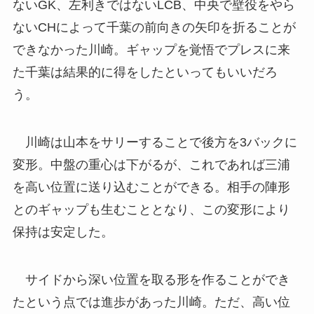
ないGK、左利きではないLCB、中央で壁役をやら
ないCHによって千葉の前向きの矢印を折ることが
できなかった川崎。ギャップを覚悟でプレスに来
た千葉は結果的に得をしたといってもいいだろ
う。
川崎は山本をサリーすることで後方を3バックに
変形。中盤の重心は下がるが、これであれば三浦
を高い位置に送り込むことができる。相手の陣形
とのギャップも生むこととなり、この変形により
保持は安定した。
サイドから深い位置を取る形を作ることができ
たという点では進歩があった川崎。ただ、高い位