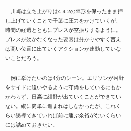
川崎は立ち上がりは4-4-2の陣形を保ったまま押
し上げていくことで千葉に圧力をかけていくが、
時間の経過とともにプレスが空振りするように。
プレスが効かなくなった要因は分かりやすく言え
ば高い位置に出ていくアクションが連動していな
いことだろう。
例に挙げたいのは4分のシーン。エリソンが河野
をサイドに追いやるように守備をしているにもか
かわらず、日高に紺野が出ていくことができてい
ない。縦に簡単に進まれはしなかったが、これく
らい誘導できていれば前に運ぶ余裕がないくらい
には詰めておきたい。