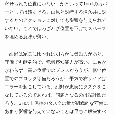
寄せられる位置にいない。かといって1on1のカバ
ーとしては遠すぎる。山原と対峙する津久井に対
するどのアクションに対しても影響を与えられて
いない。これではわざわざ位置を下げてスペース
を埋める意味が薄い。
紺野は家長に比べれば明らかに機動力があり、
守備でも献身的で、危機察知能力が高い。にもか
かわらず、高い位置でのプレスだろうが、低い位
置でのブロック守備だろうが、平気で右サイドは
エラーを起こしている。紺野が忠実にタスクをこ
なしているのであれば、問題となるのは設計図だ
ろう。SHの非保持のタスクの量が組織的な守備に
あまり影響を与えていないことは早急に解決すべ