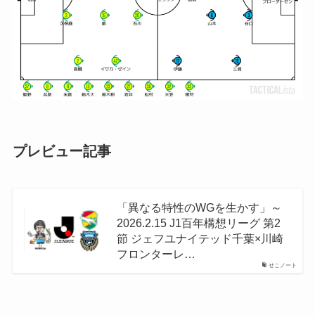
プレビュー記事
「異なる特性のWGを生かす」～
2026.2.15 J1百年構想リーグ 第2
節 ジェフユナイテッド千葉×川崎
フロンターレ…
せこノート