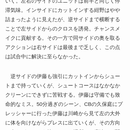
いく。左右のサイドのユニットは前半と同じく停
滞気味。インサイドにカットインする紺野はやや
詰まったように見えたが、逆サイドまで横断する
ことで左サイドからのクロスを誘発。チャンスメ
イクに貢献する。その一方で同サイドの奥を取る
アクションは右サイドは最後まで乏しく、この点
は試合中に解決に至らなかった。
逆サイドの伊藤も強引にカットインからシュー
トまで持っていくが、シュートコースはなかなか
クリーンにできずに苦戦する。伊藤は守備でも致
命的なミス。50分過ぎのシーン、CBの久保庭にプ
レッシャーに行った伊藤は川崎から見て左の大外
に体を向けながらプレスに出ていくが、その方向