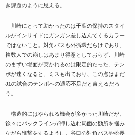
き課題のように思える。
川崎にとって助かったのは千葉の保持のスタイ
ルがインサイドにガンガン差し込んでくるカラー
ではないこと。対角パスも外循環だらけであり、
複数人での崩しはあまり得意としておらず、川崎
のまずい場面が突かれるのは限定的だった。テン
ポが速くなると、ミスも出ており、この点はまだ
J1の試合のテンポへの適応不足だと言えるだろ
う。
構造的にはやられる機会が多かった川崎だが、
徐々にバックラインが押し込む局面の勘所を掴み
ながら進撃をするように。谷口の対角パスや松長