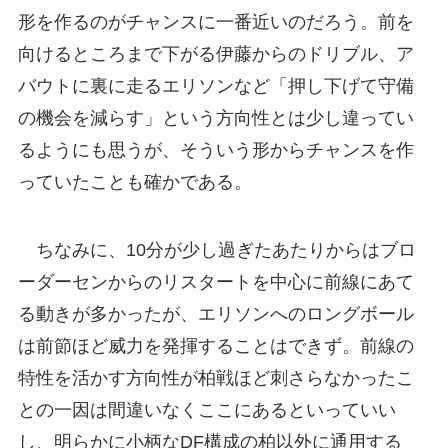
形を作るのがチャンスに一番近いのだろう。前を
向けるところまで下がる伊藤からのドリブル、ア
バウトに裏に走るエリソンなど「押し下げて守備
の機会を減らす」という方向性とは少し違ってい
るようにも思うが、そういう形からチャンスを作
っていたことも確かである。
ちなみに、10分が少し過ぎたあたりからはブロ
ーダーセンからのリスタートを中心に前線にあて
る動きが多かったが、エリソンへのロングボール
は前節ほど威力を発揮することはできず。前線の
特性を活かす方向性が柏戦ほど刺さらなかったこ
との一因は間違いなくここにあるといっていい
し、明らかに小柄なDF構成の柏以外に通用する