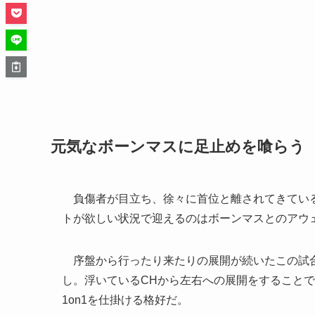
元気なボーンマスに足止めを喰らう
負傷者が目立ち、徐々に首位と離されてきている
トが欲しい状況で迎えるのはボーンマスとのアウ
序盤から行ったり来たりの展開が続いたこの試合
し。浮いているCHから左右への展開をすること
1on1を仕掛ける格好だ。