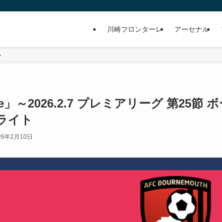
川崎フロンターレ
アーセナル
eague」～2026.2.7 プレミアリーグ 第25節 
ライト
26年2月10日