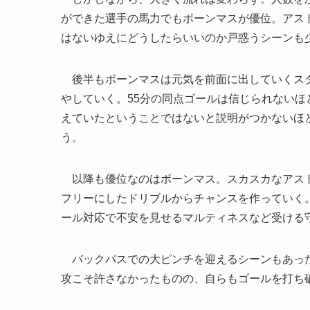
ができた選手の馬力でもボーンマスが優位。アス
はないゆえにどうしたらいいのか戸惑うシーンも
後半もボーンマスは元気を前面に出していくスタ
やしていく。55分の同点ゴールは信じられないほ
えていたということではないと説明がつかないほ
う。
以降も優位なのはボーンマス。スカスカなアスト
フリーにしたドリブルからチャンスを作っていく
ール対応で不安を見せるマルティネスなど受ける
バックパスでの大ピンチを迎えるシーンもあった
攻こそ許さなかったものの、自らもゴールを打ち