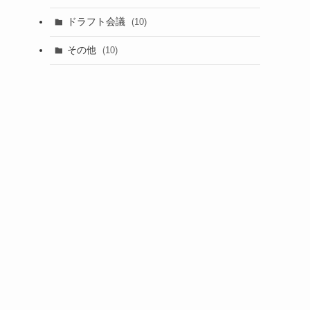
(1)
ドラフト会議
(10)
(8)
その他
(10)
(7)
(3)