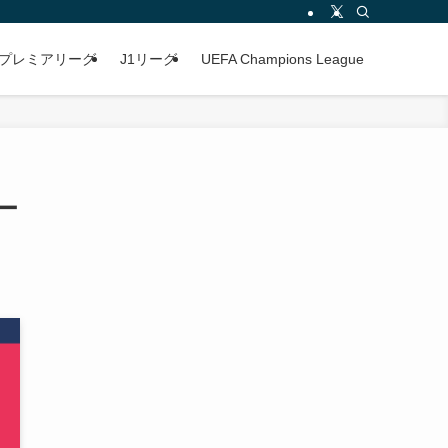
プレミアリーグ
J1リーグ
UEFA Champions League
ボー