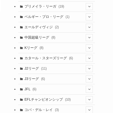
(6)
(20)
(16)
(6)
(5)
プリメイラ・リーガ
(19)
(1)
(8)
(46)
(15)
(6)
ベルギー・プロ・リーグ
(1)
(3)
(48)
(19)
(1)
(1)
エールディヴィジ
(2)
(2)
(1)
(6)
(4)
(2)
中国超級リーグ
(8)
(1)
(8)
(2)
Kリーグ
(8)
(3)
(8)
カタール・スターズリーグ
(6)
(3)
(6)
J2リーグ
(11)
(6)
J3リーグ
(6)
(4)
(6)
JFL
(6)
(1)
(3)
EFLチャンピオンシップ
(10)
(3)
(7)
コパ・デル・レイ
(3)