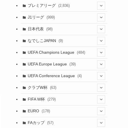
(61)
(114)
(1)
プレミアリーグ
(2,836)
(55)
(62)
(100)
(1)
(43)
(20)
J1リーグ
(999)
(49)
(56)
(85)
(20)
(108)
(20)
(518)
(1)
日本代表
(98)
(44)
(47)
(76)
(51)
(20)
(113)
(37)
(523)
(1)
(85)
(7)
なでしこJAPAN
(9)
(38)
(39)
(63)
(54)
(51)
(104)
(38)
(38)
(524)
(179)
(20)
(15)
(4)
UEFA Champions League
(484)
(34)
(38)
(32)
(52)
(53)
(89)
(35)
(39)
(520)
(38)
(191)
(42)
(20)
(19)
(5)
(116)
UEFA Europe League
(39)
(28)
(29)
(47)
(45)
(45)
(93)
(33)
(38)
(381)
(521)
(38)
(161)
(39)
(38)
(45)
(10)
(66)
(2)
UEFA Conference League
(4)
(9)
(40)
(1)
(47)
(38)
(71)
(4)
(39)
(38)
(381)
(115)
(38)
(167)
(34)
(39)
(99)
(31)
(137)
(1)
(1)
クラブW杯
(63)
(9)
(7)
(3)
(35)
(41)
(73)
(8)
(20)
(44)
(38)
(380)
(48)
(38)
(71)
(35)
(35)
(115)
(13)
(75)
(9)
(2)
(63)
FIFA W杯
(279)
(35)
(31)
(20)
(12)
(20)
(45)
(28)
(382)
(46)
(38)
(64)
(37)
(36)
(92)
(3)
(53)
(25)
(1)
(159)
EURO
(178)
(15)
(7)
(34)
(8)
(20)
(38)
(380)
(35)
(68)
(34)
(34)
(96)
(17)
(1)
(1)
(5)
(87)
FAカップ
(57)
(28)
(6)
(8)
(20)
(6)
(15)
(35)
(30)