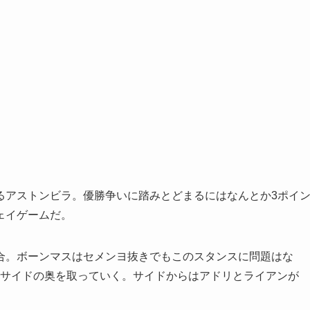
アストンビラ。優勝争いに踏みとどまるにはなんとか3ポイ
ェイゲームだ。
。ボーンマスはセメンヨ抜きでもこのスタンスに問題はな
でサイドの奥を取っていく。サイドからはアドリとライアンが