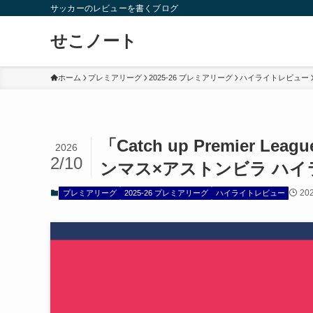
サッカーのレビューを書くブログ
せこノート
ホーム
プレミアリーグ
2025-26 プレミアリーグ
ハイライトレビュー
「Catch up Premier L
2026
2/10
ンマス×アストンビラ ハイ
20
プレミアリーグ
2025-26 プレミアリーグ
ハイライトレビュー