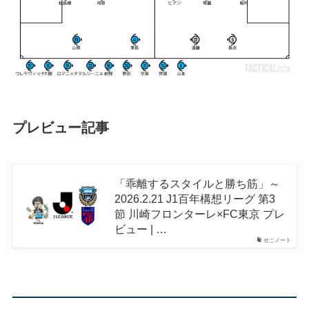
プレビュー記事
「乖離するスタイルと勝ち筋」～
2026.2.21 J1百年構想リーグ 第3
節 川崎フロンターレ×FC東京 プレ
ビュー | …
せこノート