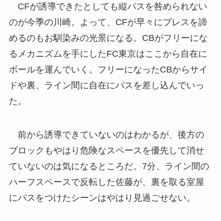
CFが誘導できたとしても縦パスを咎められない
のが今季の川崎。よって、CFが早々にプレスを諦
めるのもお馴染みの光景になる。CBがフリーにな
るメカニズムを手にしたFC東京はここから自在に
ボールを運んでいく。フリーになったCBからサイ
ドや裏、ライン間に自在にパスを差し込んでいっ
た。
前から誘導できていないのはわかるが、後方の
ブロックもやはり危険なスペースを優先して消せ
ていないのは気になるところだ。7分、ライン間の
ハーフスペースで反転した佐藤が、裏を取る室屋
にパスをつけたシーンはやはり見過ごせない。