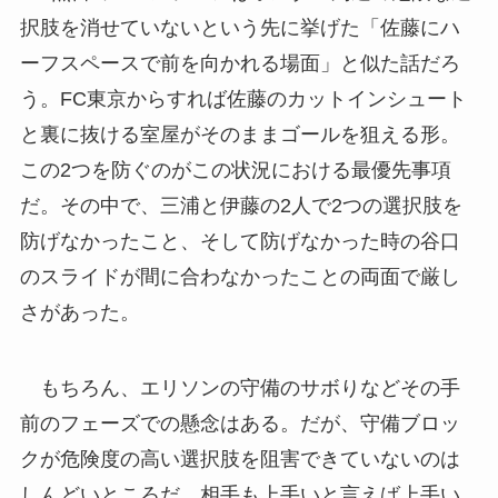
択肢を消せていないという先に挙げた「佐藤にハ
ーフスペースで前を向かれる場面」と似た話だろ
う。FC東京からすれば佐藤のカットインシュート
と裏に抜ける室屋がそのままゴールを狙える形。
この2つを防ぐのがこの状況における最優先事項
だ。その中で、三浦と伊藤の2人で2つの選択肢を
防げなかったこと、そして防げなかった時の谷口
のスライドが間に合わなかったことの両面で厳し
さがあった。
もちろん、エリソンの守備のサボりなどその手
前のフェーズでの懸念はある。だが、守備ブロッ
クが危険度の高い選択肢を阻害できていないのは
しんどいところだ。相手も上手いと言えば上手い