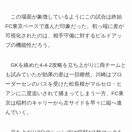
この場面が象徴しているようにこの試合は終始
FC東京ペースで進んだ印象だった。初っ端に差が
可視化されたのは、相手守備に対するビルドアッ
プの機能性だろう。
GKを絡めた4-4-2攻略を立ち上がりに両チームと
も試みていたが効果の差は一目瞭然。川崎はブロ
ーダーセンのパスを受けた松長根がマルセロ・ヒ
アンに二度追いされて捕まってしまう一方、FC東
京は稲村のキャリーから左サイドを早々に縦へ進
んでいく。