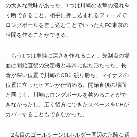
の大きな意味があった。1つは川崎の攻撃の流れを
寸断できること。相手に押し込まれるフェーズで
ロングボールを差し込むことでいったんFC東京の
時間を作ることができる。
もう1つは単純に深さを作れること。先制点の場
面は開始直後の決定機と非常に似た形だった。長
倉が深い位置で川崎のCBに競り勝ち、マイナスの
位置に立ったヒアンが仕留める。開始直後の場面
と同じく、川崎はロングボールを咎めることがで
きなかったし、広く後方にできたスペースをCHが
カバーすることもできなかった。
2点目のゴールシーンはホルダー周辺の危険な選