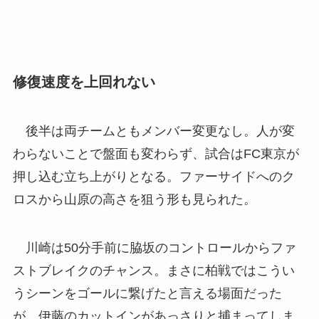
修復速度を上回れない
後半は両チームともメンバー変更なし。人が変
わらないことで盤面も変わらず、試合はFC東京が
押し込む立ち上がりとなる。ファーサイドへのク
ロスから山原の高さを狙う形も見られた。
川崎は50分手前に脇坂のコントロールからファ
ストブレイクのチャンス。まさに柏戦ではこうい
うシーンをゴールに繋げたと言える場面だった
が、伊藤のカットインがあっさりと捕まってしま