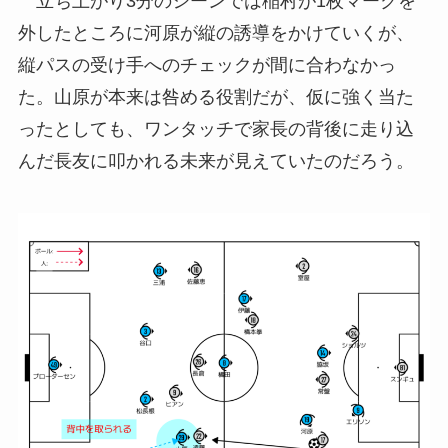
立ち上がり3分のシーンでは稲村が1枚マークを
外したところに河原が縦の誘導をかけていくが、
縦パスの受け手へのチェックが間に合わなかっ
た。山原が本来は咎める役割だが、仮に強く当た
ったとしても、ワンタッチで家長の背後に走り込
んだ長友に叩かれる未来が見えていたのだろう。