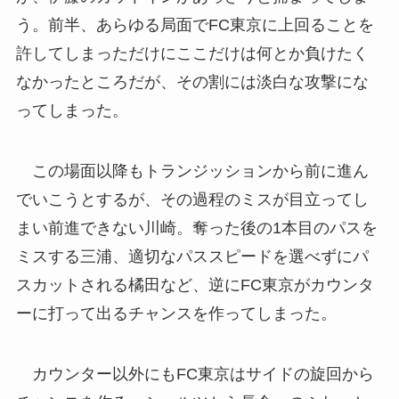
う。前半、あらゆる局面でFC東京に上回ることを
許してしまっただけにここだけは何とか負けたく
なかったところだが、その割には淡白な攻撃にな
ってしまった。
この場面以降もトランジッションから前に進ん
でいこうとするが、その過程のミスが目立ってし
まい前進できない川崎。奪った後の1本目のパスを
ミスする三浦、適切なパススピードを選べずにパ
スカットされる橘田など、逆にFC東京がカウンタ
ーに打って出るチャンスを作ってしまった。
カウンター以外にもFC東京はサイドの旋回から