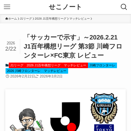
せこノート
ホーム
J1リーグ
2026 J1百年構想リーグ
マッチレビュー
「サッカーで示す」～2026.2.21
2026
J1百年構想リーグ 第3節 川崎フロ
2/22
ンターレ×FC東京 レビュー
J1リーグ
2026 J1百年構想リーグ
マッチレビュー
川崎フロンターレ
2026 川崎フロンターレ
マッチレビュー
2026年2月22日
2026年3月2日