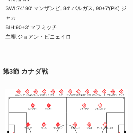
SWI:74′ 90′ マンザンビ, 84′ バルガス, 90+7′(PK) ジ
ャカ
BIH:90+3′ マフミッチ
主審:ジョアン・ピニェイロ
第3節 カナダ戦