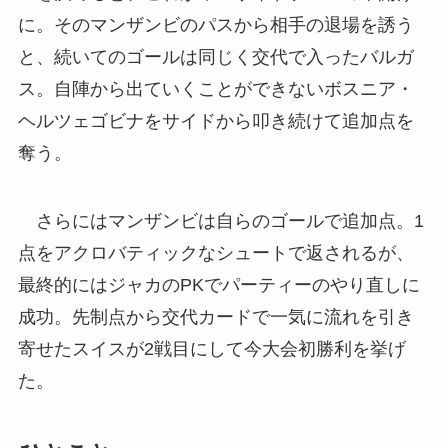
に。そのマンザンビのパスから相手の退場を誘う
と、続いてのゴールは同じく交代で入ったバルガ
ス。自陣から出ていくことができないボスニア・
ヘルツェゴビナをサイドから叩き続けて追加点を
奪う。
さらにはマンザンビは自らのゴールで追加点。1
点をアクロバティックなシュートで返されるが、
最終的にはジャカのPKでパーティーのやり直しに
成功。先制点から交代カードで一気に流れを引き
寄せたスイスが2戦目にして今大会初勝利を挙げ
た。