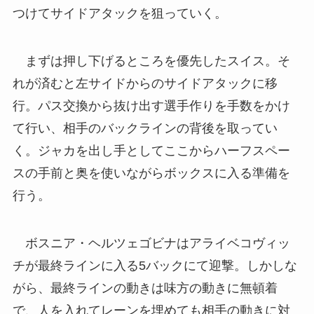
つけてサイドアタックを狙っていく。
まずは押し下げるところを優先したスイス。そ
れが済むと左サイドからのサイドアタックに移
行。パス交換から抜け出す選手作りを手数をかけ
て行い、相手のバックラインの背後を取ってい
く。ジャカを出し手としてここからハーフスペー
スの手前と奥を使いながらボックスに入る準備を
行う。
ボスニア・ヘルツェゴビナはアライベコヴィッ
チが最終ラインに入る5バックにて迎撃。しかしな
がら、最終ラインの動きは味方の動きに無頓着
で、人を入れてレーンを埋めても相手の動きに対