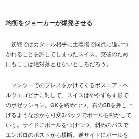
均衡をジョーカーが爆発させる
初戦ではカタール相手に土壇場で同点に追いつ
かれることを許してしまったスイス。突破のため
にもここは絶対落とせないところだろう。
マンツーでのプレスをかけてくるボスニア・ヘ
ルツェゴビナに対して、スイスはややずらす形で
のポゼッション。GKを絡めつつ、右のSBを押し上
げるような形から可変3バックでボールを動かして
いく。サイドにボールをつけつつ、斜めのパスで
エンボロのポストから横断。逆サイドにボールを