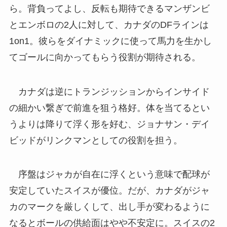
ら。背負ってよし、反転も期待できるマンザンビ
とエンボロの2人に対して、カナダのDFラインは
1on1。彼らをダイナミックに使って馬力を生かし
てゴールに向かってもらう役割が期待される。
カナダは逆にトランジッションからインサイド
の細かい繋ぎで前進を狙う格好。体を当てるとい
うよりは降りて浮く形を好む、ジョナサン・デイ
ビッドがリンクマンとしての役割を担う。
序盤はジャカが自在に浮くという意味で配球が
安定していたスイスが優位。だが、カナダがジャ
カのマークを厳しくして、出し手が変わるように
なるとボールの供給面はやや不安定に。スイスの2