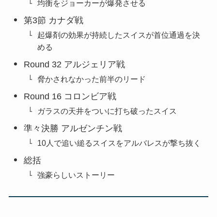
均衡をジョーカーが爆発させる
第3節 カナダ戦
起爆剤の効果が持続したスイスが首位通過を決
める
Round 32 アルジェリア戦
脅かされなかった前半のリード
Round 16 コロンビア戦
ガラスの天井をついに打ち破ったスイス
準々決勝 アルゼンチン戦
10人で追い縋るスイスをアルバレスが撃ち抜く
総括
強豪らしいストーリー