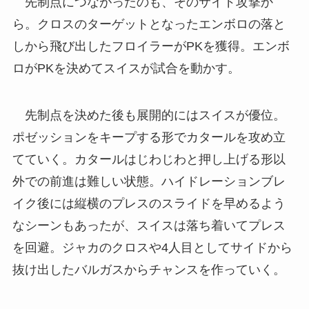
先制点につながったのも、そのサイド攻撃か
ら。クロスのターゲットとなったエンボロの落と
しから飛び出したフロイラーがPKを獲得。エンボ
ロがPKを決めてスイスが試合を動かす。
先制点を決めた後も展開的にはスイスが優位。
ポゼッションをキープする形でカタールを攻め立
てていく。カタールはじわじわと押し上げる形以
外での前進は難しい状態。ハイドレーションブレ
イク後には縦横のプレスのスライドを早めるよう
なシーンもあったが、スイスは落ち着いてプレス
を回避。ジャカのクロスや4人目としてサイドから
抜け出したバルガスからチャンスを作っていく。