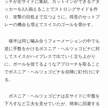
ッチが左サイドに集結。カットインができるアタ
ッカーを2人揃えることでストロングサイドを作
り、攻撃の目処まで立つように。得意のセットプ
レーの機会も増えてスイスのゴールを脅かす。
後半は同じ噛み合うフォーメーションの中でも
逆に手数をかけるボスニア・ヘルツェゴビナに対
してスイスがハイプレスで出ていく立ち上がり
に。ボールを捨てるようなアプローチを取ること
でボスニア・ヘルツェゴビナを自陣に釘付けにす
る。
ボスニア・ヘルツェゴビナは左サイドに中盤を
下ろすなど工夫を見せていたが、簡単に回避する