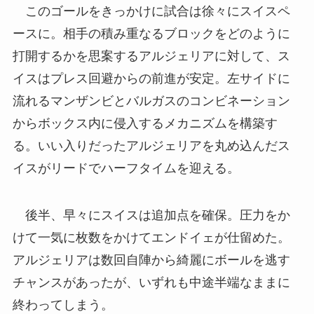
このゴールをきっかけに試合は徐々にスイスペ
ースに。相手の積み重なるブロックをどのように
打開するかを思案するアルジェリアに対して、ス
イスはプレス回避からの前進が安定。左サイドに
流れるマンザンビとバルガスのコンビネーション
からボックス内に侵入するメカニズムを構築す
る。いい入りだったアルジェリアを丸め込んだス
イスがリードでハーフタイムを迎える。
後半、早々にスイスは追加点を確保。圧力をか
けて一気に枚数をかけてエンドイェが仕留めた。
アルジェリアは数回自陣から綺麗にボールを逃す
チャンスがあったが、いずれも中途半端なままに
終わってしまう。