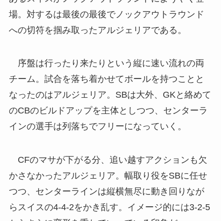
場。対するは最後の最後でノックアウトラウンド
への切符を掴み取ったアルジェリアである。
序盤は行ったり来たりという縦に速い流れの両
チーム。試合を落ち着かせてボールを持つことと
なったのはアルジェリア。SBは大外、GKと絡めて
のCBのビルドアップを主体としつつ、センターラ
インの選手は列落ちでフリーになっていく。
CFのマサが下がる分、追い越すアクションも欠
かさなかったアルジェリア。幅取り役をSBに任せ
つつ、センターラインは縦横無尽に動き回りなが
らスイスの4-4-2をかき乱す。イメージ的には3-2-5