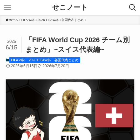
せこノート
ホーム
FIFA W杯
2026 FIFAW杯
各国代表まとめ
「FIFA World Cup 2026 チーム別
2026
6/15
まとめ」~スイス代表編~
FIFA W杯
2026 FIFAW杯
各国代表まとめ
2026年6月15日
2026年7月20日