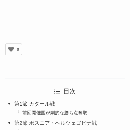
0
目次
第1節 カタール戦
前回開催国が劇的な勝ち点奪取
第2節 ボスニア・ヘルツェゴビナ戦