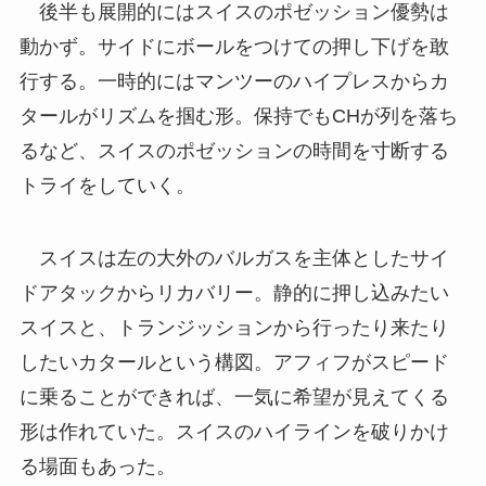
後半も展開的にはスイスのポゼッション優勢は
動かず。サイドにボールをつけての押し下げを敢
行する。一時的にはマンツーのハイプレスからカ
タールがリズムを掴む形。保持でもCHが列を落ち
るなど、スイスのポゼッションの時間を寸断する
トライをしていく。
スイスは左の大外のバルガスを主体としたサイ
ドアタックからリカバリー。静的に押し込みたい
スイスと、トランジッションから行ったり来たり
したいカタールという構図。アフィフがスピード
に乗ることができれば、一気に希望が見えてくる
形は作れていた。スイスのハイラインを破りかけ
る場面もあった。