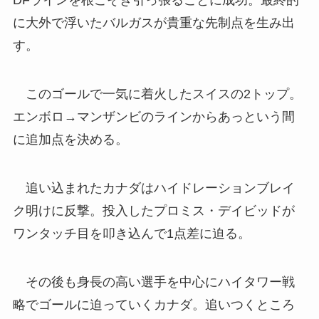
DFラインを根こそぎ引っ張ることに成功。最終的
に大外で浮いたバルガスが貴重な先制点を生み出
す。
このゴールで一気に着火したスイスの2トップ。
エンボロ→マンザンビのラインからあっという間
に追加点を決める。
追い込まれたカナダはハイドレーションブレイ
ク明けに反撃。投入したプロミス・デイビッドが
ワンタッチ目を叩き込んで1点差に迫る。
その後も身長の高い選手を中心にハイタワー戦
略でゴールに迫っていくカナダ。追いつくところ