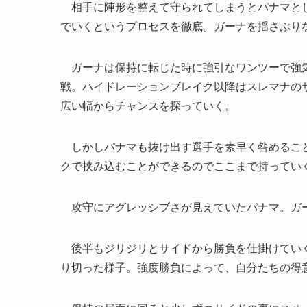
相手に陣形を整えて守られてしまうとパナマとし
でいくというプロセスを徹底。ガーナを揺さぶり
ガーナは保持に転じた時に強引なワンツーで強気
戦。ハイドレーションブレイク以降はスレマナの
広い幅からチャンスを探っていく。
しかしパナマも抜け出す選手を素早く咎めること
クで挟み込むことができるのでここまで持ってい
攻守にアグレッシブさが見えていたパナマ。ガ
後半もジリジリとサイドから勝負を仕掛けていく
り切った様子。強度勝負によって、自分たちの得