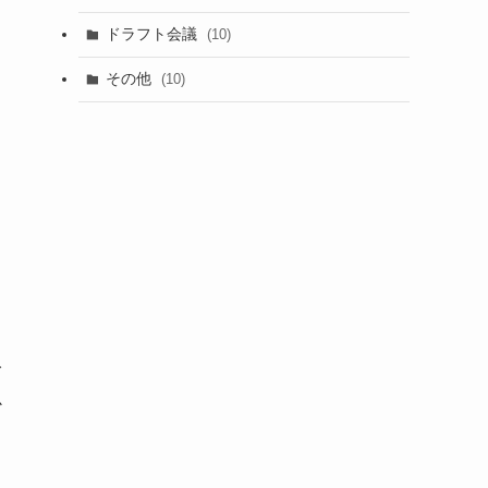
(1)
ドラフト会議
(10)
(8)
その他
(10)
(7)
(3)
イ
か