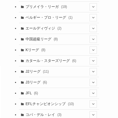
(6)
(20)
(16)
(6)
(5)
プリメイラ・リーガ
(19)
(1)
(8)
(46)
(15)
(6)
ベルギー・プロ・リーグ
(1)
(3)
(48)
(19)
(1)
(1)
エールディヴィジ
(2)
(2)
(1)
(6)
(4)
(2)
中国超級リーグ
(8)
(1)
(8)
(2)
Kリーグ
(8)
(3)
(8)
カタール・スターズリーグ
(6)
(3)
(6)
J2リーグ
(11)
(6)
J3リーグ
(6)
(4)
(6)
JFL
(6)
(1)
(3)
EFLチャンピオンシップ
(10)
(3)
(7)
コパ・デル・レイ
(3)