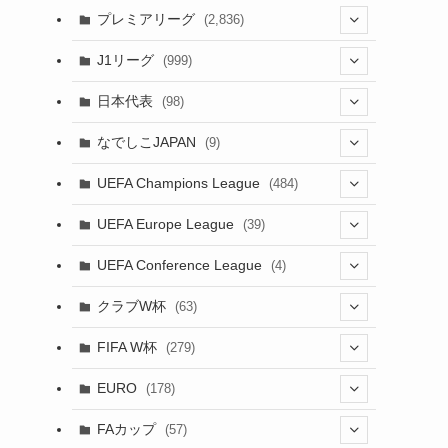
(61)
(114)
(1)
プレミアリーグ
(2,836)
(55)
(62)
(100)
(1)
(43)
(20)
J1リーグ
(999)
(49)
(56)
(85)
(20)
(108)
(20)
(518)
(1)
日本代表
(98)
(44)
(47)
(76)
(51)
(20)
(113)
(37)
(523)
(1)
(85)
(7)
なでしこJAPAN
(9)
(38)
(39)
(63)
(54)
(51)
(104)
(38)
(38)
(524)
(179)
(20)
(15)
(4)
UEFA Champions League
(484)
(34)
(38)
(32)
(52)
(53)
(89)
(35)
(39)
(520)
(38)
(191)
(42)
(20)
(19)
(5)
(116)
UEFA Europe League
(39)
(28)
(29)
(47)
(45)
(45)
(93)
(33)
(38)
(381)
(521)
(38)
(161)
(39)
(38)
(45)
(10)
(66)
(2)
UEFA Conference League
(4)
(9)
(40)
(1)
(47)
(38)
(71)
(4)
(39)
(38)
(381)
(115)
(38)
(167)
(34)
(39)
(99)
(31)
(137)
(1)
(1)
クラブW杯
(63)
(9)
(7)
(3)
(35)
(41)
(73)
(8)
(20)
(44)
(38)
(380)
(48)
(38)
(71)
(35)
(35)
(115)
(13)
(75)
(9)
(2)
(63)
FIFA W杯
(279)
(35)
(31)
(20)
(12)
(20)
(45)
(28)
(382)
(46)
(38)
(64)
(37)
(36)
(92)
(3)
(53)
(25)
(1)
(159)
EURO
(178)
(15)
(7)
(34)
(8)
(20)
(38)
(380)
(35)
(68)
(34)
(34)
(96)
(17)
(1)
(1)
(5)
(87)
FAカップ
(57)
(28)
(6)
(8)
(20)
(6)
(15)
(35)
(30)