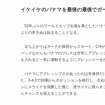
イケイケのパナマを最後の最後でガ
52年ぶりのワールドカップ出場を果たしたパナ
ぶりの本大会は始まることとなる。
立ち上がりはガーナの保持からスタート。CHが
バックながらもパナマのプレスは非常にアグレッ
を入れると一気に連動するようにプレッシャーを
パナマにアグレッシブさがあったのは非保持だけ
た。3-4-3で自陣からポゼッションを敢行し、
ンにスライドを強要した後に、逆サイドに散らす
らチャンスを迎えることができる。