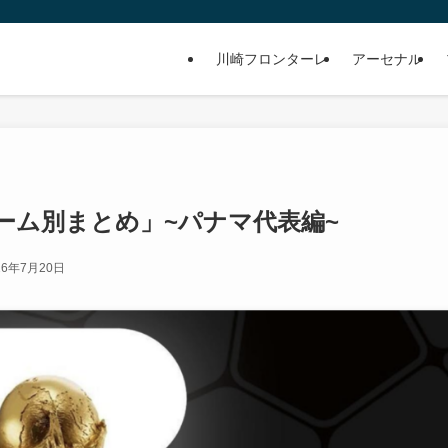
川崎フロンターレ
アーセナル
026 チーム別まとめ」~パナマ代表編~
26年7月20日