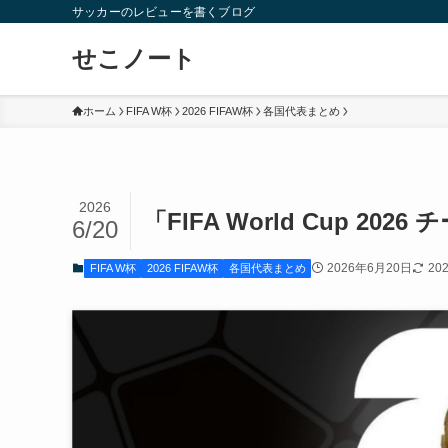
サッカーのレビューを書くブログ
せこノート
ホーム
FIFA W杯
2026 FIFAW杯
各国代表まとめ
2026
「FIFA World Cup 2
6/20
2026年6月20日
20
FIFA W杯
2026 FIFAW杯
各国代表まとめ