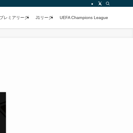
プレミアリーグ
J1リーグ
UEFA Champions League