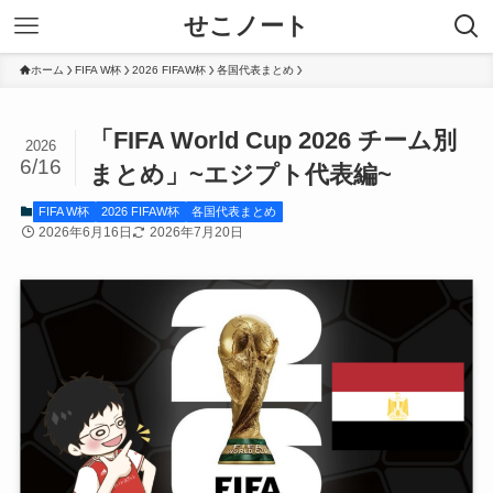
せこノート
ホーム
FIFA W杯
2026 FIFAW杯
各国代表まとめ
「FIFA World Cup 2026 チーム別
2026
6/16
まとめ」~エジプト代表編~
FIFA W杯
2026 FIFAW杯
各国代表まとめ
2026年6月16日
2026年7月20日