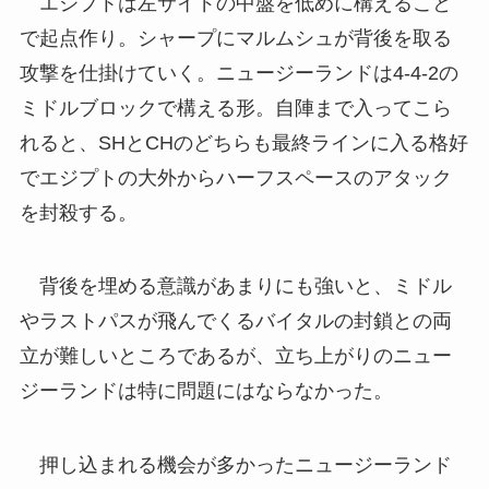
エジプトは左サイドの中盤を低めに構えること
で起点作り。シャープにマルムシュが背後を取る
攻撃を仕掛けていく。ニュージーランドは4-4-2の
ミドルブロックで構える形。自陣まで入ってこら
れると、SHとCHのどちらも最終ラインに入る格好
でエジプトの大外からハーフスペースのアタック
を封殺する。
背後を埋める意識があまりにも強いと、ミドル
やラストパスが飛んでくるバイタルの封鎖との両
立が難しいところであるが、立ち上がりのニュー
ジーランドは特に問題にはならなかった。
押し込まれる機会が多かったニュージーランド