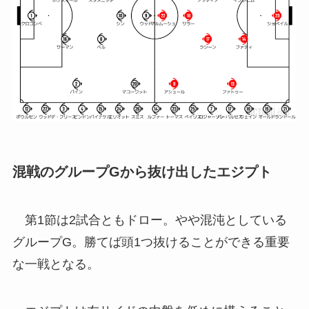
混戦のグループGから抜け出したエジプト
第1節は2試合ともドロー。やや混沌としている
グループG。勝てば頭1つ抜けることができる重要
な一戦となる。