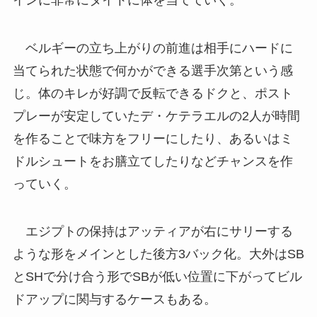
ベルギーの立ち上がりの前進は相手にハードに
当てられた状態で何かができる選手次第という感
じ。体のキレが好調で反転できるドクと、ポスト
プレーが安定していたデ・ケテラエルの2人が時間
を作ることで味方をフリーにしたり、あるいはミ
ドルシュートをお膳立てしたりなどチャンスを作
っていく。
エジプトの保持はアッティアが右にサリーする
ような形をメインとした後方3バック化。大外はSB
とSHで分け合う形でSBが低い位置に下がってビル
ドアップに関与するケースもある。