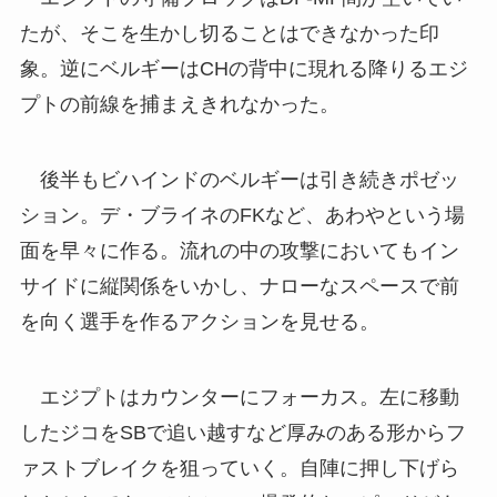
たが、そこを生かし切ることはできなかった印
象。逆にベルギーはCHの背中に現れる降りるエジ
プトの前線を捕まえきれなかった。
後半もビハインドのベルギーは引き続きポゼッ
ション。デ・ブライネのFKなど、あわやという場
面を早々に作る。流れの中の攻撃においてもイン
サイドに縦関係をいかし、ナローなスペースで前
を向く選手を作るアクションを見せる。
エジプトはカウンターにフォーカス。左に移動
したジコをSBで追い越すなど厚みのある形からフ
ァストブレイクを狙っていく。自陣に押し下げら