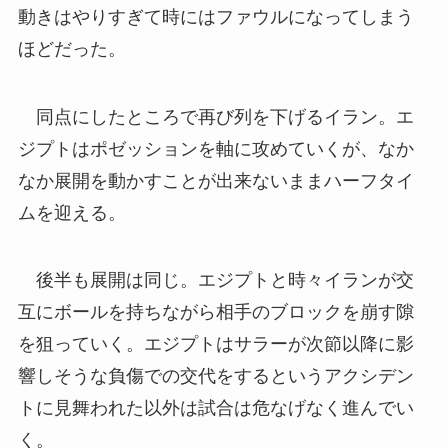
動きはやりすぎて時にはファウルになってしまう
ほどだった。
同点にしたところで再び列を下げるイラン。エ
ジプトはポゼッションを軸に攻めていくが、なか
なか展開を動かすことが出来ないままハーフタイ
ムを迎える。
後半も展開は同じ。エジプトと時々イランが交
互にボールを持ちながら相手のブロックを崩す隙
を狙っていく。エジプトはサラーが次節以降に影
響しそうな負傷での交代をするというアクシデン
トに見舞われた以外は試合は危なげなく進んでい
く。