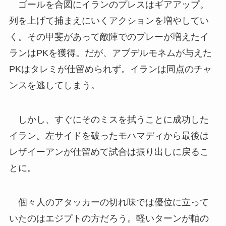
ゴールを合図にイランのプレスはギアアップ。
列を上げて捕まえにいくアクションを増やしてい
く。その甲斐があって敵陣でのプレーが増えたイ
ランはPKを獲得。だが、アブデルモネムが与えた
PKはタレミが仕留められず。イランは同点のチャ
ンスを逃してしまう。
しかし、すぐにそのミスを拭うことに成功した
イラン。左サイドを破ったモハマディから最後は
レザイーアンが仕留めて試合は振り出しに戻るこ
とに。
個々人のアタッカーの切れ味では優位に立って
いたのはエジプトの方だろう。軽いターンが軸の