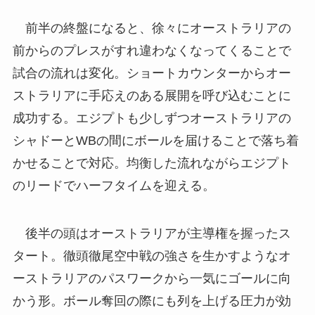
前半の終盤になると、徐々にオーストラリアの
前からのプレスがすれ違わなくなってくることで
試合の流れは変化。ショートカウンターからオー
ストラリアに手応えのある展開を呼び込むことに
成功する。エジプトも少しずつオーストラリアの
シャドーとWBの間にボールを届けることで落ち着
かせることで対応。均衡した流れながらエジプト
のリードでハーフタイムを迎える。
後半の頭はオーストラリアが主導権を握ったス
タート。徹頭徹尾空中戦の強さを生かすようなオ
ーストラリアのパスワークから一気にゴールに向
かう形。ボール奪回の際にも列を上げる圧力が効