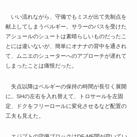
いい流れながら、守備でもミスが出て先制点を
献上してしまうベルギー。サラーのパスを受けた
アシュールのシュートは素晴らしいものだったこ
とには違いないが、簡単にオナナの背中を通され
て、ムニエのシューターへのアプローチが遅れて
しまったことは痛恨だった。
失点以降はベルギーの保持の時間が長引く展開
に。SHの左右を入れ替えて、トロサールを左固
定、ドクをフリーロールに変化させるなど配置の
工夫も見えた。
エジプトの守備ブロックはDF-MF間が空いてい