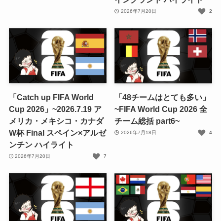
2026年7月20日
2
「Catch up FIFA World
「48チームはとても多い」
Cup 2026」~2026.7.19 ア
~FIFA World Cup 2026 全
メリカ・メキシコ・カナダ
チーム総括 part6~
W杯 Final スペイン×アルゼ
2026年7月18日
4
ンチン ハイライト
2026年7月20日
7