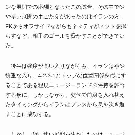
ンな展開での応酬となったこの試合。その中でや
や早い展開の手ごたえがあったのはイランの方。
FKからオフサイドながらもネマティがネットを揺
らすなど、相手のゴールを脅かすことができてい
た。
後半は強度が高い入りながらも、イランはやや
慎重な入り。4-2-3-1とトップの位置関係を縦にす
ることである程度ニュージーランドの保持を許容
する形に。しかしながら、交代で前線を入れ替え
たタイミングからイランはプレスから息を吹き返
すことに成功する。
しかし、縦に速い展開を生かしたのはニュージ