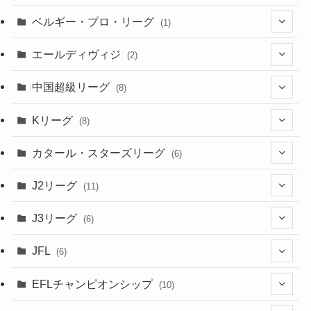
(1)
(8)
(46)
(15)
(6)
ベルギー・プロ・リーグ
(1)
(3)
(48)
(19)
(1)
(1)
エールディヴィジ
(2)
(2)
(1)
(6)
(4)
(2)
中国超級リーグ
(8)
(1)
(8)
(2)
Kリーグ
(8)
(3)
(8)
カタール・スターズリーグ
(6)
(3)
(6)
J2リーグ
(11)
(6)
J3リーグ
(6)
(4)
(6)
JFL
(6)
(1)
(3)
EFLチャンピオンシップ
(10)