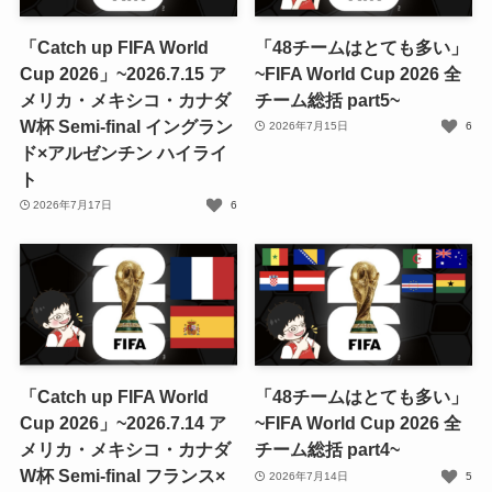
「Catch up FIFA World
「48チームはとても多い」
Cup 2026」~2026.7.15 ア
~FIFA World Cup 2026 全
メリカ・メキシコ・カナダ
チーム総括 part5~
W杯 Semi-final イングラン
2026年7月15日
6
ド×アルゼンチン ハイライ
ト
2026年7月17日
6
「Catch up FIFA World
「48チームはとても多い」
Cup 2026」~2026.7.14 ア
~FIFA World Cup 2026 全
メリカ・メキシコ・カナダ
チーム総括 part4~
W杯 Semi-final フランス×
2026年7月14日
5