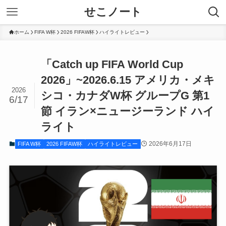
せこノート
ホーム
FIFA W杯
2026 FIFAW杯
ハイライトレビュー
「Catch up FIFA World Cup
2026」~2026.6.15 アメリカ・メキ
2026
シコ・カナダW杯 グループG 第1
6/17
節 イラン×ニュージーランド ハイ
ライト
2026年6月17日
FIFA W杯
2026 FIFAW杯
ハイライトレビュー