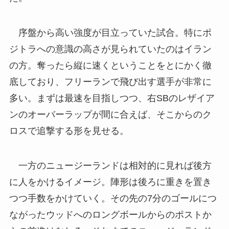
序盤から高い強度が目立っていた試合。特にポ
ジトラへの意識の高さが見られていたのはイラン
の方。奪ったら縦に速くということをとにかく徹
底しており、フリーランで飛び出す選手が非常に
多い。まずは最速を目指しつつ、右SBのレザイア
ンのオーバーラップが間に合えば、そこからのク
ロスで追撃する形を見せる。
一方のニュージーランドは相対的に見れば後方
に人をかけるイメージ。陣形は後ろに重きを置き
つつ手数をかけていく。その先の7分のゴールにつ
ながったウッドへのロングボールからのポストか