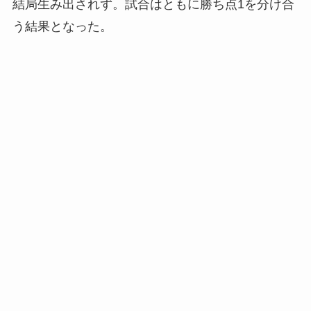
結局生み出されず。試合はともに勝ち点1を分け合
う結果となった。