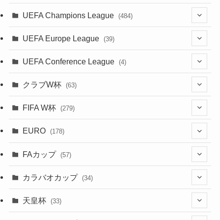
(38)
(39)
(63)
(52)
(53)
(89)
(38)
(38)
(524)
(191)
(42)
(20)
(15)
(4)
UEFA Champions League
(484)
(34)
(38)
(32)
(45)
(45)
(93)
(35)
(39)
(520)
(38)
(161)
(39)
(38)
(45)
(19)
(5)
(116)
UEFA Europe League
(39)
(28)
(29)
(47)
(47)
(38)
(71)
(33)
(38)
(381)
(521)
(38)
(167)
(34)
(39)
(99)
(10)
(66)
(2)
UEFA Conference League
(4)
(9)
(40)
(1)
(35)
(41)
(73)
(4)
(39)
(38)
(381)
(115)
(38)
(71)
(35)
(35)
(115)
(31)
(137)
(1)
(1)
クラブW杯
(63)
(9)
(7)
(3)
(35)
(31)
(20)
(8)
(20)
(44)
(38)
(380)
(48)
(38)
(64)
(37)
(36)
(92)
(13)
(75)
(9)
(2)
(63)
FIFA W杯
(279)
(15)
(7)
(34)
(12)
(20)
(45)
(28)
(382)
(46)
(38)
(68)
(34)
(34)
(96)
(3)
(53)
(25)
(1)
(159)
EURO
(28)
(178)
(8)
(20)
(38)
(380)
(35)
(15)
(35)
(30)
(17)
(1)
(1)
(5)
(12)
(87)
FAカップ
(6)
(8)
(20)
(6)
(57)
(14)
(33)
(17)
(1)
(115)
(103)
(91)
(4)
(20)
(18)
カラバオカップ
(34)
(2)
(48)
(64)
(2)
(51)
(7)
(12)
天皇杯
(33)
(1)
(7)
(1)
(24)
(1)
(10)