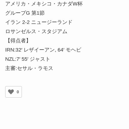
アメリカ・メキシコ・カナダW杯
グループG 第1節
イラン 2-2 ニュージーランド
ロサンゼルス・スタジアム
【得点者】
IRN:32′ レザイーアン, 64′ モヘビ
NZL:7′ 55′ ジャスト
主審:セサル・ラモス
0