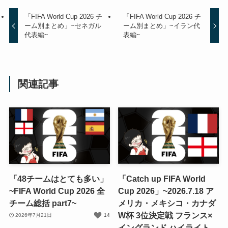
「FIFA World Cup 2026 チ
「FIFA World Cup 2026 チ
ーム別まとめ」~セネガル
ーム別まとめ」~イラン代
代表編~
表編~
関連記事
「48チームはとても多い」
「Catch up FIFA World
~FIFA World Cup 2026 全
Cup 2026」~2026.7.18 ア
チーム総括 part7~
メリカ・メキシコ・カナダ
W杯 3位決定戦 フランス×
2026年7月21日
14
イングランド ハイライト