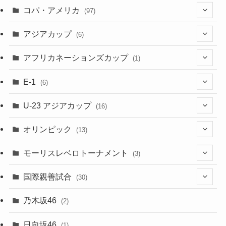
(1)
(1)
コパ・アメリカ
(97)
(1)
(48)
アジアカップ
(6)
(48)
(32)
(5)
アフリカネーションズカップ
(1)
(2)
(16)
(2)
(1)
(1)
E-1
(6)
(28)
(4)
U-23 アジアカップ
(16)
(7)
(2)
(6)
オリンピック
(13)
(11)
(2)
(8)
モーリスレベロトーナメント
(3)
(8)
(5)
(3)
国際親善試合
(30)
(5)
乃木坂46
(2)
(6)
日向坂46
(1)