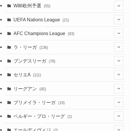
(5)
(11)
(8)
(32)
W杯欧州予選
(55)
(5)
(50)
(4)
(3)
(11)
(27)
(49)
(10)
UEFA Nations League
(21)
(24)
(2)
(8)
(4)
(6)
(5)
(32)
(45)
(4)
AFC Champions League
(93)
(2)
(4)
(4)
(10)
(30)
(17)
(2)
ラ・リーガ
(136)
(2)
(7)
(17)
(10)
(52)
(23)
ブンデスリーガ
(78)
(5)
(23)
(12)
(16)
セリエA
(111)
(12)
(76)
(38)
(9)
リーグアン
(45)
(6)
(20)
(16)
(6)
(5)
プリメイラ・リーガ
(19)
(1)
(8)
(46)
(15)
(6)
ベルギー・プロ・リーグ
(1)
(3)
(48)
(19)
(1)
(1)
エールディヴィジ
(2)