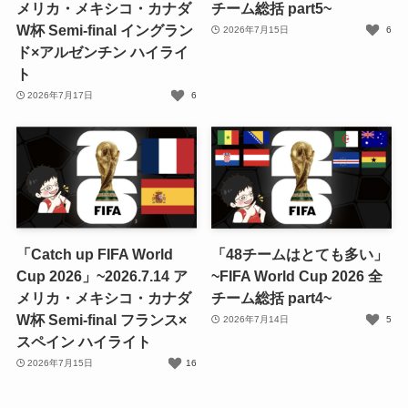
メリカ・メキシコ・カナダ
チーム総括 part5~
W杯 Semi-final イングラン
2026年7月15日
6
ド×アルゼンチン ハイライ
ト
2026年7月17日
6
「Catch up FIFA World
「48チームはとても多い」
Cup 2026」~2026.7.14 ア
~FIFA World Cup 2026 全
メリカ・メキシコ・カナダ
チーム総括 part4~
W杯 Semi-final フランス×
2026年7月14日
5
スペイン ハイライト
2026年7月15日
16