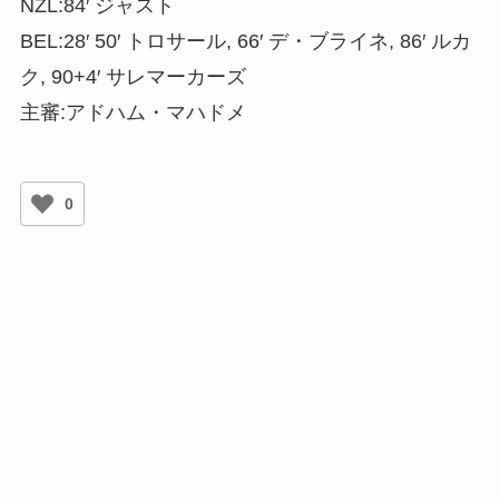
NZL:84′ ジャスト
BEL:28′ 50′ トロサール, 66′ デ・ブライネ, 86′ ルカ
ク, 90+4′ サレマーカーズ
主審:アドハム・マハドメ
0