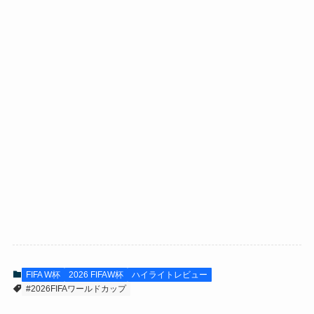
FIFA W杯
2026 FIFAW杯
ハイライトレビュー
#2026FIFAワールドカップ