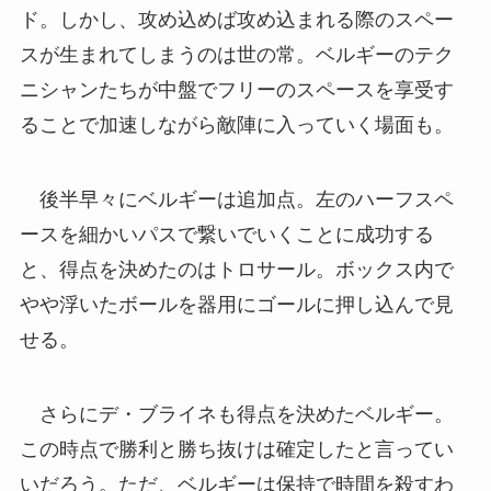
ド。しかし、攻め込めば攻め込まれる際のスペー
スが生まれてしまうのは世の常。ベルギーのテク
ニシャンたちが中盤でフリーのスペースを享受す
ることで加速しながら敵陣に入っていく場面も。
後半早々にベルギーは追加点。左のハーフスペ
ースを細かいパスで繋いでいくことに成功する
と、得点を決めたのはトロサール。ボックス内で
やや浮いたボールを器用にゴールに押し込んで見
せる。
さらにデ・ブライネも得点を決めたベルギー。
この時点で勝利と勝ち抜けは確定したと言ってい
いだろう。ただ、ベルギーは保持で時間を殺すわ