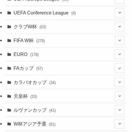
(28)
(29)
(47)
(47)
(38)
(71)
(33)
(38)
(381)
(521)
(38)
(167)
(34)
(39)
(99)
(10)
(66)
(2)
UEFA Conference League
(4)
(9)
(40)
(1)
(35)
(41)
(73)
(4)
(39)
(38)
(381)
(115)
(38)
(71)
(35)
(35)
(115)
(31)
(137)
(1)
(1)
クラブW杯
(63)
(9)
(7)
(3)
(35)
(31)
(20)
(8)
(20)
(44)
(38)
(380)
(48)
(38)
(64)
(37)
(36)
(92)
(13)
(75)
(9)
(2)
(63)
FIFA W杯
(279)
(15)
(7)
(34)
(12)
(20)
(45)
(28)
(382)
(46)
(38)
(68)
(34)
(34)
(96)
(3)
(53)
(25)
(1)
(159)
EURO
(28)
(178)
(8)
(20)
(38)
(380)
(35)
(15)
(35)
(30)
(17)
(1)
(1)
(5)
(12)
(87)
FAカップ
(6)
(8)
(20)
(6)
(57)
(14)
(33)
(17)
(1)
(115)
(103)
(91)
(4)
(20)
(18)
カラバオカップ
(34)
(2)
(48)
(64)
(2)
(51)
(7)
(12)
天皇杯
(33)
(1)
(7)
(1)
(24)
(1)
(10)
(11)
(5)
ルヴァンカップ
(41)
(12)
(8)
(10)
(12)
(6)
(4)
(12)
W杯アジア予選
(81)
(32)
(4)
(3)