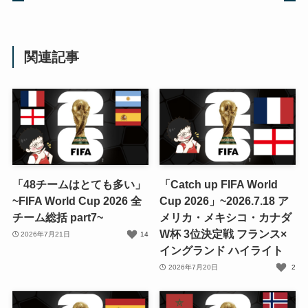
関連記事
「48チームはとても多い」
「Catch up FIFA World
~FIFA World Cup 2026 全
Cup 2026」~2026.7.18 ア
チーム総括 part7~
メリカ・メキシコ・カナダ
W杯 3位決定戦 フランス×
2026年7月21日
14
イングランド ハイライト
2026年7月20日
2