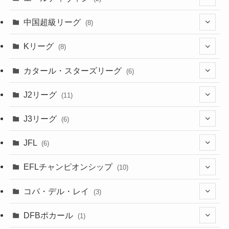
(2)
(1)
(6)
(4)
(2)
中国超級リーグ
(8)
(1)
(8)
(2)
Kリーグ
(8)
(3)
(8)
カタール・スターズリーグ
(6)
(3)
(6)
J2リーグ
(11)
(6)
J3リーグ
(6)
(4)
(6)
JFL
(6)
(1)
(3)
EFLチャンピオンシップ
(10)
(3)
(7)
コパ・デル・レイ
(3)
(1)
(3)
DFBポカール
(1)