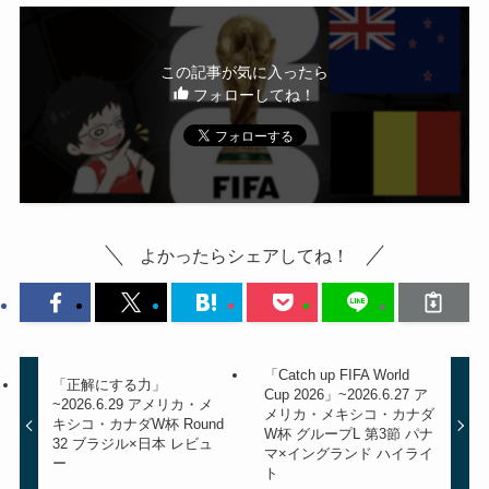
この記事が気に入ったら
フォローしてね！
よかったらシェアしてね！
「Catch up FIFA World
「正解にする力」
Cup 2026」~2026.6.27 ア
~2026.6.29 アメリカ・メ
メリカ・メキシコ・カナダ
キシコ・カナダW杯 Round
W杯 グループL 第3節 パナ
32 ブラジル×日本 レビュ
マ×イングランド ハイライ
ー
ト