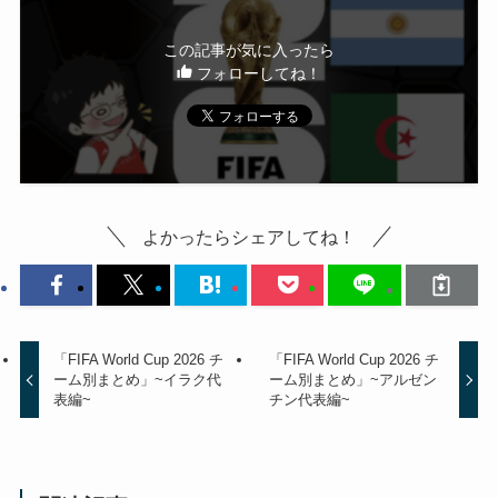
この記事が気に入ったら
フォローしてね！
よかったらシェアしてね！
「FIFA World Cup 2026 チ
「FIFA World Cup 2026 チ
ーム別まとめ」~イラク代
ーム別まとめ」~アルゼン
表編~
チン代表編~