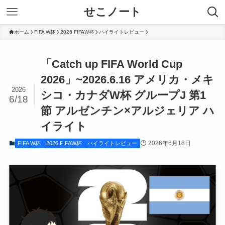
せこノート
ホーム
FIFA W杯
2026 FIFAW杯
ハイライトレビュー
「Catch up FIFA World Cup
2026」~2026.6.16 アメリカ・メキ
2026
シコ・カナダW杯 グループJ 第1
6/18
節 アルゼンチン×アルジェリア ハ
イライト
2026年6月18日
FIFA W杯
2026 FIFAW杯
ハイライトレビュー