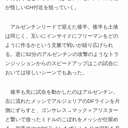
が怪しいCH付近を狙っていく。
アルゼンチンリードで迎えた後半。後半も土俵
は同じく、互いにインサイドにフリーマンをどの
ように作るかという文脈で戦いが繰り広げられ
る。逆に52分のアルゼンチンの攻撃のようなトラ
ンジッションからのスピードアップはこの試合に
おいては珍しいシーンでもあった。
後半も先に試合を動かしたのはアルゼンチン。
左に流れたメッシでアルジェリアのDFラインを片
側にずらすと、ゴンサレス→マック＝アリスター
と繋いで放ったミドルのこぼれをメッシが仕留め