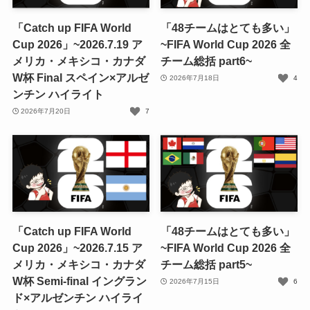
「Catch up FIFA World
「48チームはとても多い」
Cup 2026」~2026.7.19 ア
~FIFA World Cup 2026 全
メリカ・メキシコ・カナダ
チーム総括 part6~
W杯 Final スペイン×アルゼ
2026年7月18日
4
ンチン ハイライト
2026年7月20日
7
「Catch up FIFA World
「48チームはとても多い」
Cup 2026」~2026.7.15 ア
~FIFA World Cup 2026 全
メリカ・メキシコ・カナダ
チーム総括 part5~
W杯 Semi-final イングラン
2026年7月15日
6
ド×アルゼンチン ハイライ