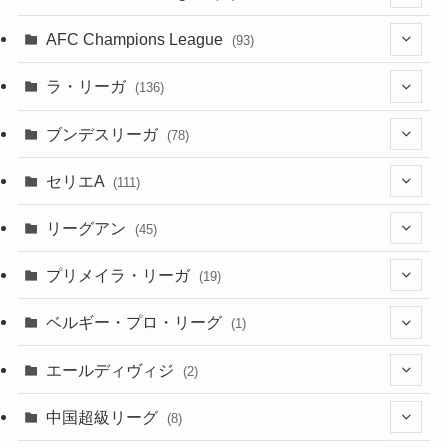
(24)
(2)
(8)
(4)
(6)
(5)
(32)
(45)
(4)
AFC Champions League
(93)
(2)
(4)
(4)
(10)
(30)
(17)
(2)
ラ・リーガ
(136)
(2)
(7)
(17)
(10)
(52)
(23)
ブンデスリーガ
(78)
(5)
(23)
(12)
(16)
セリエA
(111)
(12)
(76)
(38)
(9)
リーグアン
(45)
(6)
(20)
(16)
(6)
(5)
プリメイラ・リーガ
(19)
(1)
(8)
(46)
(15)
(6)
ベルギー・プロ・リーグ
(1)
(3)
(48)
(19)
(1)
(1)
エールディヴィジ
(2)
(2)
(1)
(6)
(4)
(2)
中国超級リーグ
(8)
(1)