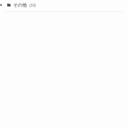
(8)
その他
(10)
(7)
(3)