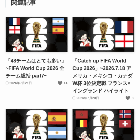
関連記事
「48チームはとても多い」
「Catch up FIFA World
~FIFA World Cup 2026 全
Cup 2026」~2026.7.18 ア
チーム総括 part7~
メリカ・メキシコ・カナダ
W杯 3位決定戦 フランス×
2026年7月21日
14
イングランド ハイライト
2026年7月20日
2