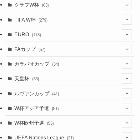
(137)
(1)
(1)
クラブW杯
(63)
(9)
(7)
(3)
(35)
(41)
(73)
(8)
(20)
(44)
(38)
(380)
(48)
(38)
(71)
(35)
(35)
(115)
(13)
(75)
(9)
(2)
(63)
FIFA W杯
(279)
(35)
(31)
(20)
(12)
(20)
(45)
(28)
(382)
(46)
(38)
(64)
(37)
(36)
(92)
(3)
(53)
(25)
(1)
(159)
EURO
(15)
(7)
(34)
(178)
(8)
(20)
(38)
(380)
(35)
(68)
(34)
(34)
(96)
(17)
(1)
(1)
(5)
(28)
(87)
FAカップ
(6)
(8)
(20)
(6)
(57)
(15)
(35)
(30)
(17)
(1)
(115)
(103)
(12)
(91)
(4)
(20)
(18)
カラバオカップ
(14)
(33)
(34)
(2)
(48)
(64)
(2)
(51)
(7)
(12)
天皇杯
(33)
(1)
(7)
(1)
(24)
(1)
(10)
(11)
(5)
ルヴァンカップ
(41)
(12)
(8)
(10)
(12)
(6)
(4)
(12)
W杯アジア予選
(81)
(32)
(4)
(3)
(5)
(11)
(8)
(32)
W杯欧州予選
(55)
(5)
(50)
(4)
(3)
(11)
(27)
(49)
(10)
UEFA Nations League
(21)