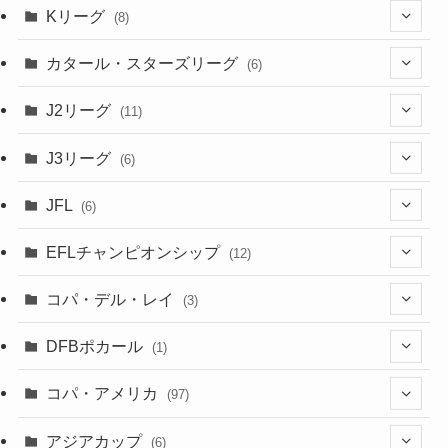
(8)
(2)
Kリーグ
(8)
(3)
(8)
カタール・スターズリーグ
(6)
(3)
(6)
J2リーグ
(11)
(6)
J3リーグ
(6)
(4)
(6)
JFL
(6)
(1)
(3)
EFLチャンピオンシップ
(12)
(3)
(9)
コパ・デル・レイ
(3)
(1)
(3)
DFBポカール
(1)
(1)
(1)
コパ・アメリカ
(97)
(1)
(48)
アジアカップ
(6)