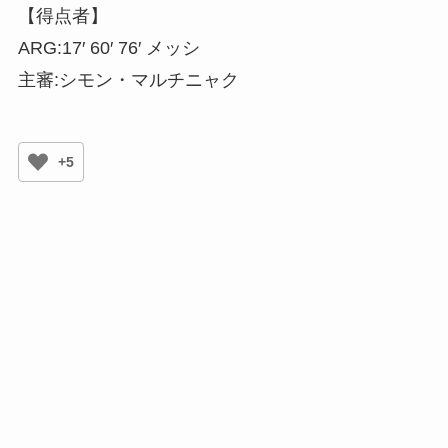
【得点者】
ARG:17′ 60′ 76′ メッシ
主審:シモン・マルチニャク
+5