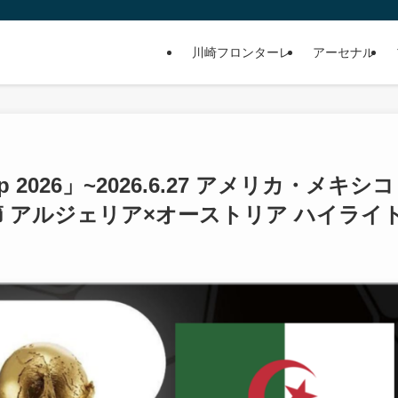
川崎フロンターレ
アーセナル
 Cup 2026」~2026.6.27 アメリカ・メキシ
節 アルジェリア×オーストリア ハイライ