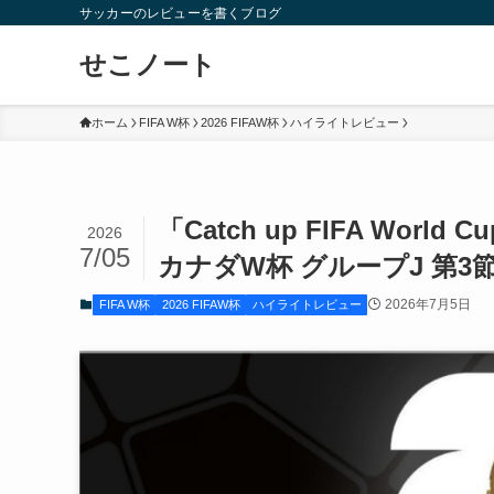
サッカーのレビューを書くブログ
せこノート
ホーム
FIFA W杯
2026 FIFAW杯
ハイライトレビュー
「Catch up FIFA World
2026
7/05
カナダW杯 グループJ 第3
2026年7月5日
FIFA W杯
2026 FIFAW杯
ハイライトレビュー