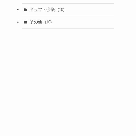
(1)
ドラフト会議
(10)
(8)
その他
(10)
(7)
(3)