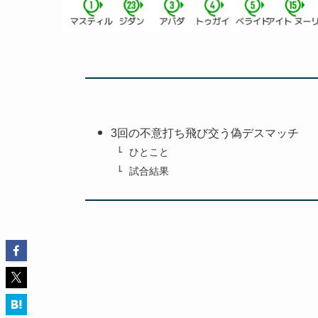
3回の不意打ち飛び交う偽デスマッチ
ひとこと
試合結果