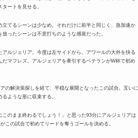
スタートを見せる。
立てるシーンは少なめ。それだけに前半と同じく、急加速か
を放ったシーンは不意打ちのような感覚だった。
アルジェリア。今度は左サイドから。アワールの大外を抉る
んだマフレズ。アルジェリアを牽引するベテランがW杯で初め
アの解決策探しを経て、平穏な展開となったこの試合。互い
めるような形に収束する。
このまま終わるでしょう！」と思った93分にアルジェリアは
ズがこの試合で初めてリードを奪うゴールを決める。