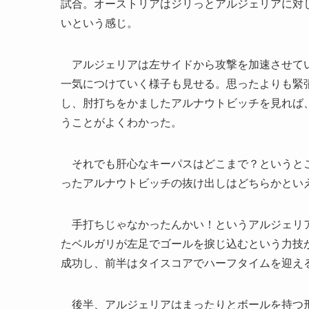
試合。オーストリアはジリっとアルジェリアに対
いという感じ。
アルジェリアは左サイドから攻撃を加速させてい
一気につけていく様子も見せる。思ったよりも緊
し、肘打ちをかましたアルナウトビッチを見れば
うことがよくわかった。
それでも肝心なキーパスはどこまで？というとこ
ったアルナウトビッチの抜け出しはどちらかとい
手打ちじゃなかったんかい！というアルジェリア
たベルガリが左足でゴールを捩じ込むという力技
成功し、前半はタイスコアでハーフタイムを迎え
後半、アルジェリアはまったりとボールを持つ形