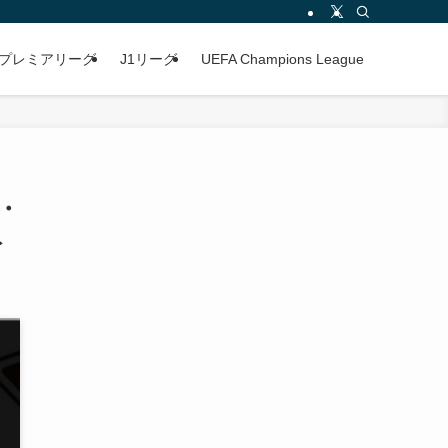
プレミアリーグ
J1リーグ
UEFA Champions League
コ・
ト