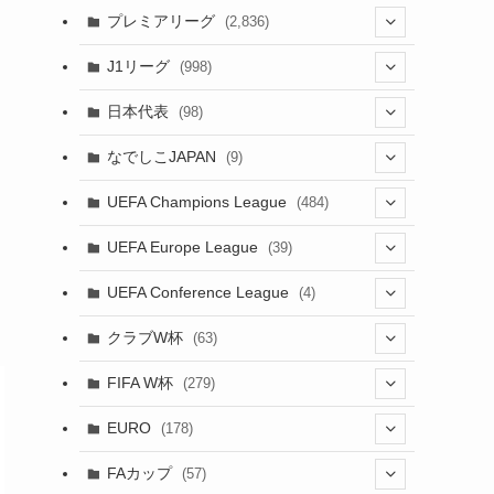
(61)
(114)
(43)
プレミアリーグ
(2,836)
(55)
(62)
(100)
(20)
(108)
(20)
J1リーグ
(998)
(49)
(56)
(85)
(51)
(20)
(113)
(20)
(518)
(85)
日本代表
(98)
(44)
(47)
(76)
(54)
(51)
(104)
(37)
(523)
(179)
(20)
(7)
なでしこJAPAN
(9)
(38)
(39)
(63)
(52)
(53)
(89)
(38)
(38)
(524)
(191)
(42)
(20)
(15)
(4)
UEFA Champions League
(484)
(34)
(38)
(32)
(45)
(45)
(93)
(35)
(39)
(520)
(38)
(161)
(39)
(38)
(45)
(19)
(5)
(116)
UEFA Europe League
(39)
(28)
(29)
(47)
(47)
(38)
(71)
(33)
(38)
(381)
(521)
(38)
(167)
(34)
(39)
(99)
(10)
(66)
(2)
UEFA Conference League
(4)
(9)
(40)
(1)
(35)
(41)
(73)
(4)
(39)
(38)
(381)
(115)
(38)
(71)
(35)
(35)
(115)
(31)
(137)
(1)
(1)
クラブW杯
(63)
(9)
(7)
(3)
(35)
(31)
(20)
(8)
(20)
(44)
(38)
(380)
(48)
(38)
(64)
(37)
(36)
(92)
(13)
(75)
(9)
(2)
(63)
FIFA W杯
(279)
(15)
(7)
(34)
(12)
(20)
(45)
(28)
(382)
(46)
(38)
(68)
(34)
(34)
(96)
(3)
(53)
(25)
(1)
(159)
EURO
(178)
(28)
(8)
(20)
(38)
(380)
(35)
(15)
(35)
(30)
(17)
(1)
(1)
(5)
(87)
FAカップ
(57)
(12)
(6)
(8)
(20)
(6)
(14)
(33)