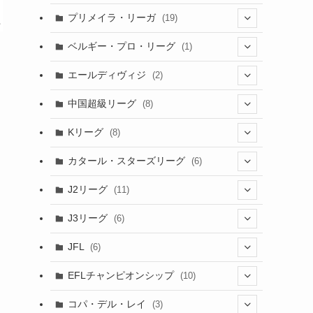
(6)
(20)
(16)
(6)
(5)
プリメイラ・リーガ
(19)
(1)
(8)
(46)
(15)
(6)
ベルギー・プロ・リーグ
(1)
(3)
(48)
(19)
(1)
(1)
エールディヴィジ
(2)
(2)
(1)
(6)
(4)
(2)
中国超級リーグ
(8)
(1)
(8)
(2)
Kリーグ
(8)
(3)
(8)
カタール・スターズリーグ
(6)
(3)
(6)
J2リーグ
(11)
(6)
J3リーグ
(6)
(4)
(6)
JFL
(6)
(1)
(3)
EFLチャンピオンシップ
(10)
(3)
(7)
コパ・デル・レイ
(3)