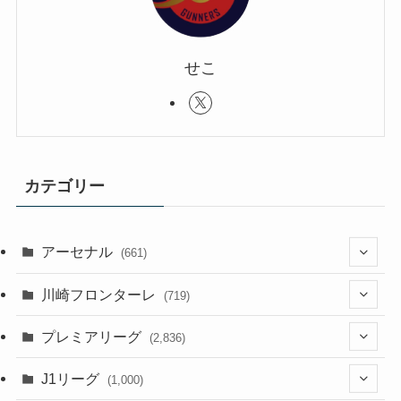
せこ
カテゴリー
アーセナル
(661)
(123)
川崎フロンターレ
(719)
(61)
(114)
(1)
プレミアリーグ
(2,836)
(55)
(62)
(100)
(1)
(43)
(20)
J1リーグ
(1,000)