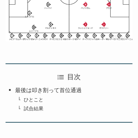
目次
最後は叩き割って首位通過
ひとこと
試合結果