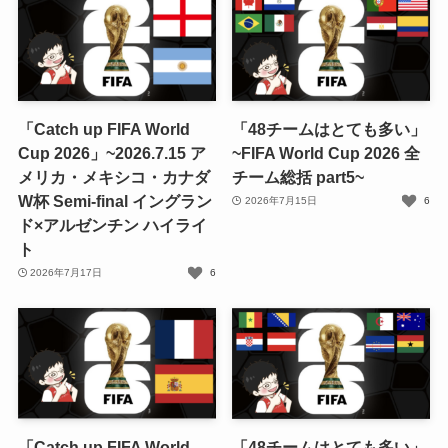
「Catch up FIFA World
「48チームはとても多い」
Cup 2026」~2026.7.15 ア
~FIFA World Cup 2026 全
メリカ・メキシコ・カナダ
チーム総括 part5~
W杯 Semi-final イングラン
2026年7月15日
6
ド×アルゼンチン ハイライ
ト
2026年7月17日
6
「Catch up FIFA World
「48チームはとても多い」