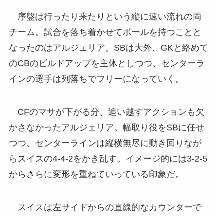
序盤は行ったり来たりという縦に速い流れの両
チーム。試合を落ち着かせてボールを持つことと
なったのはアルジェリア。SBは大外、GKと絡めて
のCBのビルドアップを主体としつつ、センターラ
インの選手は列落ちでフリーになっていく。
CFのマサが下がる分、追い越すアクションも欠
かさなかったアルジェリア。幅取り役をSBに任せ
つつ、センターラインは縦横無尽に動き回りなが
らスイスの4-4-2をかき乱す。イメージ的には3-2-5
からさらに変形を重ねていっている印象だ。
スイスは左サイドからの直線的なカウンターで