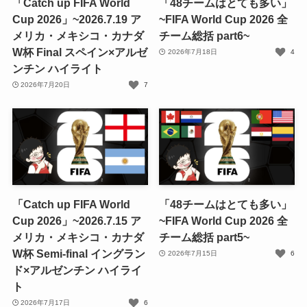
「Catch up FIFA World
「48チームはとても多い」
Cup 2026」~2026.7.19 ア
~FIFA World Cup 2026 全
メリカ・メキシコ・カナダ
チーム総括 part6~
W杯 Final スペイン×アルゼ
2026年7月18日
4
ンチン ハイライト
2026年7月20日
7
「Catch up FIFA World
「48チームはとても多い」
Cup 2026」~2026.7.15 ア
~FIFA World Cup 2026 全
メリカ・メキシコ・カナダ
チーム総括 part5~
W杯 Semi-final イングラン
2026年7月15日
6
ド×アルゼンチン ハイライ
ト
2026年7月17日
6