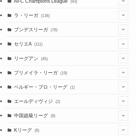
(4)
AFC Champions League
(93)
(2)
(4)
(4)
(10)
(30)
(17)
(2)
ラ・リーガ
(136)
(2)
(7)
(17)
(10)
(52)
(23)
ブンデスリーガ
(78)
(5)
(23)
(12)
(16)
セリエA
(111)
(12)
(76)
(38)
(9)
リーグアン
(45)
(6)
(20)
(16)
(6)
(5)
プリメイラ・リーガ
(19)
(1)
(8)
(46)
(15)
(6)
ベルギー・プロ・リーグ
(1)
(3)
(48)
(19)
(1)
(1)
エールディヴィジ
(2)
(2)
(1)
(6)
(4)
(2)
中国超級リーグ
(8)
(1)
(8)
(2)
Kリーグ
(8)