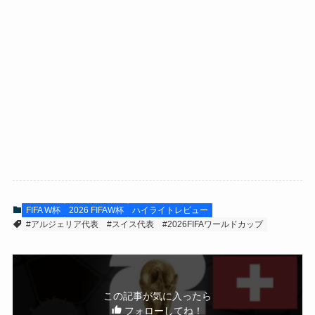
FIFA W杯
2026 FIFAW杯
ハイライトレビュー
#アルジェリア代表
#スイス代表
#2026FIFAワールドカップ
この記事が気に入ったら
フォローしてね！