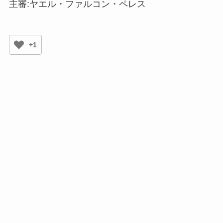
主審:ヤエル・ファルコン・ペレス
+1