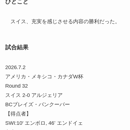
ひとこと
スイス、充実を感じさせる内容の勝利だった。
試合結果
2026.7.2
アメリカ・メキシコ・カナダW杯
Round 32
スイス 2-0 アルジェリア
BCブレイズ・バンクーバー
【得点者】
SWI:10′ エンボロ, 46’ エンドイェ