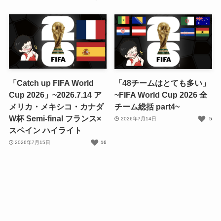
「Catch up FIFA World
「48チームはとても多い」
Cup 2026」~2026.7.14 ア
~FIFA World Cup 2026 全
メリカ・メキシコ・カナダ
チーム総括 part4~
W杯 Semi-final フランス×
2026年7月14日
5
スペイン ハイライト
2026年7月15日
16