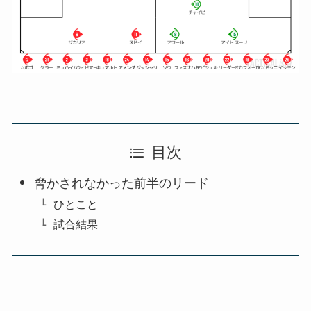
目次
脅かされなかった前半のリード
ひとこと
試合結果