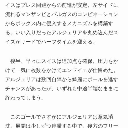
イスはプレス回避からの前進が安定。左サイドに
流れるマンザンビとバルガスのコンビネーション
からボックス内に侵入するメカニズムを構築す
る。いい入りだったアルジェリアを丸め込んだス
イスがリードでハーフタイムを迎える。
後半、早々にスイスは追加点を確保。圧力をか
けて一気に枚数をかけてエンドイェが仕留めた。
アルジェリアは数回自陣から綺麗にボールを逃す
チャンスがあったが、いずれも中途半端なままに
終わってしまう。
このゴールでさすがにアルジェリアは意気消
沈。展開は少しずつ停滞する中で、後方のフリー