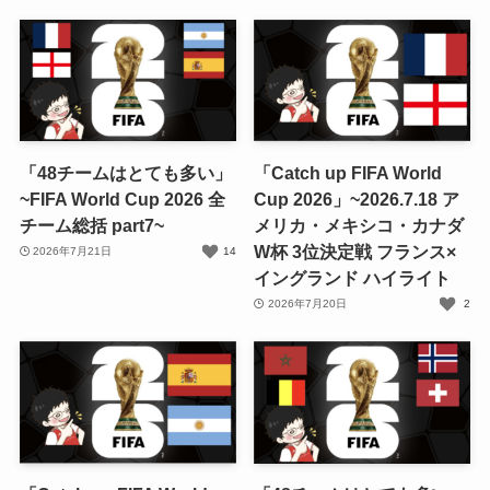
「48チームはとても多い」
「Catch up FIFA World
~FIFA World Cup 2026 全
Cup 2026」~2026.7.18 ア
チーム総括 part7~
メリカ・メキシコ・カナダ
W杯 3位決定戦 フランス×
2026年7月21日
14
イングランド ハイライト
2026年7月20日
2