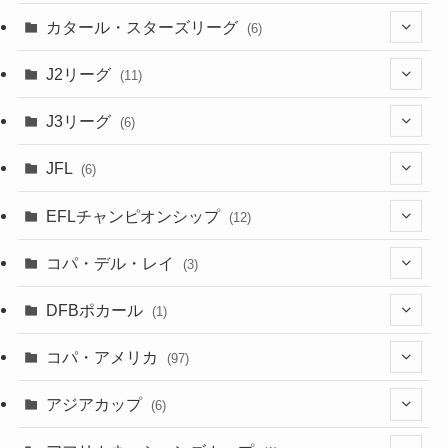
(3)
(8)
カタール・スターズリーグ
(6)
(3)
(6)
J2リーグ
(11)
(6)
J3リーグ
(6)
(4)
(6)
JFL
(6)
(1)
(3)
EFLチャンピオンシップ
(12)
(3)
(9)
コパ・デル・レイ
(3)
(1)
(3)
DFBポカール
(1)
(1)
(1)
コパ・アメリカ
(97)
(1)
(48)
アジアカップ
(6)
(48)
(32)